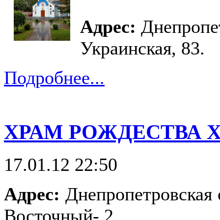
Адрес:
Днепропетр
Украинская, 83.
Подробнее...
ХРАМ РОЖДЕСТВА 
17.01.12 22:50
Адрес:
Днепропетровская о
Восточный- 2.