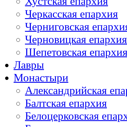
Хустская епархия
Черкасская епархия
Черниговская епархи
Черновицкая епархия
Шепетовская епархи
Лавры
Монастыри
Александрийская епа
Балтская епархия
Белоцерковская епар