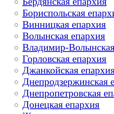
Бердянская епархия
Бориспольская епарх
Винницкая епархия
Волынская епархия
Владимир-Волынская
Горловская епархия
Джанкойская епархи
Днепродзержинская 
Днепропетровская еп
Донецкая епархия