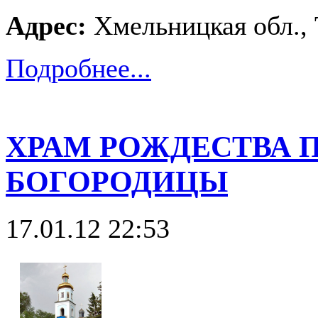
Адрес:
Хмельницкая обл., Т
Подробнее...
ХРАМ РОЖДЕСТВА 
БОГОРОДИЦЫ
17.01.12 22:53