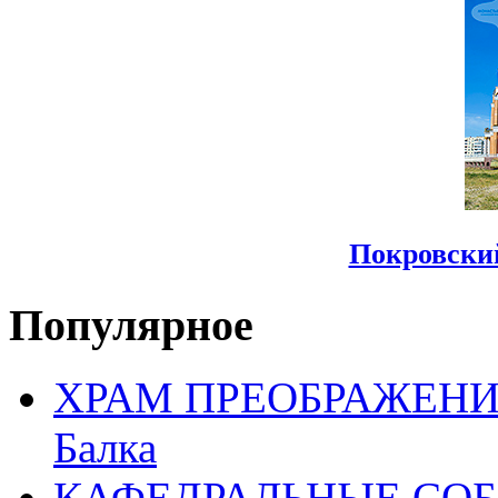
Покровски
Популярное
ХРАМ ПРЕОБРАЖЕНИЯ 
Балка
КАФЕДРАЛЬНЫЕ СО