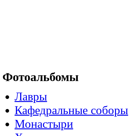
Фотоальбомы
Лавры
Кафедральные соборы
Монастыри