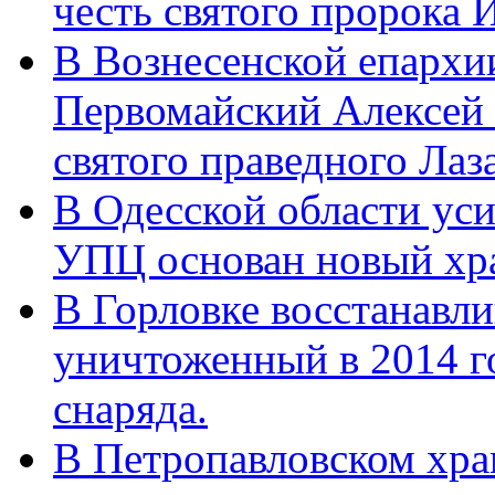
честь святого пророка 
В Вознесенской епархи
Первомайский Алексей 
святого праведного Лаз
В Одесской области ус
УПЦ основан новый хр
В Горловке восстанавл
уничтоженный в 2014 го
снаряда.
В Петропавловском хр