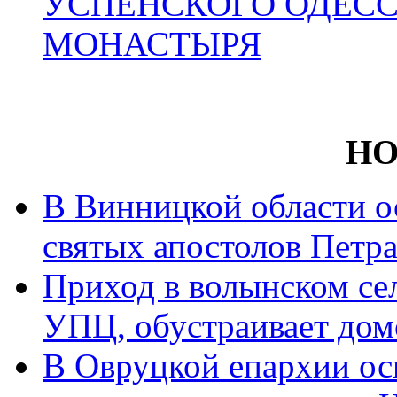
УСПЕНСКОГО ОДЕС
МОНАСТЫРЯ
НО
В Винницкой области о
святых апостолов Петра
Приход в волынском се
УПЦ, обустраивает дом
В Овруцкой епархии о