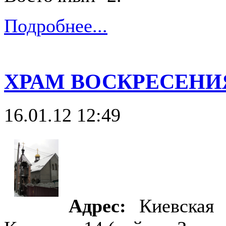
Подробнее...
ХРАМ ВОСКРЕСЕНИ
16.01.12 12:49
Адрес:
Киевская 