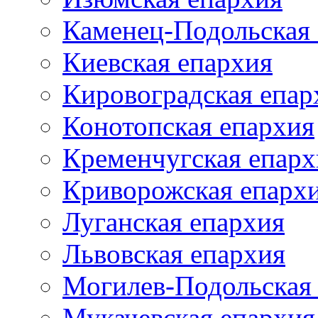
Каменец-Подольская
Киевская епархия
Кировоградская епар
Конотопская епархия
Кременчугская епарх
Криворожская епарх
Луганская епархия
Львовская епархия
Могилев-Подольская
Мукачевская епархия