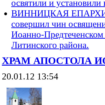
освятили и установили 
ВИННИЦКАЯ ЕПАРХИЯ.
совершил чин освящени
Иоанно-Предтеченском 
Литинского района.
ХРАМ АПОСТОЛА И
20.01.12 13:54