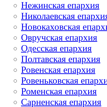
Нежинская епархия
Николаевская епархи
Новокаховская епарх
Овручская епархия
Одесская епархия
Полтавская епархия
Ровенская епархия
Ровеньковская епарх
Роменская епархия
Сарненская епархия