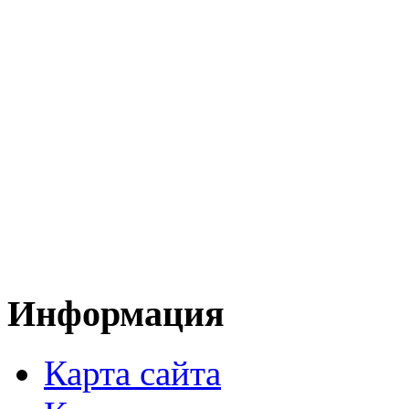
Информация
Карта сайта