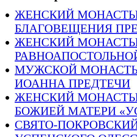
ЖЕНСКИЙ МОНАСТЫР
БЛАГОВЕЩЕНИЯ ПР
ЖЕНСКИЙ МОНАСТЫР
РАВНОАПОСТОЛЬНОЙ
МУЖСКОЙ МОНАСТЫР
ИОАННА ПРЕДТЕЧИ
ЖЕНСКИЙ МОНАСТЫР
БОЖИЕЙ МАТЕРИ «
СВЯТО-ПОКРОВСКИЙ