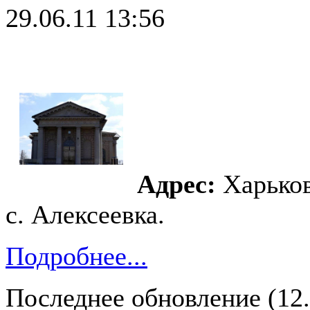
29.06.11 13:56
Адрес:
Харьков
с. Алексеевка.
Подробнее...
Последнее обновление (12.