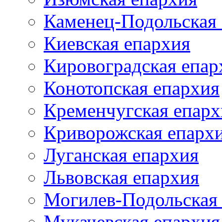
Каменец-Подольская
Киевская епархия
Кировоградская епар
Конотопская епархия
Кременчугская епарх
Криворожская епарх
Луганская епархия
Львовская епархия
Могилев-Подольская
Мукачевская епархия