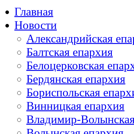
Главная
Новости
Александрийская епа
Балтская епархия
Белоцерковская епар
Бердянская епархия
Бориспольская епарх
Винницкая епархия
Владимир-Волынская
Волынская епархия