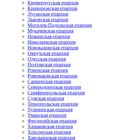
Кременчугская епархия
Криворожская епархия
Луганская епархия
Львовская епархия
Могилев-Подольская епархия
Мукачевская епархия
Нежинская епархия
Николаевская епархия
Новокаховская епархия
Овручская епархия
Одесская епархия
Полтавская епархия
Ровенская епархия
Ровеньковская епархия
Сарненская епархия
Северодонецкая епархия
Симферопольская епархия
Сумская епархия
Тернопольская епархия
Тульчинская епархия
Уманская епархия
Феодосийская епархия
Харьковская епархия
Херсонская епархия
Хмельницкая епархия