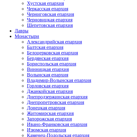
Хустская епархия
Черкасская епархия
Черниговская епархия
Черновицкая епархия
Шепетовская епархия
Лавры
Монастыри
Александрийская епархия
Балтская епархия
Белоцерковская епархия
Бердянская епархия
Бориспольская епархия
Винницкая епархия
Волынская епархия
Владимир-Волынская епархия
Горловская епархия
Джанкойская епархия
Днепродзержинская епархия
Днепропетровская епархия
Донецкая епархия
Житомирская епархия
Запорожская епархия
Ивано-Франковская епархия
Изюмская епархия
Каменец-Подольская епархия