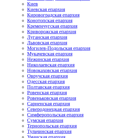
Киев
Киевская епархия
Кировоградская епархия
Конотопская епархия
Кременчугская епархия
Криворожская епархия
Луганская епархия
Львовская епархия
Могилев-Подольская епархия
Мукачевская епархия
Нежинская епархия
Николаевская епархия
Новокаховская епархия
Овручская епархия
Одесская епархия
Полтавская епархия
Ровенская епархия
Ровеньковская епархия
Сарненская епархия
Северодонецкая епархия
Симферопольская епархия
Сумская епархия
Тернопольская епархия
Тульчинская епархия
Уманская епархия