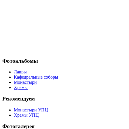
Фотоальбомы
Лавры
Кафедральные соборы
Монастыри
Храмы
Рекомендуем
Монастыри УПЦ
Храмы УПЦ
Фотогалерея