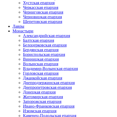
Хустская епархия
Черкасская епархия
Черниговская епархия
Черновицкая епархия
Шепетовская епархия
Лавры
Монастыри
Александрийская епархия
Балтская епархия
Белоцерковская епархия
Бердянская епархия
Бориспольская епархия
Винницкая епархия
Волынская епархия
Владимир-Волынская епархия
Горловская епархия
Джанкойская епархия
Днепродзержинская епархия
Днепропетровская епархия
Донецкая епархия
Житомирская епархия
Запорожская епархия
Ивано-Франковская епархия
Изюмская епархия
Каменец-Подольская епархия