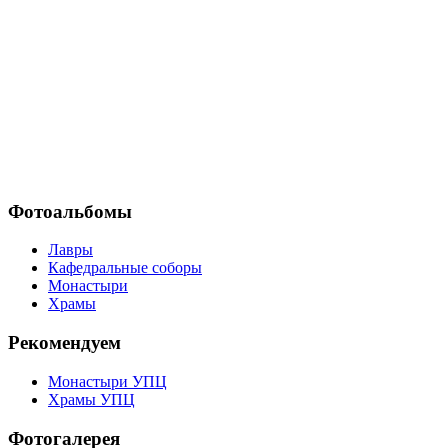
Фотоальбомы
Лавры
Кафедральные соборы
Монастыри
Храмы
Рекомендуем
Монастыри УПЦ
Храмы УПЦ
Фотогалерея