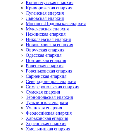
Кременчугская епархия
Криворожская епархия
Луганская епархия
Львовская епархия
Могилев-Подольская епархия
Мукачевская епархия
Нежинская епархия
Николаевская епархия
Новокаховская епархия
Овручская епархия
Одесская епархия
Полтавская епархия
Ровенская епархия
Ровеньковская епархия
Сарненская епархия
Северодонецкая епархия
Симферопольская епархия
Сумская епархия
Тернопольская епархия
Тульчинская епархия
Уманская епархия
Феодосийская епархия
Харьковская епархия
Херсонская епархия
Хмельницкая епархия