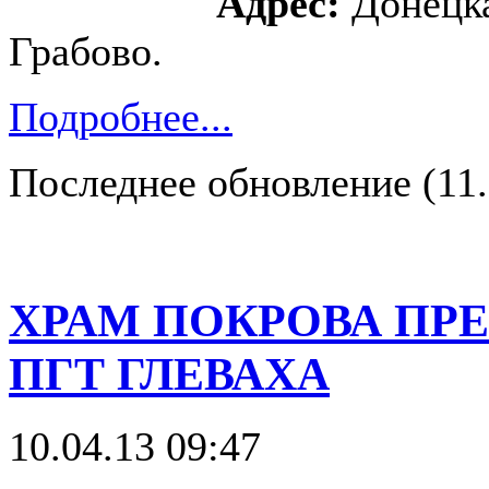
Адрес:
Донецка
Грабово.
Подробнее...
Последнее обновление (11.
ХРАМ ПОКРОВА ПР
ПГТ ГЛЕВАХА
10.04.13 09:47