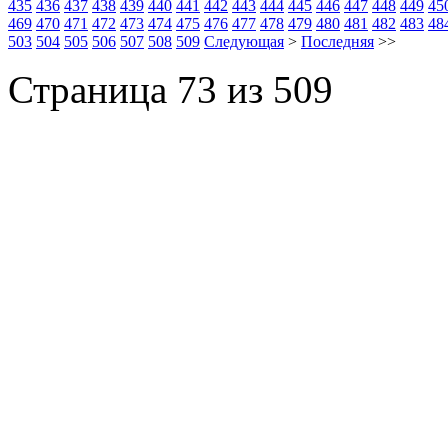
435
436
437
438
439
440
441
442
443
444
445
446
447
448
449
45
469
470
471
472
473
474
475
476
477
478
479
480
481
482
483
48
503
504
505
506
507
508
509
Следующая
>
Последняя
>>
Страница 73 из 509