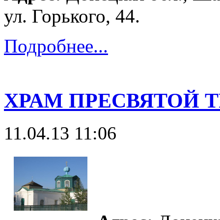
ул. Горького, 44.
Подробнее...
ХРАМ ПРЕСВЯТОЙ Т
11.04.13 11:06