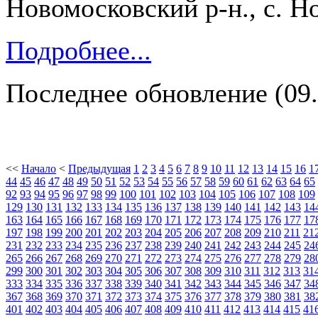
Новомосковский р-н., с. Н
Подробнее...
Последнее обновление (09.
<<
Начало
<
Предыдущая
1
2
3
4
5
6
7
8
9
10
11
12
13
14
15
16
1
44
45
46
47
48
49
50
51
52
53
54
55
56
57
58
59
60
61
62
63
64
65
92
93
94
95
96
97
98
99
100
101
102
103
104
105
106
107
108
109
129
130
131
132
133
134
135
136
137
138
139
140
141
142
143
14
163
164
165
166
167
168
169
170
171
172
173
174
175
176
177
17
197
198
199
200
201
202
203
204
205
206
207
208
209
210
211
21
231
232
233
234
235
236
237
238
239
240
241
242
243
244
245
24
265
266
267
268
269
270
271
272
273
274
275
276
277
278
279
28
299
300
301
302
303
304
305
306
307
308
309
310
311
312
313
31
333
334
335
336
337
338
339
340
341
342
343
344
345
346
347
34
367
368
369
370
371
372
373
374
375
376
377
378
379
380
381
38
401
402
403
404
405
406
407
408
409
410
411
412
413
414
415
41