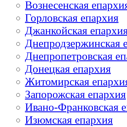
Вознесенская епархи
Горловская епархия
Джанкойская епархи
Днепродзержинская 
Днепропетровская еп
Донецкая епархия
Житомирская епархи
Запорожская епархия
Ивано-Франковская 
Изюмская епархия