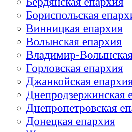
Бердянская епархия
Бориспольская епарх
Винницкая епархия
Волынская епархия
Владимир-Волынская
Горловская епархия
Джанкойская епархи
Днепродзержинская 
Днепропетровская еп
Донецкая епархия