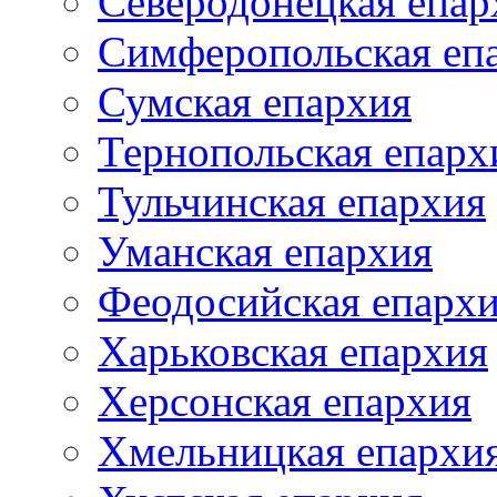
Северодонецкая епар
Симферопольская еп
Сумская епархия
Тернопольская епарх
Тульчинская епархия
Уманская епархия
Феодосийская епарх
Харьковская епархия
Херсонская епархия
Хмельницкая епархи