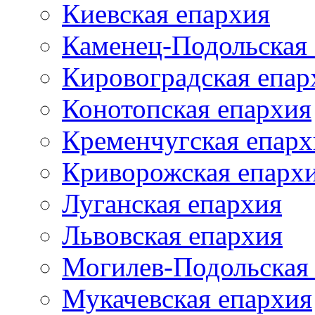
Киевская епархия
Каменец-Подольская
Кировоградская епар
Конотопская епархия
Кременчугская епарх
Криворожская епарх
Луганская епархия
Львовская епархия
Могилев-Подольская
Мукачевская епархия