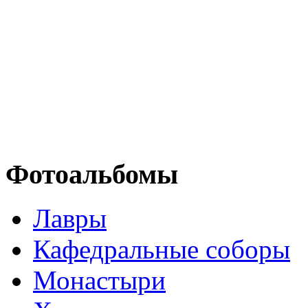
Фотоальбомы
Лавры
Кафедральные соборы
Монастыри