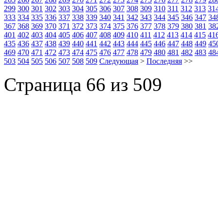
299
300
301
302
303
304
305
306
307
308
309
310
311
312
313
31
333
334
335
336
337
338
339
340
341
342
343
344
345
346
347
34
367
368
369
370
371
372
373
374
375
376
377
378
379
380
381
38
401
402
403
404
405
406
407
408
409
410
411
412
413
414
415
41
435
436
437
438
439
440
441
442
443
444
445
446
447
448
449
45
469
470
471
472
473
474
475
476
477
478
479
480
481
482
483
48
503
504
505
506
507
508
509
Следующая
>
Последняя
>>
Страница 66 из 509