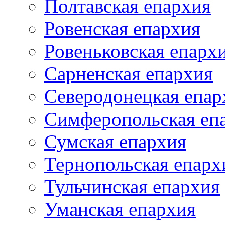
Полтавская епархия
Ровенская епархия
Ровеньковская епарх
Сарненская епархия
Северодонецкая епар
Симферопольская еп
Сумская епархия
Тернопольская епарх
Тульчинская епархия
Уманская епархия