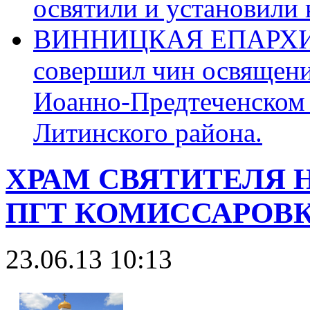
освятили и установили 
ВИННИЦКАЯ ЕПАРХИЯ.
совершил чин освящени
Иоанно-Предтеченском 
Литинского района.
ХРАМ СВЯТИТЕЛЯ 
ПГТ КОМИССАРОВ
23.06.13 10:13