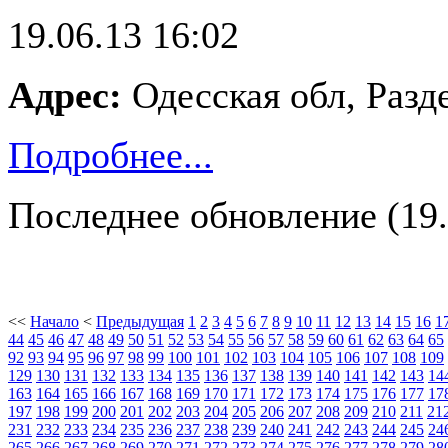
19.06.13 16:02
Адрес:
Одесская обл, Разде
Подробнее...
Последнее обновление (19.
<<
Начало
<
Предыдущая
1
2
3
4
5
6
7
8
9
10
11
12
13
14
15
16
1
44
45
46
47
48
49
50
51
52
53
54
55
56
57
58
59
60
61
62
63
64
65
92
93
94
95
96
97
98
99
100
101
102
103
104
105
106
107
108
109
129
130
131
132
133
134
135
136
137
138
139
140
141
142
143
14
163
164
165
166
167
168
169
170
171
172
173
174
175
176
177
17
197
198
199
200
201
202
203
204
205
206
207
208
209
210
211
21
231
232
233
234
235
236
237
238
239
240
241
242
243
244
245
24
265
266
267
268
269
270
271
272
273
274
275
276
277
278
279
28