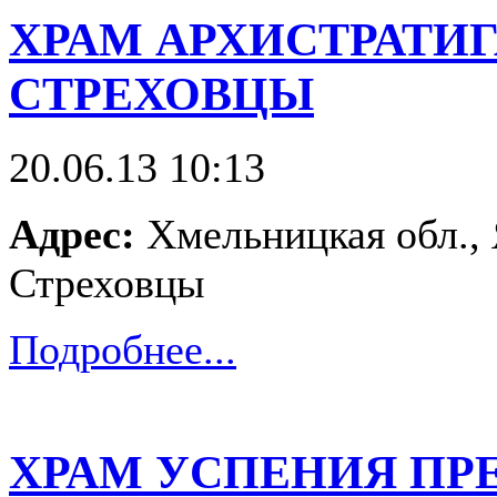
ХРАМ АРХИСТРАТИГ
СТРЕХОВЦЫ
20.06.13 10:13
Адрес:
Хмельницкая обл., 
Стреховцы
Подробнее...
ХРАМ УСПЕНИЯ ПР