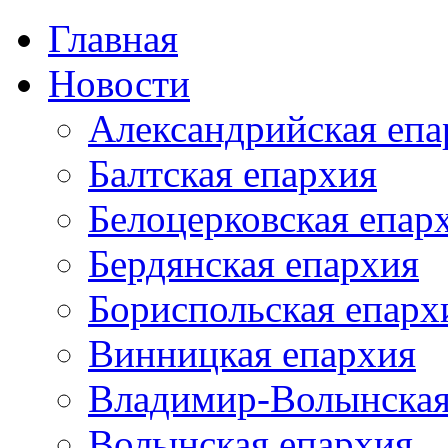
Главная
Новости
Александрийская епа
Балтская епархия
Белоцерковская епар
Бердянская епархия
Бориспольская епарх
Винницкая епархия
Владимир-Волынская
Волынская епархия