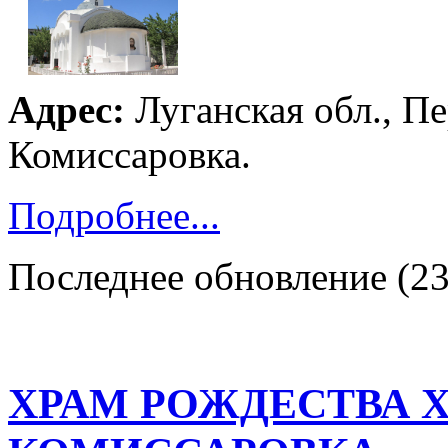
Адрес:
Луганская обл., Пе
Комиссаровка.
Подробнее...
Последнее обновление (23
ХРАМ РОЖДЕСТВА 