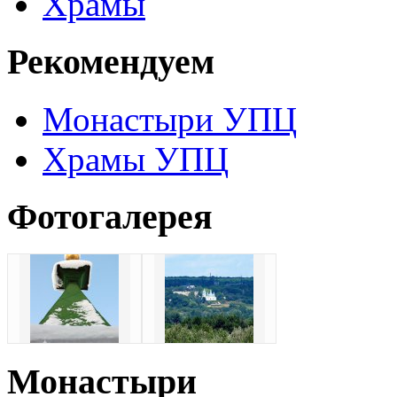
Храмы
Рекомендуем
Монастыри УПЦ
Храмы УПЦ
Фотогалерея
Монастыри