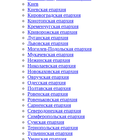
Киев
Киевская епархия
Кировоградская епархия
Конотопская епархия
Кременчугская епархия
Криворожская епархия
Луганская епархия
Львовская епархия
Могилев-Подольская епархия
Мукачевская епархия
Нежинская епархия
Николаевская епархия
Новокаховская епархия
Овручская епархия
Одесская епархия
Полтавская епархия
Ровенская епархия
Ровеньковская епархия
Сарненская епархия
Северодонецкая епархия
Симферопольская епархия
Сумская епархия
Тернопольская епархия
Тульчинская епархия
Уманская епархия