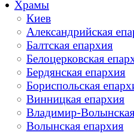
Храмы
Киев
Александрийская епа
Балтская епархия
Белоцерковская епар
Бердянская епархия
Бориспольская епарх
Винницкая епархия
Владимир-Волынская
Волынская епархия