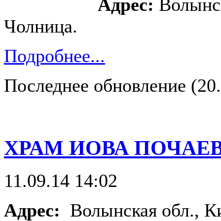
Адрес:
Волынск
Чолница.
Подробнее...
Последнее обновление (20.
ХРАМ ИОВА ПОЧАЕВ
11.09.14 14:02
Адрес:
Волынская обл., Ки