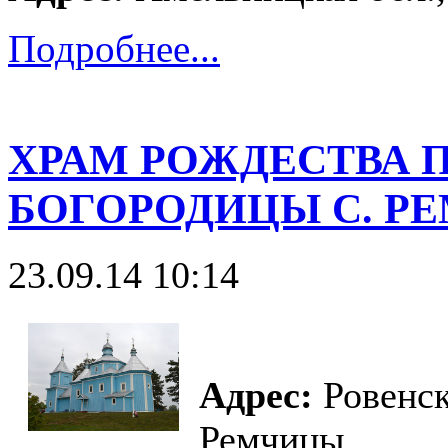
Подробнее...
ХРАМ РОЖДЕСТВА 
БОГОРОДИЦЫ С. Р
23.09.14 10:14
Адрес:
Ровенска
Ремчицы.