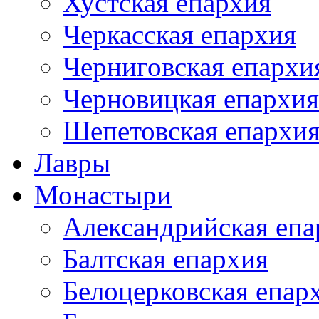
Хустская епархия
Черкасская епархия
Черниговская епархи
Черновицкая епархия
Шепетовская епархи
Лавры
Монастыри
Александрийская епа
Балтская епархия
Белоцерковская епар