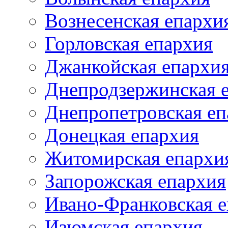
Вознесенская епархи
Горловская епархия
Джанкойская епархи
Днепродзержинская 
Днепропетровская еп
Донецкая епархия
Житомирская епархи
Запорожская епархия
Ивано-Франковская 
Изюмская епархия