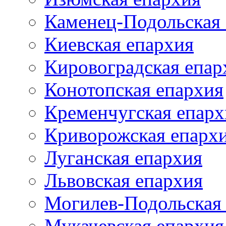
Каменец-Подольская
Киевская епархия
Кировоградская епар
Конотопская епархия
Кременчугская епарх
Криворожская епарх
Луганская епархия
Львовская епархия
Могилев-Подольская
Мукачевская епархия