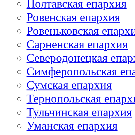
Полтавская епархия
Ровенская епархия
Ровеньковская епарх
Сарненская епархия
Северодонецкая епар
Симферопольская еп
Сумская епархия
Тернопольская епарх
Тульчинская епархия
Уманская епархия