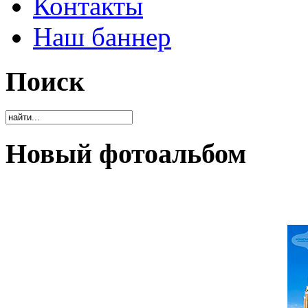
Контакты
Наш баннер
Поиск
Новый фотоальбом