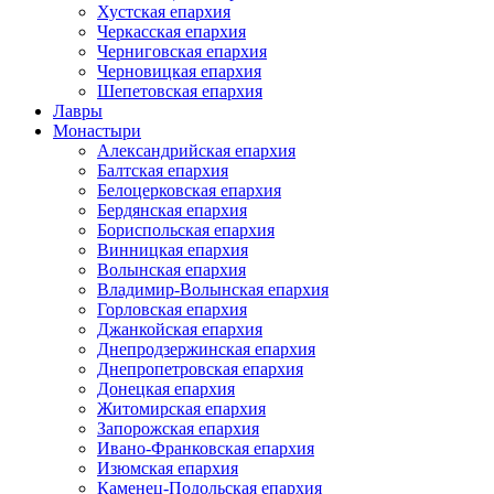
Хустская епархия
Черкасская епархия
Черниговская епархия
Черновицкая епархия
Шепетовская епархия
Лавры
Монастыри
Александрийская епархия
Балтская епархия
Белоцерковская епархия
Бердянская епархия
Бориспольская епархия
Винницкая епархия
Волынская епархия
Владимир-Волынская епархия
Горловская епархия
Джанкойская епархия
Днепродзержинская епархия
Днепропетровская епархия
Донецкая епархия
Житомирская епархия
Запорожская епархия
Ивано-Франковская епархия
Изюмская епархия
Каменец-Подольская епархия