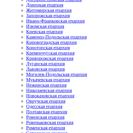
Донецкая епархия
Житомирская епархия
Запорожская епархия
Ивано-Франковская епархия
Изюмская епархия
Киевская епархия
Каменец-Подольская епархия
Кировоградская епархия
Конотопская епархия
Кременчугская епархия
Криворожская епархия
Луганская епархия
Львовская епархия
Могилев-Подольская епархия
Мукачевская епархия
Нежинская епархия
Николаевская епархия
Новокаховская епархия
Овручская епархия
Одесская епархия
Полтавская епархия
Ровенская епархия
Ровеньковская епархия
Роменская епархия