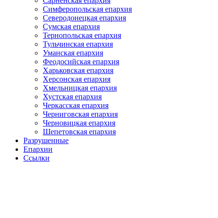
Сарненская епархия
Симферопольская епархия
Северодонецкая епархия
Сумская епархия
Тернопольская епархия
Тульчинская епархия
Уманская епархия
Феодосийская епархия
Харьковская епархия
Херсонская епархия
Хмельницкая епархия
Хустская епархия
Черкасская епархия
Черниговская епархия
Черновицкая епархия
Шепетовская епархия
Разрушенные
Епархии
Ссылки