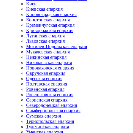
Киев
Киевская епархия
Кировоградская епархия
Конотопская епархия
Кременчугская епархия
Криворожская епархия
Луганская епархия
Львовская епархия
Могилев-Подольская епархия
Мукачевская епархия
Нежинская епархия
Николаевская епархия
Новокаховская епархия
Овручская епархия
Одесская епархия
Полтавская епархия
Ровенская епархия
Ровеньковская епархия
Сарненская епархия
Северодонецкая епархия
Симферопольская епархия
Сумская епархия
Тернопольская епархия
Тульчинская епархия
Уманская епархия