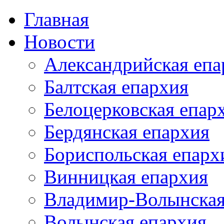
Главная
Новости
Александрийская епа
Балтская епархия
Белоцерковская епар
Бердянская епархия
Бориспольская епарх
Винницкая епархия
Владимир-Волынская
Волынская епархия