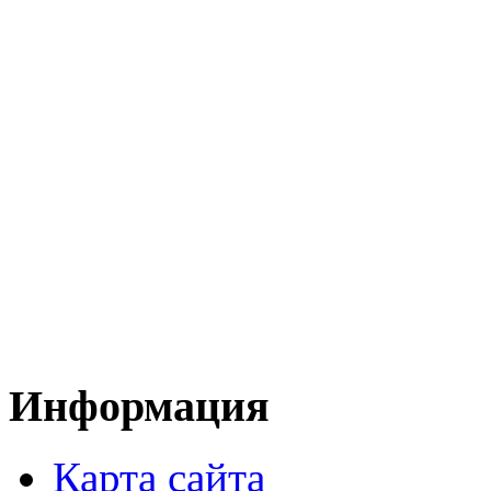
Информация
Карта сайта