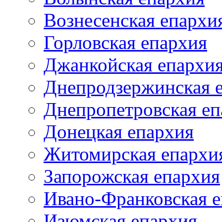
Вознесенская епархи
Горловская епархия
Джанкойская епархи
Днепродзержинская 
Днепропетровская еп
Донецкая епархия
Житомирская епархи
Запорожская епархия
Ивано-Франковская 
Изюмская епархия