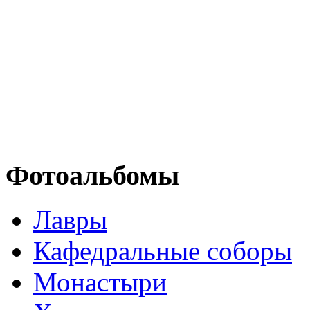
Фотоальбомы
Лавры
Кафедральные соборы
Монастыри