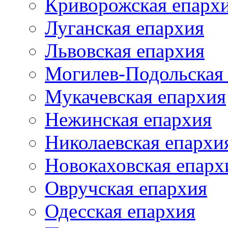
Криворожская епарх
Луганская епархия
Львовская епархия
Могилев-Подольская
Мукачевская епархия
Нежинская епархия
Николаевская епархи
Новокаховская епарх
Овручская епархия
Одесская епархия