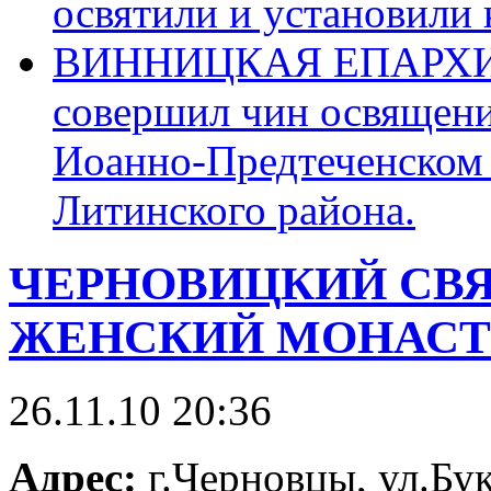
освятили и установили 
ВИННИЦКАЯ ЕПАРХИЯ.
совершил чин освящени
Иоанно-Предтеченском 
Литинского района.
ЧЕРНОВИЦКИЙ СВ
ЖЕНСКИЙ МОНАС
26.11.10 20:36
Адрес:
г.Черновцы, ул.Бук