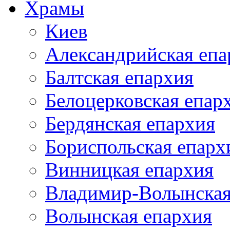
Храмы
Киев
Александрийская епа
Балтская епархия
Белоцерковская епар
Бердянская епархия
Бориспольская епарх
Винницкая епархия
Владимир-Волынская
Волынская епархия