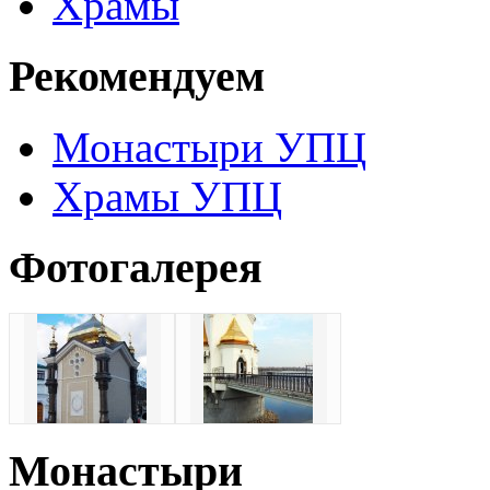
Храмы
Рекомендуем
Монастыри УПЦ
Храмы УПЦ
Фотогалерея
Монастыри