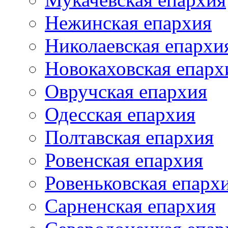
Нежинская епархия
Николаевская епархи
Новокаховская епарх
Овручская епархия
Одесская епархия
Полтавская епархия
Ровенская епархия
Ровеньковская епарх
Сарненская епархия