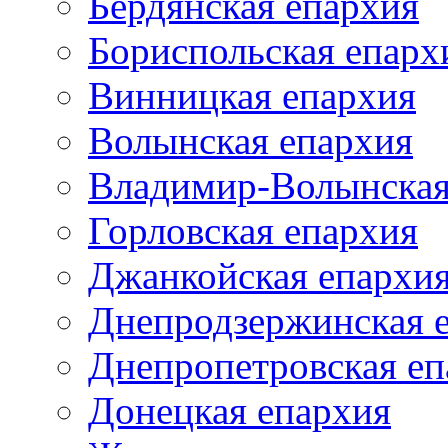
Бердянская епархия
Бориспольская епарх
Винницкая епархия
Волынская епархия
Владимир-Волынская
Горловская епархия
Джанкойская епархи
Днепродзержинская 
Днепропетровская еп
Донецкая епархия