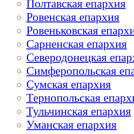
Полтавская епархия
Ровенская епархия
Ровеньковская епарх
Сарненская епархия
Северодонецкая епар
Симферопольская еп
Сумская епархия
Тернопольская епарх
Тульчинская епархия
Уманская епархия