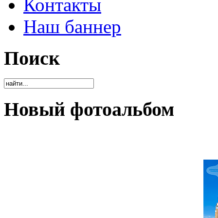
Контакты
Наш баннер
Поиск
Новый фотоальбом