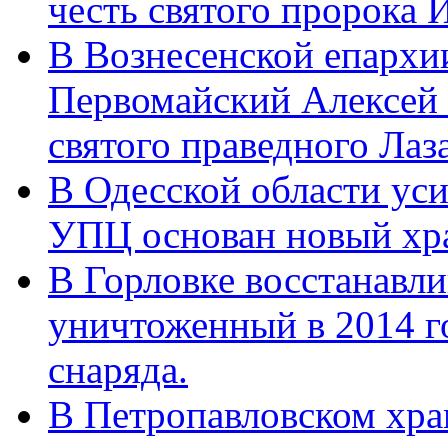
честь святого пророка 
В Вознесенской епархи
Первомайский Алексей 
святого праведного Лаз
В Одесской области ус
УПЦ основан новый хр
В Горловке восстанавл
уничтоженный в 2014 го
снаряда.
В Петропавловском хр