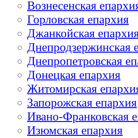
Вознесенская епархи
Горловская епархия
Джанкойская епархи
Днепродзержинская 
Днепропетровская еп
Донецкая епархия
Житомирская епархи
Запорожская епархия
Ивано-Франковская 
Изюмская епархия