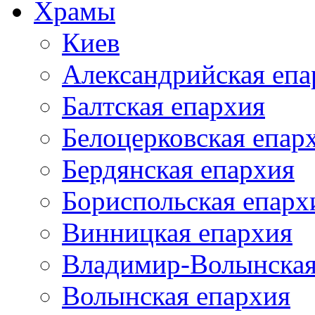
Храмы
Киев
Александрийская епа
Балтская епархия
Белоцерковская епар
Бердянская епархия
Бориспольская епарх
Винницкая епархия
Владимир-Волынская
Волынская епархия