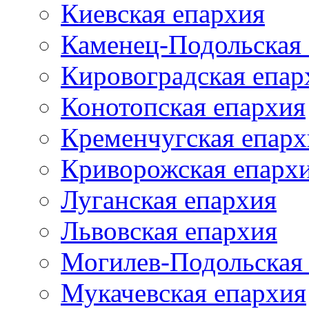
Киевская епархия
Каменец-Подольская
Кировоградская епар
Конотопская епархия
Кременчугская епарх
Криворожская епарх
Луганская епархия
Львовская епархия
Могилев-Подольская
Мукачевская епархия