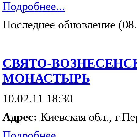
Подробнее...
Последнее обновление (08.
СВЯТО-ВОЗНЕСЕН
МОНАСТЫРЬ
10.02.11 18:30
Адрес:
Киевская обл., г.П
Подробнее...