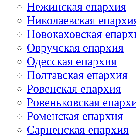
Нежинская епархия
Николаевская епархи
Новокаховская епарх
Овручская епархия
Одесская епархия
Полтавская епархия
Ровенская епархия
Ровеньковская епарх
Роменская епархия
Сарненская епархия