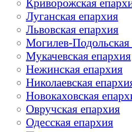
Криворожская епарх
Луганская епархия
Львовская епархия
Могилев-Подольская
Мукачевская епархия
Нежинская епархия
Николаевская епархи
Новокаховская епарх
Овручская епархия
Одесская епархия