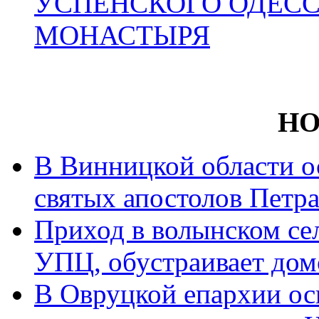
УСПЕНСКОГО ОДЕС
МОНАСТЫРЯ
НО
В Винницкой области о
святых апостолов Петра
Приход в волынском се
УПЦ, обустраивает дом
В Овруцкой епархии о