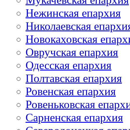
Нежинская епархия
Николаевская епархи
Новокаховская епарх
Овручская епархия
Одесская епархия
Полтавская епархия
Ровенская епархия
Ровеньковская епарх
Сарненская епархия