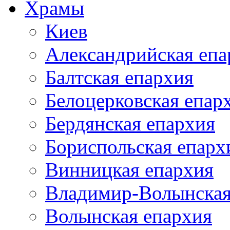
Храмы
Киев
Александрийская епа
Балтская епархия
Белоцерковская епар
Бердянская епархия
Бориспольская епарх
Винницкая епархия
Владимир-Волынская
Волынская епархия