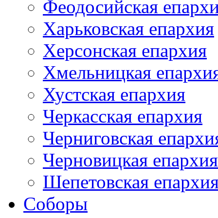
Феодосийская епарх
Харьковская епархия
Херсонская епархия
Хмельницкая епархи
Хустская епархия
Черкасская епархия
Черниговская епархи
Черновицкая епархия
Шепетовская епархи
Соборы