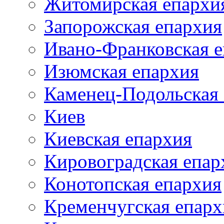
Житомирская епархи
Запорожская епархия
Ивано-Франковская 
Изюмская епархия
Каменец-Подольская
Киев
Киевская епархия
Кировоградская епар
Конотопская епархия
Кременчугская епарх