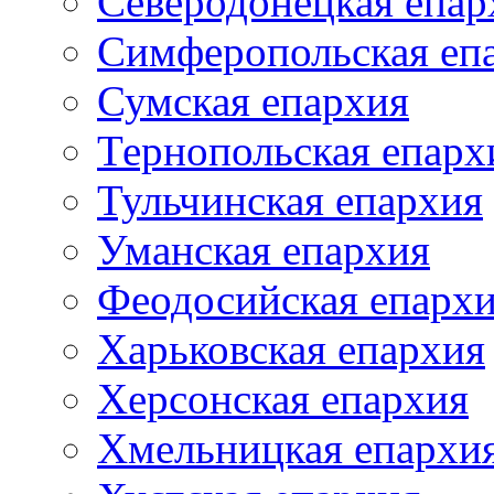
Северодонецкая епар
Симферопольская еп
Сумская епархия
Тернопольская епарх
Тульчинская епархия
Уманская епархия
Феодосийская епарх
Харьковская епархия
Херсонская епархия
Хмельницкая епархи