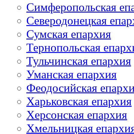
Симферопольская еп
Северодонецкая епар
Сумская епархия
Тернопольская епарх
Тульчинская епархия
Уманская епархия
Феодосийская епарх
Харьковская епархия
Херсонская епархия
Хмельницкая епархи