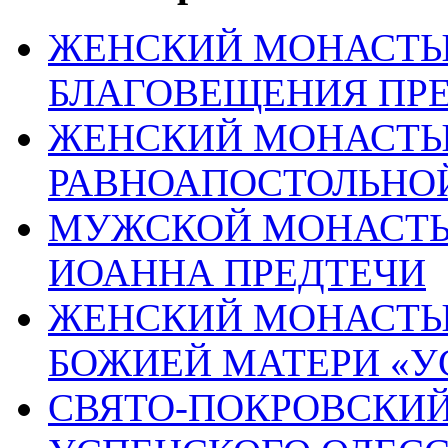
ЖЕНСКИЙ МОНАСТЫР
БЛАГОВЕЩЕНИЯ ПР
ЖЕНСКИЙ МОНАСТЫР
РАВНОАПОСТОЛЬНОЙ
МУЖСКОЙ МОНАСТЫР
ИОАННА ПРЕДТЕЧИ
ЖЕНСКИЙ МОНАСТЫР
БОЖИЕЙ МАТЕРИ «
СВЯТО-ПОКРОВСКИЙ