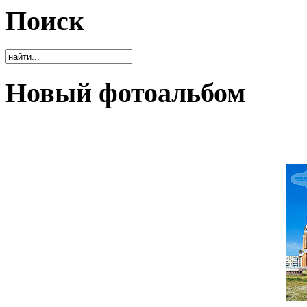
Поиск
Новый фотоальбом