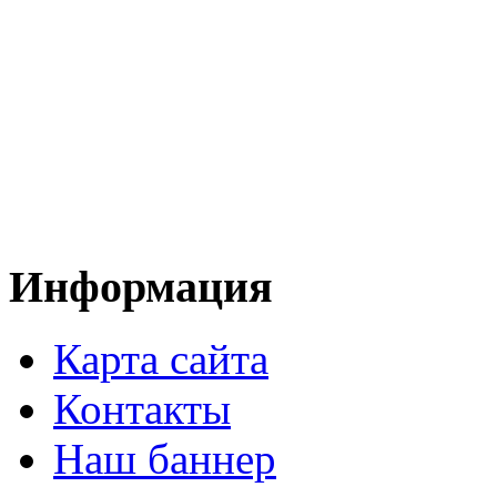
Информация
Карта сайта
Контакты
Наш баннер