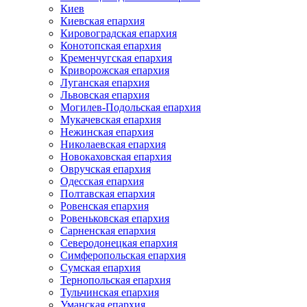
Киев
Киевская епархия
Кировоградская епархия
Конотопская епархия
Кременчугская епархия
Криворожская епархия
Луганская епархия
Львовская епархия
Могилев-Подольская епархия
Мукачевская епархия
Нежинская епархия
Николаевская епархия
Новокаховская епархия
Овручская епархия
Одесская епархия
Полтавская епархия
Ровенская епархия
Ровеньковская епархия
Сарненская епархия
Северодонецкая епархия
Симферопольская епархия
Сумская епархия
Тернопольская епархия
Тульчинская епархия
Уманская епархия