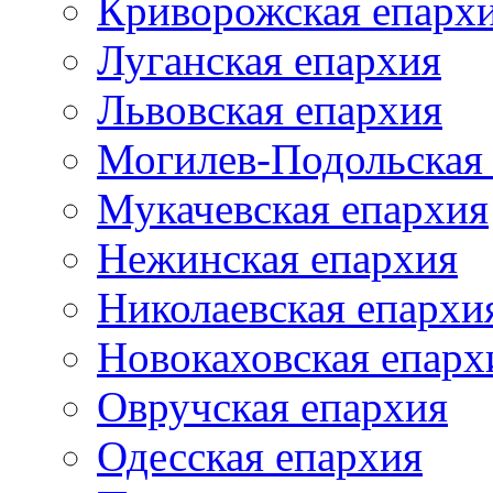
Криворожская епарх
Луганская епархия
Львовская епархия
Могилев-Подольская
Мукачевская епархия
Нежинская епархия
Николаевская епархи
Новокаховская епарх
Овручская епархия
Одесская епархия