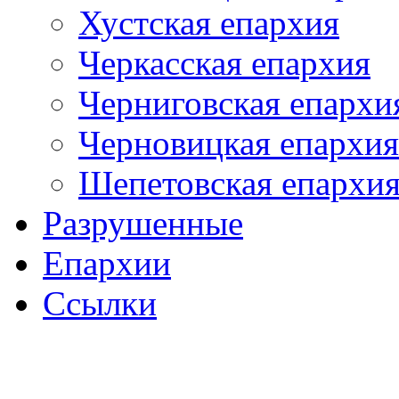
Хустская епархия
Черкасская епархия
Черниговская епархи
Черновицкая епархия
Шепетовская епархи
Разрушенные
Епархии
Ссылки