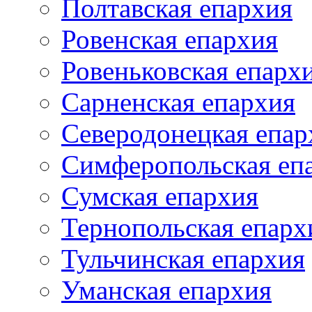
Полтавская епархия
Ровенская епархия
Ровеньковская епарх
Сарненская епархия
Северодонецкая епар
Симферопольская еп
Сумская епархия
Тернопольская епарх
Тульчинская епархия
Уманская епархия