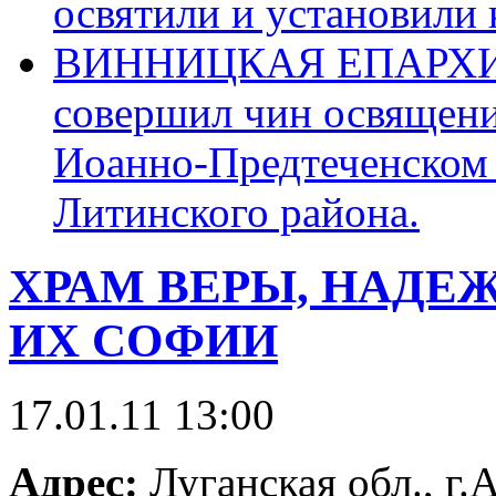
освятили и установили 
ВИННИЦКАЯ ЕПАРХИЯ.
совершил чин освящени
Иоанно-Предтеченском 
Литинского района.
ХРАМ ВЕРЫ, НАДЕ
ИХ СОФИИ
17.01.11 13:00
Адрес:
Луганская обл., г.