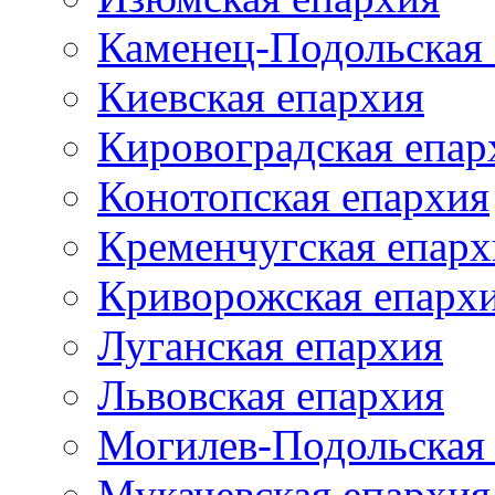
Каменец-Подольская
Киевская епархия
Кировоградская епар
Конотопская епархия
Кременчугская епарх
Криворожская епарх
Луганская епархия
Львовская епархия
Могилев-Подольская
Мукачевская епархия