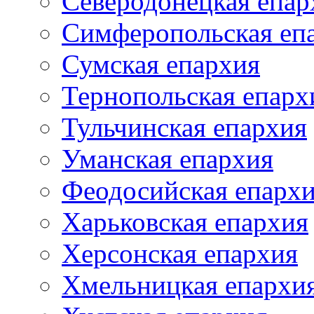
Северодонецкая епар
Симферопольская еп
Сумская епархия
Тернопольская епарх
Тульчинская епархия
Уманская епархия
Феодосийская епарх
Харьковская епархия
Херсонская епархия
Хмельницкая епархи