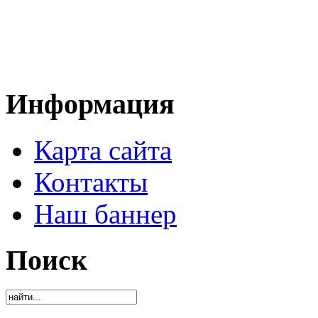
Информация
Карта сайта
Контакты
Наш баннер
Поиск