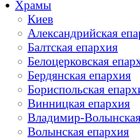
Храмы
Киев
Александрийская епа
Балтская епархия
Белоцерковская епар
Бердянская епархия
Бориспольская епарх
Винницкая епархия
Владимир-Волынская
Волынская епархия