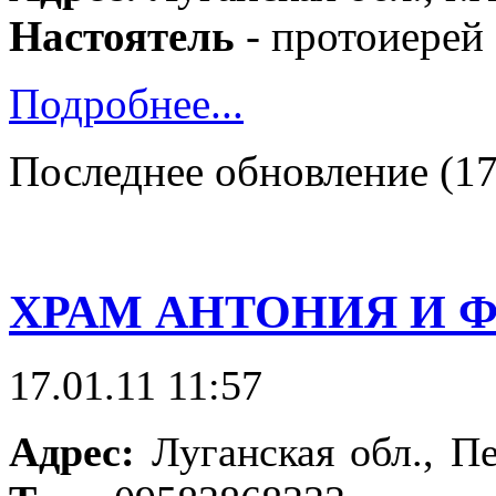
Настоятель
- протоиерей
Подробнее...
Последнее обновление (17
ХРАМ АНТОНИЯ И 
17.01.11 11:57
Адрес:
Луганская обл., Пе