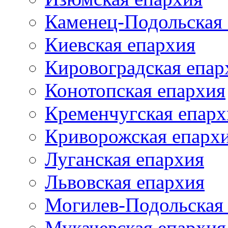
Каменец-Подольская
Киевская епархия
Кировоградская епар
Конотопская епархия
Кременчугская епарх
Криворожская епарх
Луганская епархия
Львовская епархия
Могилев-Подольская
Мукачевская епархия