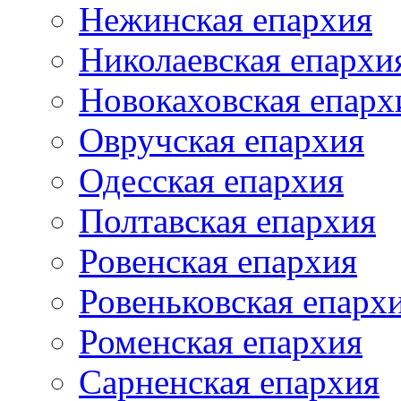
Нежинская епархия
Николаевская епархи
Новокаховская епарх
Овручская епархия
Одесская епархия
Полтавская епархия
Ровенская епархия
Ровеньковская епарх
Роменская епархия
Сарненская епархия