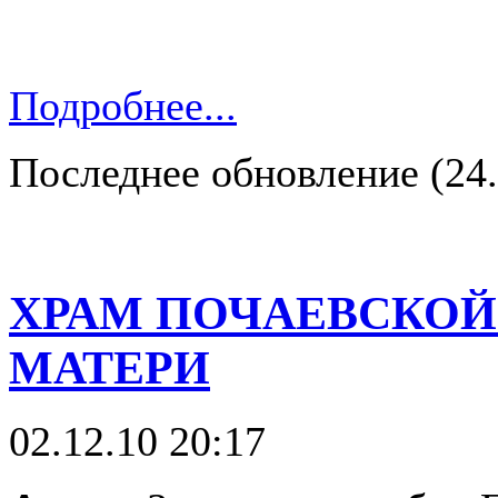
Подробнее...
Последнее обновление (24.
ХРАМ ПОЧАЕВСКОЙ
МАТЕРИ
02.12.10 20:17