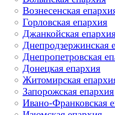
Вознесенская епархи
Горловская епархия
Джанкойская епархи
Днепродзержинская 
Днепропетровская еп
Донецкая епархия
Житомирская епархи
Запорожская епархия
Ивано-Франковская 
Изюмская епархия