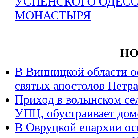
УСПЕНСКОГО ОДЕС
МОНАСТЫРЯ
НО
В Винницкой области о
святых апостолов Петра
Приход в волынском се
УПЦ, обустраивает дом
В Овруцкой епархии о