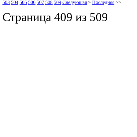
503
504
505
506
507
508
509
Следующая
>
Последняя
>>
Страница 409 из 509