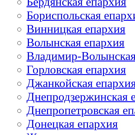
Бердянская епархия
Бориспольская епарх
Винницкая епархия
Волынская епархия
Владимир-Волынская
Горловская епархия
Джанкойская епархи
Днепродзержинская 
Днепропетровская еп
Донецкая епархия