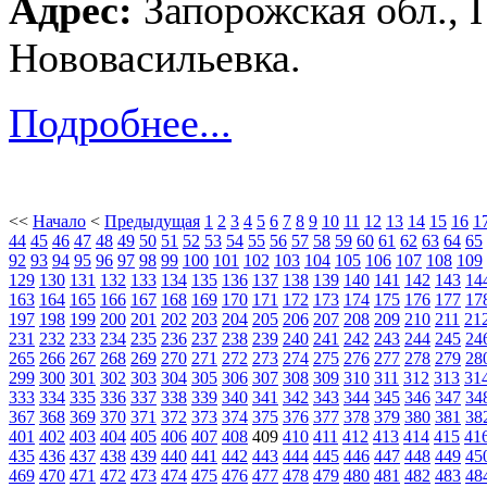
Адрес:
Запорожская обл., 
Нововасильевка.
Подробнее...
<<
Начало
<
Предыдущая
1
2
3
4
5
6
7
8
9
10
11
12
13
14
15
16
1
44
45
46
47
48
49
50
51
52
53
54
55
56
57
58
59
60
61
62
63
64
65
92
93
94
95
96
97
98
99
100
101
102
103
104
105
106
107
108
109
129
130
131
132
133
134
135
136
137
138
139
140
141
142
143
14
163
164
165
166
167
168
169
170
171
172
173
174
175
176
177
17
197
198
199
200
201
202
203
204
205
206
207
208
209
210
211
21
231
232
233
234
235
236
237
238
239
240
241
242
243
244
245
24
265
266
267
268
269
270
271
272
273
274
275
276
277
278
279
28
299
300
301
302
303
304
305
306
307
308
309
310
311
312
313
31
333
334
335
336
337
338
339
340
341
342
343
344
345
346
347
34
367
368
369
370
371
372
373
374
375
376
377
378
379
380
381
38
401
402
403
404
405
406
407
408
409
410
411
412
413
414
415
41
435
436
437
438
439
440
441
442
443
444
445
446
447
448
449
45
469
470
471
472
473
474
475
476
477
478
479
480
481
482
483
48