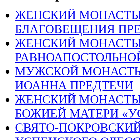
ЖЕНСКИЙ МОНАСТЫР
БЛАГОВЕЩЕНИЯ ПР
ЖЕНСКИЙ МОНАСТЫР
РАВНОАПОСТОЛЬНОЙ
МУЖСКОЙ МОНАСТЫР
ИОАННА ПРЕДТЕЧИ
ЖЕНСКИЙ МОНАСТЫР
БОЖИЕЙ МАТЕРИ «
СВЯТО-ПОКРОВСКИЙ