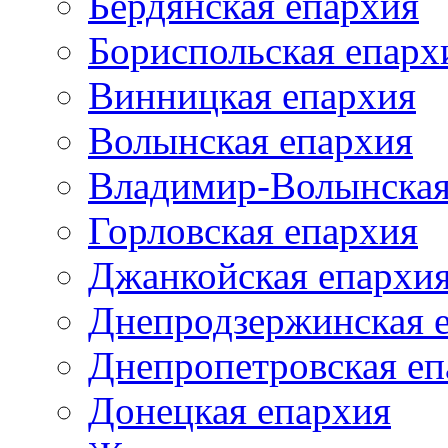
Бердянская епархия
Бориспольская епарх
Винницкая епархия
Волынская епархия
Владимир-Волынская
Горловская епархия
Джанкойская епархи
Днепродзержинская 
Днепропетровская еп
Донецкая епархия