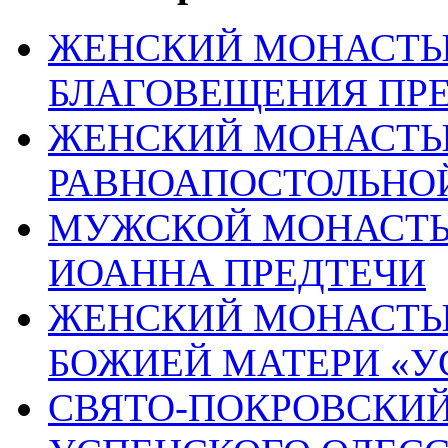
ЖЕНСКИЙ МОНАСТЫР
БЛАГОВЕЩЕНИЯ ПР
ЖЕНСКИЙ МОНАСТЫР
РАВНОАПОСТОЛЬНОЙ
МУЖСКОЙ МОНАСТЫР
ИОАННА ПРЕДТЕЧИ
ЖЕНСКИЙ МОНАСТЫР
БОЖИЕЙ МАТЕРИ «
СВЯТО-ПОКРОВСКИЙ