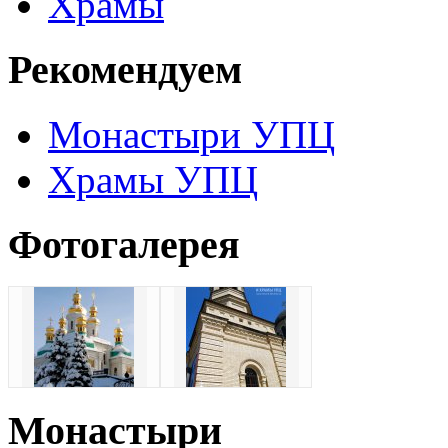
Храмы
Рекомендуем
Монастыри УПЦ
Храмы УПЦ
Фотогалерея
Монастыри