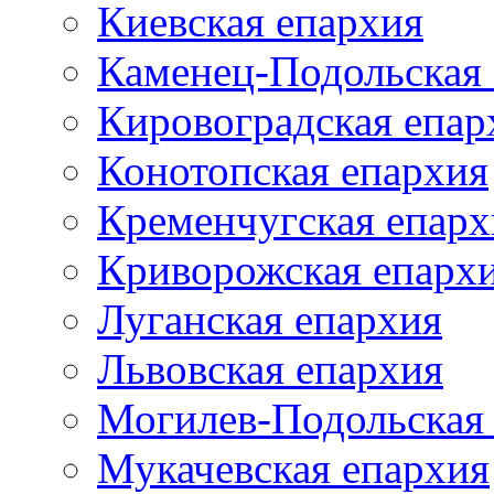
Киевская епархия
Каменец-Подольская
Кировоградская епар
Конотопская епархия
Кременчугская епарх
Криворожская епарх
Луганская епархия
Львовская епархия
Могилев-Подольская
Мукачевская епархия