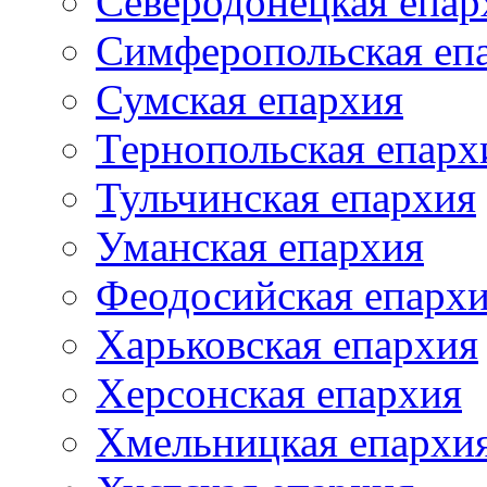
Северодонецкая епар
Симферопольская еп
Сумская епархия
Тернопольская епарх
Тульчинская епархия
Уманская епархия
Феодосийская епарх
Харьковская епархия
Херсонская епархия
Хмельницкая епархи