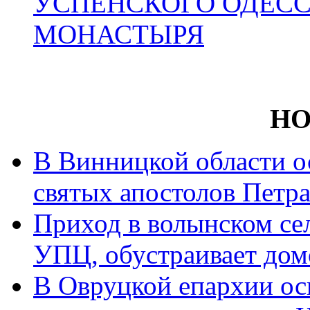
УСПЕНСКОГО ОДЕС
МОНАСТЫРЯ
НО
В Винницкой области о
святых апостолов Петра
Приход в волынском се
УПЦ, обустраивает дом
В Овруцкой епархии о