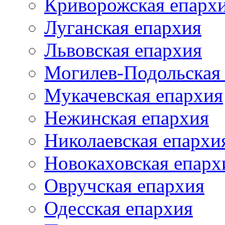
Криворожская епарх
Луганская епархия
Львовская епархия
Могилев-Подольская
Мукачевская епархия
Нежинская епархия
Николаевская епархи
Новокаховская епарх
Овручская епархия
Одесская епархия