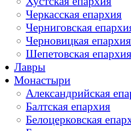
Хустская епархия
Черкасская епархия
Черниговская епархи
Черновицкая епархия
Шепетовская епархи
Лавры
Монастыри
Александрийская епа
Балтская епархия
Белоцерковская епар