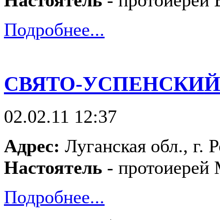
Подробнее...
СВЯТО-УСПЕНСКИЙ
02.02.11 12:37
Адрес:
Луганская обл., г. 
Настоятель
- протоиерей 
Подробнее...