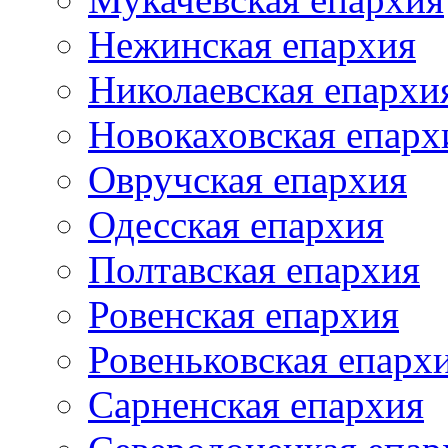
Нежинская епархия
Николаевская епархи
Новокаховская епарх
Овручская епархия
Одесская епархия
Полтавская епархия
Ровенская епархия
Ровеньковская епарх
Сарненская епархия