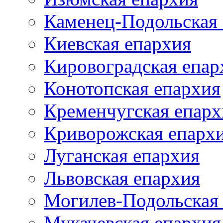
Каменец-Подольская
Киевская епархия
Кировоградская епар
Конотопская епархия
Кременчугская епарх
Криворожская епарх
Луганская епархия
Львовская епархия
Могилев-Подольская
Мукачевская епархия