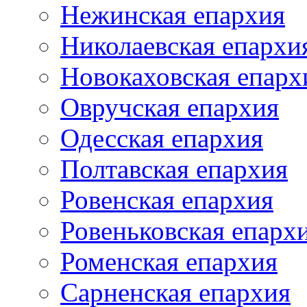
Нежинская епархия
Николаевская епархи
Новокаховская епарх
Овручская епархия
Одесская епархия
Полтавская епархия
Ровенская епархия
Ровеньковская епарх
Роменская епархия
Сарненская епархия