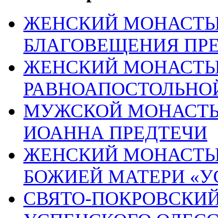
ЖЕНСКИЙ МОНАСТЫР
БЛАГОВЕЩЕНИЯ ПР
ЖЕНСКИЙ МОНАСТЫР
РАВНОАПОСТОЛЬНОЙ
МУЖСКОЙ МОНАСТЫР
ИОАННА ПРЕДТЕЧИ
ЖЕНСКИЙ МОНАСТЫР
БОЖИЕЙ МАТЕРИ «
СВЯТО-ПОКРОВСКИЙ