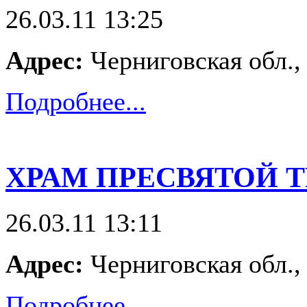
26.03.11 13:25
Адрес:
Черниговская обл.,
Подробнее...
ХРАМ ПРЕСВЯТОЙ 
26.03.11 13:11
Адрес:
Черниговская обл.,
Подробнее...