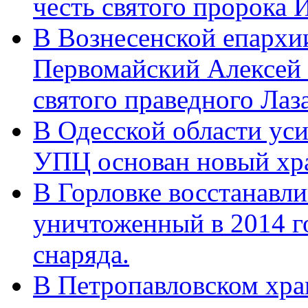
честь святого пророка 
В Вознесенской епархи
Первомайский Алексей 
святого праведного Лаз
В Одесской области ус
УПЦ основан новый хр
В Горловке восстанавл
уничтоженный в 2014 го
снаряда.
В Петропавловском хр