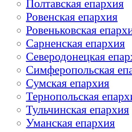
Полтавская епархия
Ровенская епархия
Ровеньковская епарх
Сарненская епархия
Северодонецкая епар
Симферопольская еп
Сумская епархия
Тернопольская епарх
Тульчинская епархия
Уманская епархия