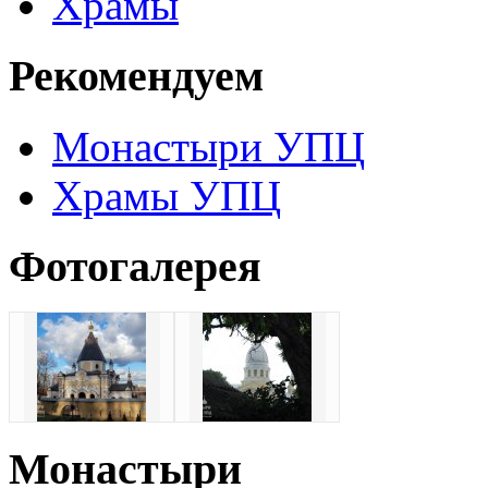
Храмы
Рекомендуем
Монастыри УПЦ
Храмы УПЦ
Фотогалерея
Монастыри