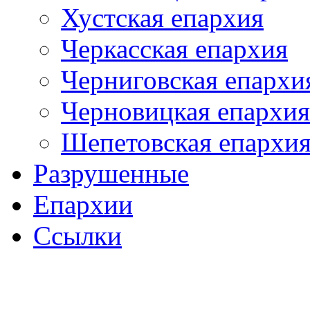
Хустская епархия
Черкасская епархия
Черниговская епархи
Черновицкая епархия
Шепетовская епархи
Разрушенные
Епархии
Ссылки