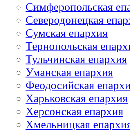
Симферопольская еп
Северодонецкая епар
Сумская епархия
Тернопольская епарх
Тульчинская епархия
Уманская епархия
Феодосийская епарх
Харьковская епархия
Херсонская епархия
Хмельницкая епархи