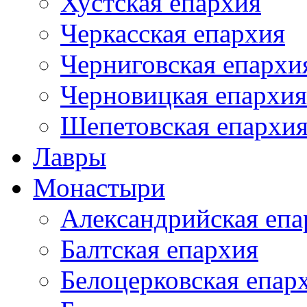
Хустская епархия
Черкасская епархия
Черниговская епархи
Черновицкая епархия
Шепетовская епархи
Лавры
Монастыри
Александрийская епа
Балтская епархия
Белоцерковская епар