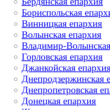
Бердянская епархия
Бориспольская епарх
Винницкая епархия
Волынская епархия
Владимир-Волынская
Горловская епархия
Джанкойская епархи
Днепродзержинская 
Днепропетровская еп
Донецкая епархия