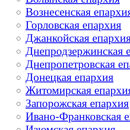
Вознесенская епархи
Горловская епархия
Джанкойская епархи
Днепродзержинская 
Днепропетровская еп
Донецкая епархия
Житомирская епархи
Запорожская епархия
Ивано-Франковская 
Изюмская епархия