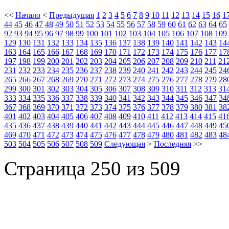
<<
Начало
<
Предыдущая
1
2
3
4
5
6
7
8
9
10
11
12
13
14
15
16
1
44
45
46
47
48
49
50
51
52
53
54
55
56
57
58
59
60
61
62
63
64
65
92
93
94
95
96
97
98
99
100
101
102
103
104
105
106
107
108
109
129
130
131
132
133
134
135
136
137
138
139
140
141
142
143
14
163
164
165
166
167
168
169
170
171
172
173
174
175
176
177
17
197
198
199
200
201
202
203
204
205
206
207
208
209
210
211
21
231
232
233
234
235
236
237
238
239
240
241
242
243
244
245
24
265
266
267
268
269
270
271
272
273
274
275
276
277
278
279
28
299
300
301
302
303
304
305
306
307
308
309
310
311
312
313
31
333
334
335
336
337
338
339
340
341
342
343
344
345
346
347
34
367
368
369
370
371
372
373
374
375
376
377
378
379
380
381
38
401
402
403
404
405
406
407
408
409
410
411
412
413
414
415
41
435
436
437
438
439
440
441
442
443
444
445
446
447
448
449
45
469
470
471
472
473
474
475
476
477
478
479
480
481
482
483
48
503
504
505
506
507
508
509
Следующая
>
Последняя
>>
Страница 250 из 509