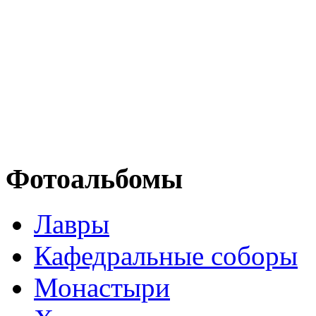
Фотоальбомы
Лавры
Кафедральные соборы
Монастыри