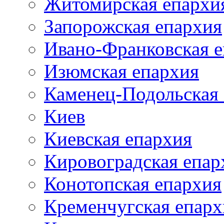
Житомирская епархи
Запорожская епархия
Ивано-Франковская 
Изюмская епархия
Каменец-Подольская
Киев
Киевская епархия
Кировоградская епар
Конотопская епархия
Кременчугская епарх