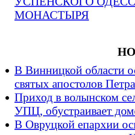
УСПЕНСКОГО ОДЕС
МОНАСТЫРЯ
НО
В Винницкой области о
святых апостолов Петра
Приход в волынском се
УПЦ, обустраивает дом
В Овруцкой епархии о