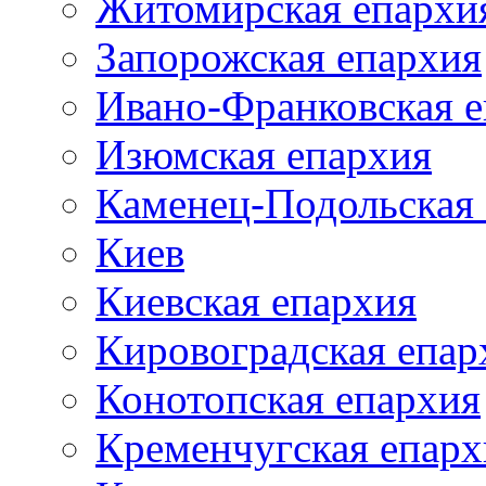
Житомирская епархи
Запорожская епархия
Ивано-Франковская 
Изюмская епархия
Каменец-Подольская
Киев
Киевская епархия
Кировоградская епар
Конотопская епархия
Кременчугская епарх