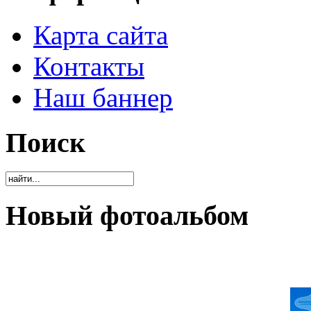
Карта сайта
Контакты
Наш баннер
Поиск
Новый фотоальбом