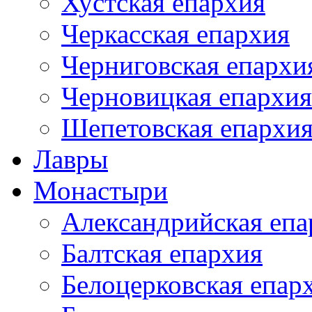
Хустская епархия
Черкасская епархия
Черниговская епархи
Черновицкая епархия
Шепетовская епархи
Лавры
Монастыри
Александрийская епа
Балтская епархия
Белоцерковская епар