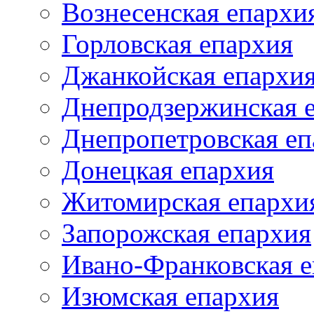
Вознесенская епархи
Горловская епархия
Джанкойская епархи
Днепродзержинская 
Днепропетровская еп
Донецкая епархия
Житомирская епархи
Запорожская епархия
Ивано-Франковская 
Изюмская епархия