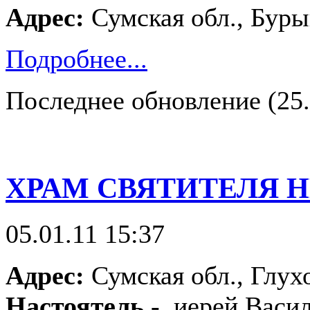
Адрес:
Сумская обл., Буры
Подробнее...
Последнее обновление (25.
ХРАМ СВЯТИТЕЛЯ 
05.01.11 15:37
Адрес:
Сумская обл., Глухо
Настоятель
- иерей Васи