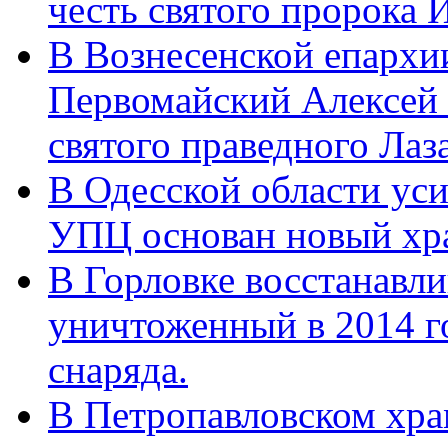
честь святого пророка 
В Вознесенской епархи
Первомайский Алексей 
святого праведного Лаз
В Одесской области ус
УПЦ основан новый хр
В Горловке восстанавл
уничтоженный в 2014 го
снаряда.
В Петропавловском хр