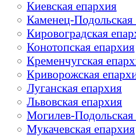
Киевская епархия
Каменец-Подольская
Кировоградская епар
Конотопская епархия
Кременчугская епарх
Криворожская епарх
Луганская епархия
Львовская епархия
Могилев-Подольская
Мукачевская епархия