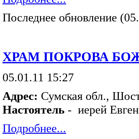
Последнее обновление (05.
ХРАМ ПОКРОВА БО
05.01.11 15:27
Адрес:
Сумская обл., Шост
Настоятель
- иерей Евген
Подробнее...