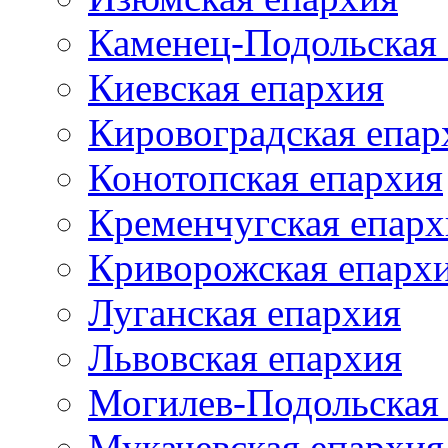
Каменец-Подольская
Киевская епархия
Кировоградская епар
Конотопская епархия
Кременчугская епарх
Криворожская епарх
Луганская епархия
Львовская епархия
Могилев-Подольская
Мукачевская епархия