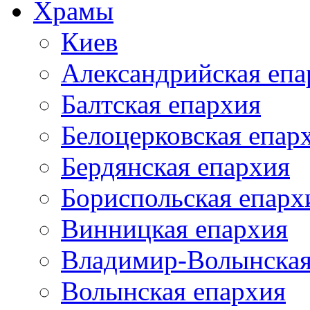
Храмы
Киев
Александрийская епа
Балтская епархия
Белоцерковская епар
Бердянская епархия
Бориспольская епарх
Винницкая епархия
Владимир-Волынская
Волынская епархия