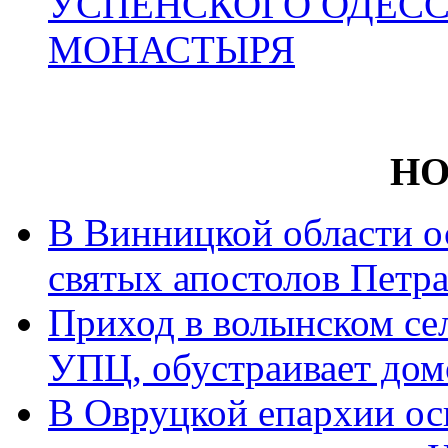
УСПЕНСКОГО ОДЕС
МОНАСТЫРЯ
НО
В Винницкой области о
святых апостолов Петра
Приход в волынском се
УПЦ, обустраивает дом
В Овруцкой епархии о