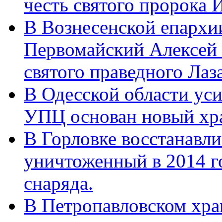
честь святого пророка 
В Вознесенской епархи
Первомайский Алексей 
святого праведного Лаз
В Одесской области ус
УПЦ основан новый хр
В Горловке восстанавл
уничтоженный в 2014 го
снаряда.
В Петропавловском хр