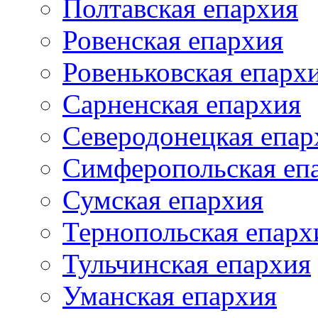
Полтавская епархия
Ровенская епархия
Ровеньковская епарх
Сарненская епархия
Северодонецкая епар
Симферопольская еп
Сумская епархия
Тернопольская епарх
Тульчинская епархия
Уманская епархия