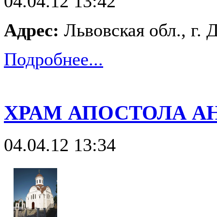
04.04.12 13:42
Адрес:
Львовская обл., г.
Подробнее...
ХРАМ АПОСТОЛА А
04.04.12 13:34