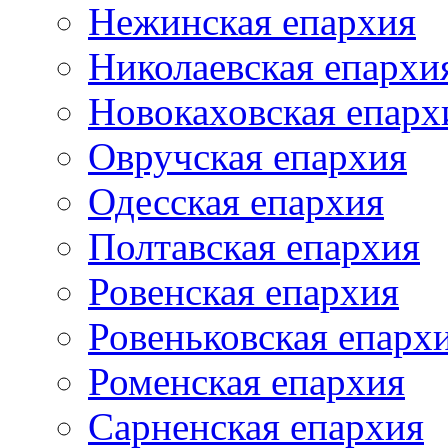
Нежинская епархия
Николаевская епархи
Новокаховская епарх
Овручская епархия
Одесская епархия
Полтавская епархия
Ровенская епархия
Ровеньковская епарх
Роменская епархия
Сарненская епархия