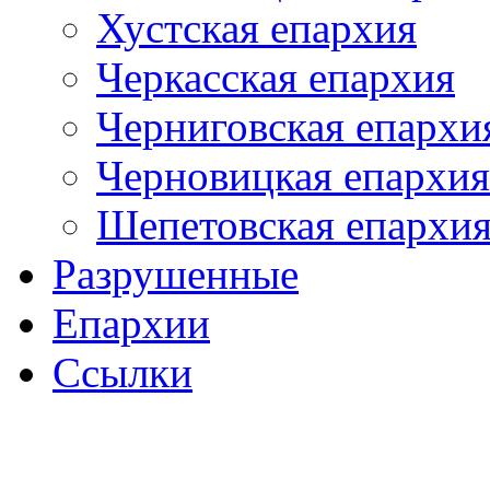
Хустская епархия
Черкасская епархия
Черниговская епархи
Черновицкая епархия
Шепетовская епархи
Разрушенные
Епархии
Ссылки