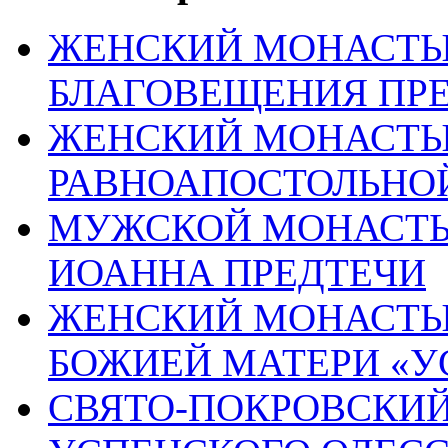
ЖЕНСКИЙ МОНАСТЫР
БЛАГОВЕЩЕНИЯ ПР
ЖЕНСКИЙ МОНАСТЫР
РАВНОАПОСТОЛЬНОЙ
МУЖСКОЙ МОНАСТЫР
ИОАННА ПРЕДТЕЧИ
ЖЕНСКИЙ МОНАСТЫР
БОЖИЕЙ МАТЕРИ «
СВЯТО-ПОКРОВСКИЙ