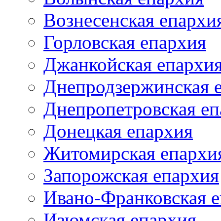
Вознесенская епархи
Горловская епархия
Джанкойская епархи
Днепродзержинская 
Днепропетровская еп
Донецкая епархия
Житомирская епархи
Запорожская епархия
Ивано-Франковская 
Изюмская епархия