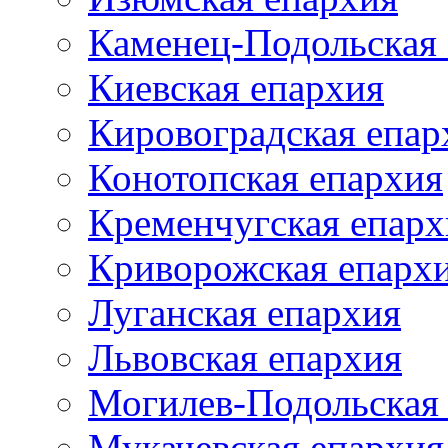
Каменец-Подольская
Киевская епархия
Кировоградская епар
Конотопская епархия
Кременчугская епарх
Криворожская епарх
Луганская епархия
Львовская епархия
Могилев-Подольская
Мукачевская епархия