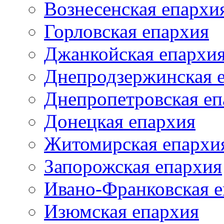
Вознесенская епархи
Горловская епархия
Джанкойская епархи
Днепродзержинская 
Днепропетровская еп
Донецкая епархия
Житомирская епархи
Запорожская епархия
Ивано-Франковская 
Изюмская епархия