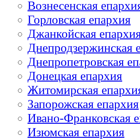
Вознесенская епархи
Горловская епархия
Джанкойская епархи
Днепродзержинская 
Днепропетровская еп
Донецкая епархия
Житомирская епархи
Запорожская епархия
Ивано-Франковская 
Изюмская епархия