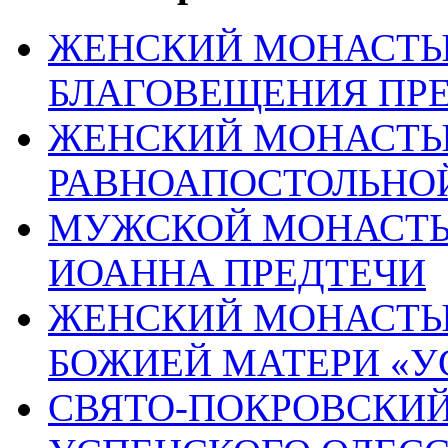
ЖЕНСКИЙ МОНАСТЫР
БЛАГОВЕЩЕНИЯ ПР
ЖЕНСКИЙ МОНАСТЫР
РАВНОАПОСТОЛЬНОЙ
МУЖСКОЙ МОНАСТЫР
ИОАННА ПРЕДТЕЧИ
ЖЕНСКИЙ МОНАСТЫР
БОЖИЕЙ МАТЕРИ «
СВЯТО-ПОКРОВСКИЙ