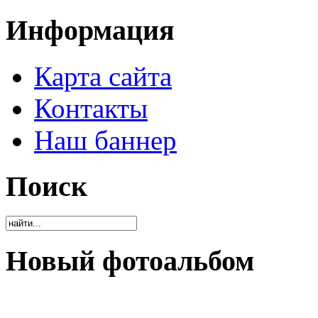
Информация
Карта сайта
Контакты
Наш баннер
Поиск
Новый фотоальбом