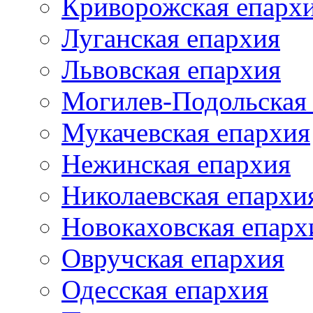
Криворожская епарх
Луганская епархия
Львовская епархия
Могилев-Подольская
Мукачевская епархия
Нежинская епархия
Николаевская епархи
Новокаховская епарх
Овручская епархия
Одесская епархия