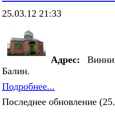
25.03.12 21:33
Адрес:
Винниц
Балин.
Подробнее...
Последнее обновление (25.