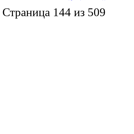
Страница 144 из 509