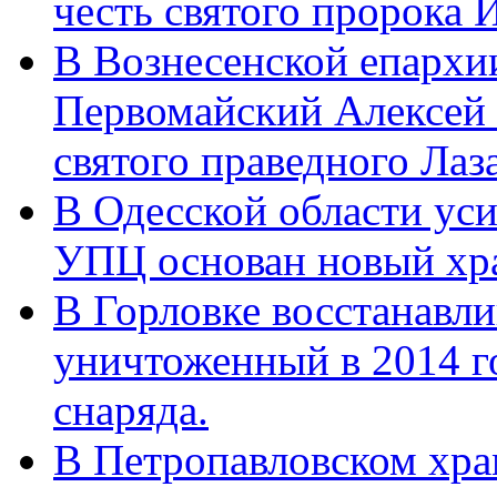
честь святого пророка 
В Вознесенской епархи
Первомайский Алексей 
святого праведного Лаз
В Одесской области ус
УПЦ основан новый хр
В Горловке восстанавл
уничтоженный в 2014 го
снаряда.
В Петропавловском хр