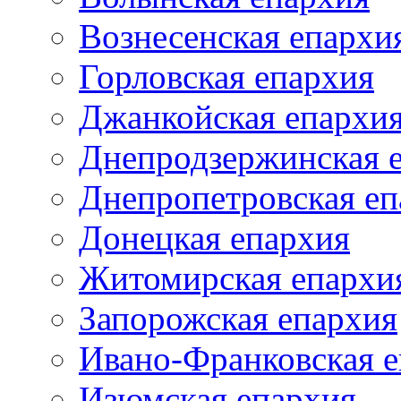
Вознесенская епархи
Горловская епархия
Джанкойская епархи
Днепродзержинская 
Днепропетровская еп
Донецкая епархия
Житомирская епархи
Запорожская епархия
Ивано-Франковская 
Изюмская епархия