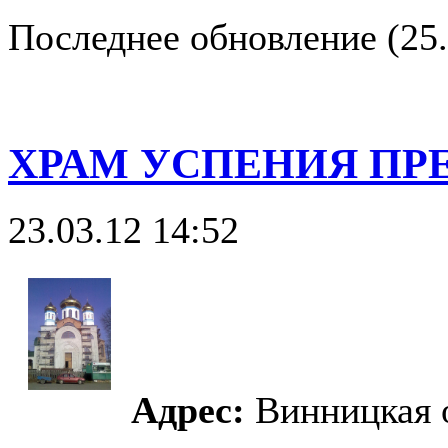
Последнее обновление (25.
ХРАМ УСПЕНИЯ ПР
23.03.12 14:52
Адрес:
Винницкая о