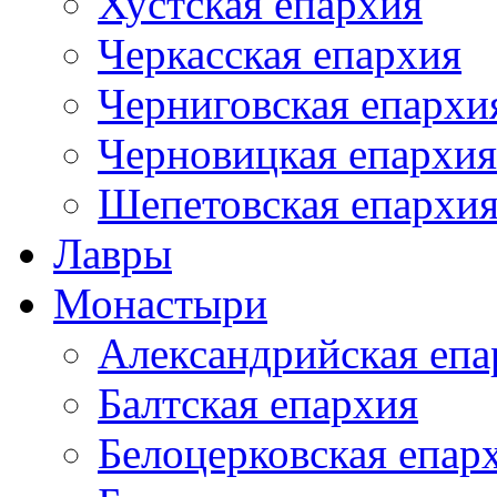
Хустская епархия
Черкасская епархия
Черниговская епархи
Черновицкая епархия
Шепетовская епархи
Лавры
Монастыри
Александрийская епа
Балтская епархия
Белоцерковская епар