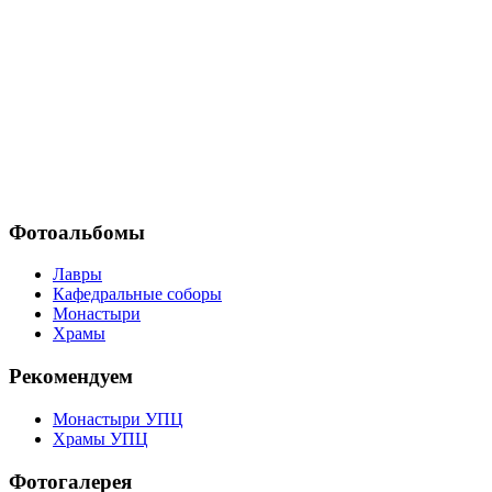
Фотоальбомы
Лавры
Кафедральные соборы
Монастыри
Храмы
Рекомендуем
Монастыри УПЦ
Храмы УПЦ
Фотогалерея