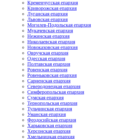
Кременчугская епархия
Криворожская епархия
Луганская епархия
Львовская епархия
Могилев-Подольская епархия
Мукачевская епархия
Нежинская епархия
Николаевская епархия
Новокаховская епархия
Овручская епархия
Одесская епархия
Полтавская епархия
Ровенская епархия
Ровеньковская епархия
Сарненская епархия
Северодонецкая епархия
Симферопольская епархия
Сумская епархия
Тернопольская епархия
Тульчинская епархия
Уманская епархия
Феодосийская епархия
Харьковская епархия
Херсонская епархия
Хмельницкая епархия