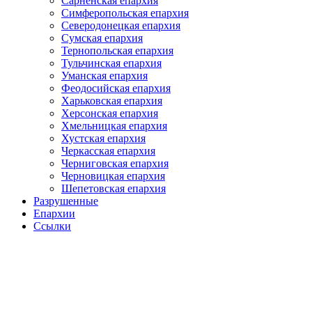
Сарненская епархия
Симферопольская епархия
Северодонецкая епархия
Сумская епархия
Тернопольская епархия
Тульчинская епархия
Уманская епархия
Феодосийская епархия
Харьковская епархия
Херсонская епархия
Хмельницкая епархия
Хустская епархия
Черкасская епархия
Черниговская епархия
Черновицкая епархия
Шепетовская епархия
Разрушенные
Епархии
Ссылки