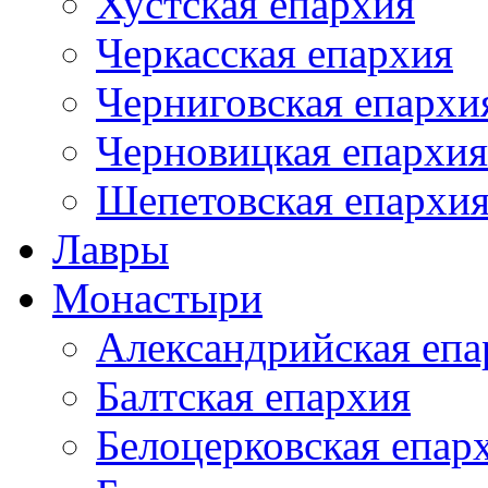
Хустская епархия
Черкасская епархия
Черниговская епархи
Черновицкая епархия
Шепетовская епархи
Лавры
Монастыри
Александрийская епа
Балтская епархия
Белоцерковская епар