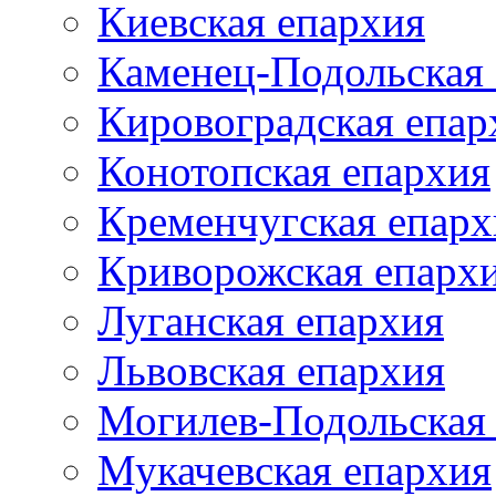
Киевская епархия
Каменец-Подольская
Кировоградская епар
Конотопская епархия
Кременчугская епарх
Криворожская епарх
Луганская епархия
Львовская епархия
Могилев-Подольская
Мукачевская епархия