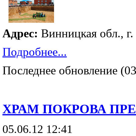
Адрес:
Винницкая обл., г.
Подробнее...
Последнее обновление (03
ХРАМ ПОКРОВА ПР
05.06.12 12:41