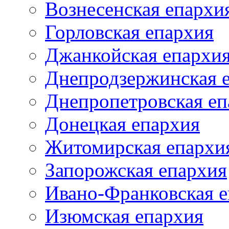
Вознесенская епархи
Горловская епархия
Джанкойская епархи
Днепродзержинская 
Днепропетровская еп
Донецкая епархия
Житомирская епархи
Запорожская епархия
Ивано-Франковская 
Изюмская епархия