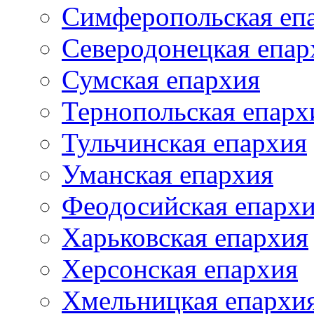
Симферопольская еп
Северодонецкая епар
Сумская епархия
Тернопольская епарх
Тульчинская епархия
Уманская епархия
Феодосийская епарх
Харьковская епархия
Херсонская епархия
Хмельницкая епархи