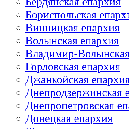
Бердянская епархия
Бориспольская епарх
Винницкая епархия
Волынская епархия
Владимир-Волынская
Горловская епархия
Джанкойская епархи
Днепродзержинская 
Днепропетровская еп
Донецкая епархия