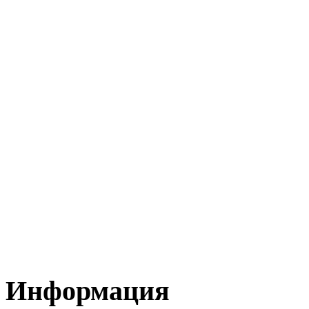
Информация