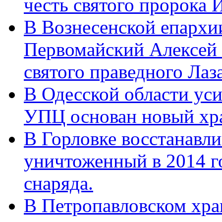
честь святого пророка 
В Вознесенской епархи
Первомайский Алексей 
святого праведного Лаз
В Одесской области ус
УПЦ основан новый хр
В Горловке восстанавл
уничтоженный в 2014 го
снаряда.
В Петропавловском хр