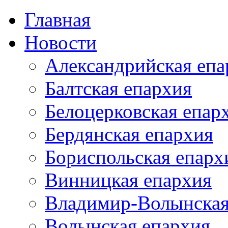
Главная
Новости
Александрийская епа
Балтская епархия
Белоцерковская епар
Бердянская епархия
Бориспольская епарх
Винницкая епархия
Владимир-Волынская
Волынская епархия