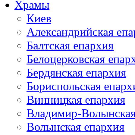
Храмы
Киев
Александрийская епа
Балтская епархия
Белоцерковская епар
Бердянская епархия
Бориспольская епарх
Винницкая епархия
Владимир-Волынская
Волынская епархия