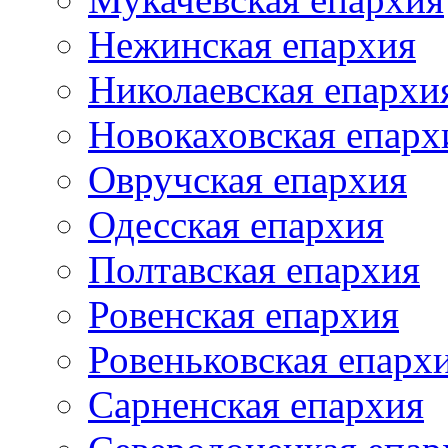
Нежинская епархия
Николаевская епархи
Новокаховская епарх
Овручская епархия
Одесская епархия
Полтавская епархия
Ровенская епархия
Ровеньковская епарх
Сарненская епархия