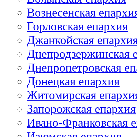
Вознесенская епархи
Горловская епархия
Джанкойская епархи
Днепродзержинская 
Днепропетровская еп
Донецкая епархия
Житомирская епархи
Запорожская епархия
Ивано-Франковская 
Изюмская епархия