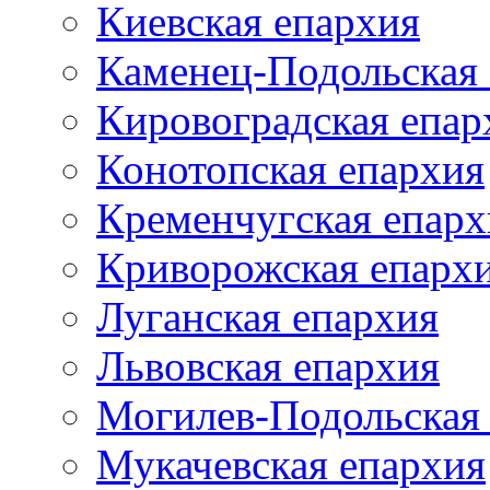
Киевская епархия
Каменец-Подольская
Кировоградская епар
Конотопская епархия
Кременчугская епарх
Криворожская епарх
Луганская епархия
Львовская епархия
Могилев-Подольская
Мукачевская епархия