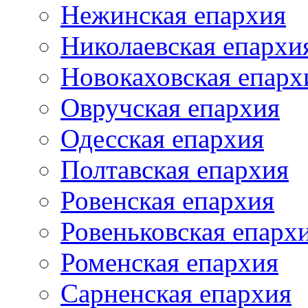
Нежинская епархия
Николаевская епархи
Новокаховская епарх
Овручская епархия
Одесская епархия
Полтавская епархия
Ровенская епархия
Ровеньковская епарх
Роменская епархия
Сарненская епархия