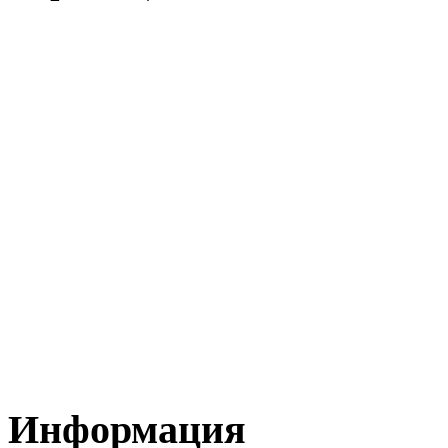
Информация