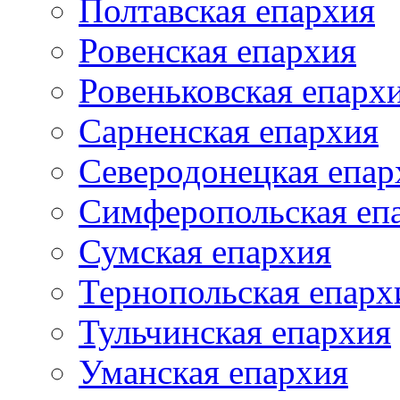
Полтавская епархия
Ровенская епархия
Ровеньковская епарх
Сарненская епархия
Северодонецкая епар
Симферопольская еп
Сумская епархия
Тернопольская епарх
Тульчинская епархия
Уманская епархия