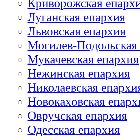
Криворожская епарх
Луганская епархия
Львовская епархия
Могилев-Подольская
Мукачевская епархия
Нежинская епархия
Николаевская епархи
Новокаховская епарх
Овручская епархия
Одесская епархия