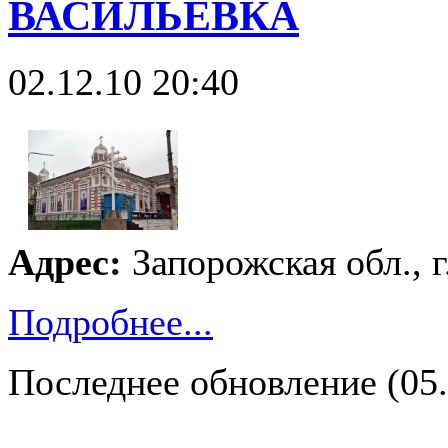
ВАСИЛЬЕВКА
02.12.10 20:40
Адрес:
Запорожская обл., г
Подробнее...
Последнее обновление (05.