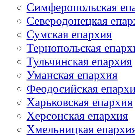
Симферопольская еп
Северодонецкая епар
Сумская епархия
Тернопольская епарх
Тульчинская епархия
Уманская епархия
Феодосийская епарх
Харьковская епархия
Херсонская епархия
Хмельницкая епархи