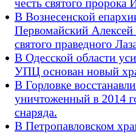
честь святого пророка 
В Вознесенской епархи
Первомайский Алексей 
святого праведного Лаз
В Одесской области ус
УПЦ основан новый хр
В Горловке восстанавл
уничтоженный в 2014 го
снаряда.
В Петропавловском хр