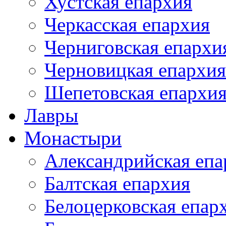
Хустская епархия
Черкасская епархия
Черниговская епархи
Черновицкая епархия
Шепетовская епархи
Лавры
Монастыри
Александрийская епа
Балтская епархия
Белоцерковская епар