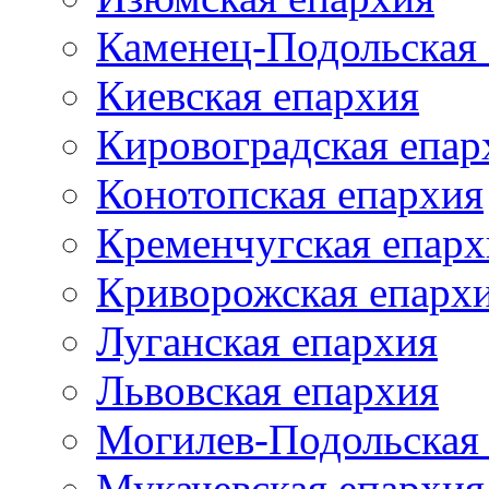
Каменец-Подольская
Киевская епархия
Кировоградская епар
Конотопская епархия
Кременчугская епарх
Криворожская епарх
Луганская епархия
Львовская епархия
Могилев-Подольская
Мукачевская епархия