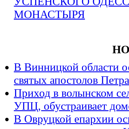
УСПЕНСКОГО ОДЕС
МОНАСТЫРЯ
НО
В Винницкой области о
святых апостолов Петра
Приход в волынском се
УПЦ, обустраивает дом
В Овруцкой епархии о