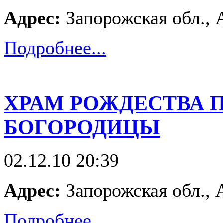
Адрес:
Запорожская обл., 
Подробнее...
ХРАМ РОЖДЕСТВА 
БОГОРОДИЦЫ
02.12.10 20:39
Адрес:
Запорожская обл., 
Подробнее...