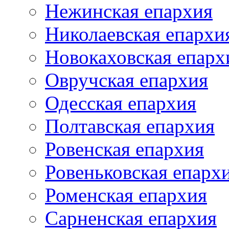
Нежинская епархия
Николаевская епархи
Новокаховская епарх
Овручская епархия
Одесская епархия
Полтавская епархия
Ровенская епархия
Ровеньковская епарх
Роменская епархия
Сарненская епархия