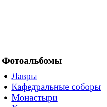
Фотоальбомы
Лавры
Кафедральные соборы
Монастыри