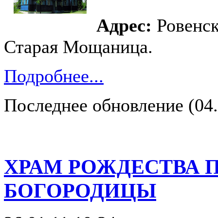
Адрес:
Ровенска
Старая Мощаница.
Подробнее...
Последнее обновление (04.
ХРАМ РОЖДЕСТВА 
БОГОРОДИЦЫ