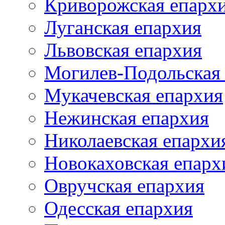
Криворожская епарх
Луганская епархия
Львовская епархия
Могилев-Подольская
Мукачевская епархия
Нежинская епархия
Николаевская епархи
Новокаховская епарх
Овручская епархия
Одесская епархия