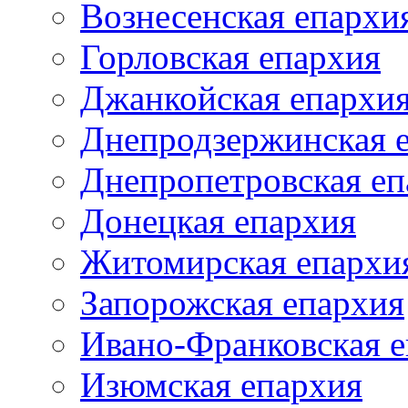
Вознесенская епархи
Горловская епархия
Джанкойская епархи
Днепродзержинская 
Днепропетровская еп
Донецкая епархия
Житомирская епархи
Запорожская епархия
Ивано-Франковская 
Изюмская епархия