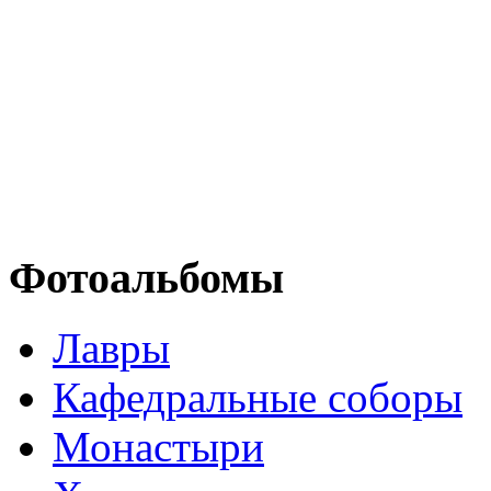
Фотоальбомы
Лавры
Кафедральные соборы
Монастыри