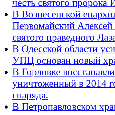
честь святого пророка 
В Вознесенской епархи
Первомайский Алексей 
святого праведного Лаз
В Одесской области ус
УПЦ основан новый хр
В Горловке восстанавл
уничтоженный в 2014 го
снаряда.
В Петропавловском хр