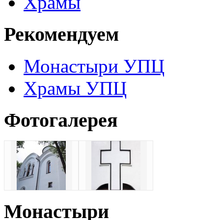
Храмы
Рекомендуем
Монастыри УПЦ
Храмы УПЦ
Фотогалерея
Монастыри