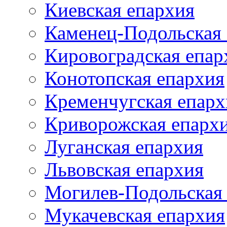
Киевская епархия
Каменец-Подольская
Кировоградская епар
Конотопская епархия
Кременчугская епарх
Криворожская епарх
Луганская епархия
Львовская епархия
Могилев-Подольская
Мукачевская епархия