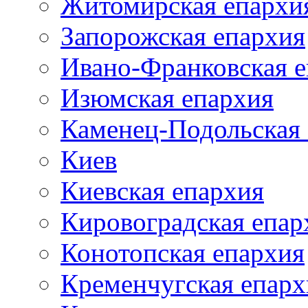
Житомирская епархи
Запорожская епархия
Ивано-Франковская 
Изюмская епархия
Каменец-Подольская
Киев
Киевская епархия
Кировоградская епар
Конотопская епархия
Кременчугская епарх