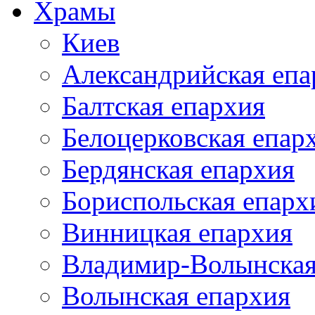
Храмы
Киев
Александрийская епа
Балтская епархия
Белоцерковская епар
Бердянская епархия
Бориспольская епарх
Винницкая епархия
Владимир-Волынская
Волынская епархия