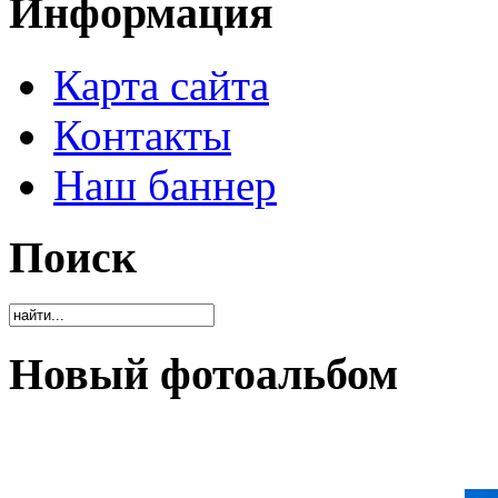
Информация
Карта сайта
Контакты
Наш баннер
Поиск
Новый фотоальбом