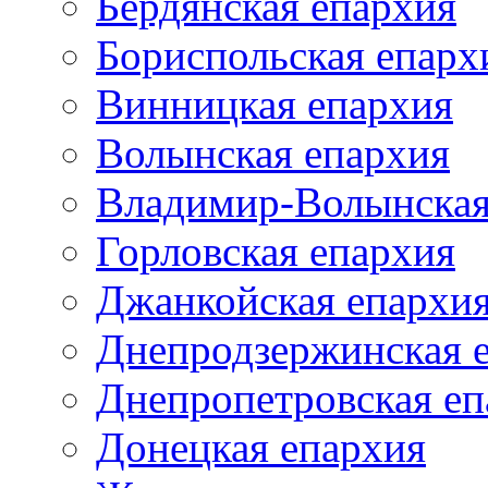
Бердянская епархия
Бориспольская епарх
Винницкая епархия
Волынская епархия
Владимир-Волынская
Горловская епархия
Джанкойская епархи
Днепродзержинская 
Днепропетровская еп
Донецкая епархия