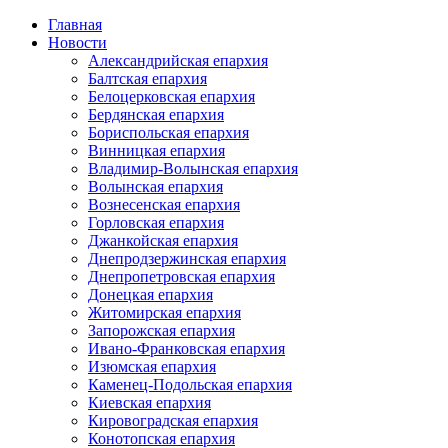
Главная
Новости
Александрийская епархия
Балтская епархия
Белоцерковская епархия
Бердянская епархия
Бориспольская епархия
Винницкая епархия
Владимир-Волынская епархия
Волынская епархия
Вознесенская епархия
Горловская епархия
Джанкойская епархия
Днепродзержинская епархия
Днепропетровская епархия
Донецкая епархия
Житомирская епархия
Запорожская епархия
Ивано-Франковская епархия
Изюмская епархия
Каменец-Подольская епархия
Киевская епархия
Кировоградская епархия
Конотопская епархия