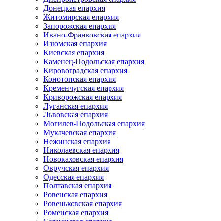
Донецкая епархия
Житомирская епархия
Запорожская епархия
Ивано-Франковская епархия
Изюмская епархия
Киевская епархия
Каменец-Подольская епархия
Кировоградская епархия
Конотопская епархия
Кременчугская епархия
Криворожская епархия
Луганская епархия
Львовская епархия
Могилев-Подольская епархия
Мукачевская епархия
Нежинская епархия
Николаевская епархия
Новокаховская епархия
Овручская епархия
Одесская епархия
Полтавская епархия
Ровенская епархия
Ровеньковская епархия
Роменская епархия