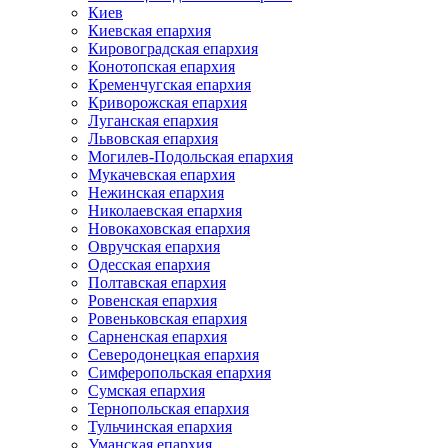
Киев
Киевская епархия
Кировоградская епархия
Конотопская епархия
Кременчугская епархия
Криворожская епархия
Луганская епархия
Львовская епархия
Могилев-Подольская епархия
Мукачевская епархия
Нежинская епархия
Николаевская епархия
Новокаховская епархия
Овручская епархия
Одесская епархия
Полтавская епархия
Ровенская епархия
Ровеньковская епархия
Сарненская епархия
Северодонецкая епархия
Симферопольская епархия
Сумская епархия
Тернопольская епархия
Тульчинская епархия
Уманская епархия