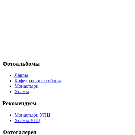
Фотоальбомы
Лавры
Кафедральные соборы
Монастыри
Храмы
Рекомендуем
Монастыри УПЦ
Храмы УПЦ
Фотогалерея