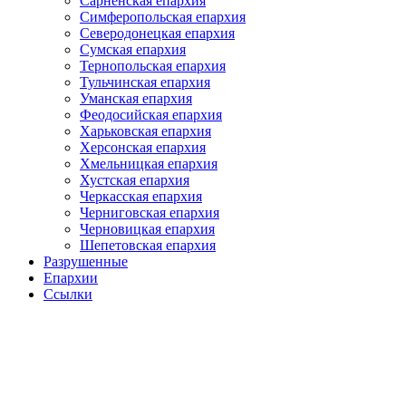
Сарненская епархия
Симферопольская епархия
Северодонецкая епархия
Сумская епархия
Тернопольская епархия
Тульчинская епархия
Уманская епархия
Феодосийская епархия
Харьковская епархия
Херсонская епархия
Хмельницкая епархия
Хустская епархия
Черкасская епархия
Черниговская епархия
Черновицкая епархия
Шепетовская епархия
Разрушенные
Епархии
Ссылки