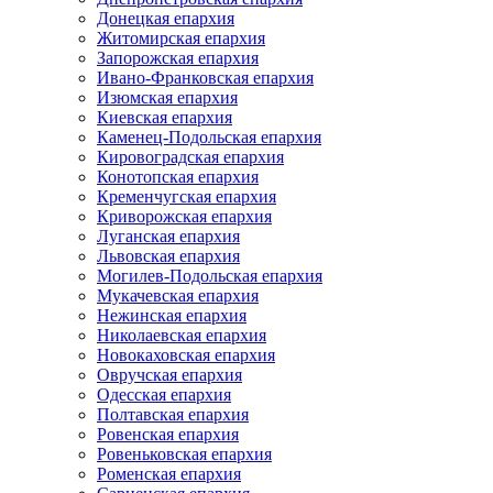
Донецкая епархия
Житомирская епархия
Запорожская епархия
Ивано-Франковская епархия
Изюмская епархия
Киевская епархия
Каменец-Подольская епархия
Кировоградская епархия
Конотопская епархия
Кременчугская епархия
Криворожская епархия
Луганская епархия
Львовская епархия
Могилев-Подольская епархия
Мукачевская епархия
Нежинская епархия
Николаевская епархия
Новокаховская епархия
Овручская епархия
Одесская епархия
Полтавская епархия
Ровенская епархия
Ровеньковская епархия
Роменская епархия