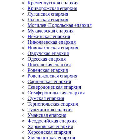
Кременчугская епархия
Криворожская епархия
Луганская епархия
Львовская епархия
Могилев-Подольская епархия
Мукачевская епархия
Нежинская епархия
Николаевская епархия
Новокаховская епархия
Овручская епархия
Одесская епархия
Полтавская епархия
Ровенская епархия
Ровеньковская епархия
Сарненская епархия
Северодонецкая епархия
Симферопольская епархия
Сумская епархия
Тернопольская епархия
Тульчинская епархия
Уманская епархия
Феодосийская епархия
Харьковская епархия
Херсонская епархия
Хмельницкая епархия