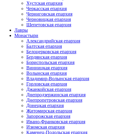
Хустская епархия
Черкасская епархия
Черниговская епархия
Черновицкая епархия
Шепетовская епархия
Лавры
Монастыри
Александрийская епархия
Балтская епархия
Белоцерковская епархия
Бердянская епархия
Бориспольская епархия
Винницкая епархия
Волынская епархия
Владимир-Волынская епархия
Горловская епархия
Джанкойская епархия
Днепродзержинская епархия
Днепропетровская епархия
Донецкая епархия
Житомирская епархия
Запорожская епархия
Ивано-Франковская епархия
Изюмская епархия
Каменец-Подольская епархия