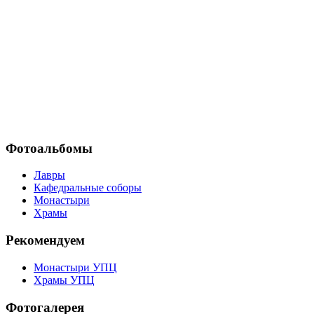
Фотоальбомы
Лавры
Кафедральные соборы
Монастыри
Храмы
Рекомендуем
Монастыри УПЦ
Храмы УПЦ
Фотогалерея