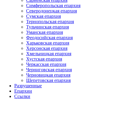
Сарненская епархия
Симферопольская епархия
Северодонецкая епархия
Сумская епархия
Тернопольская епархия
Тульчинская епархия
Уманская епархия
Феодосийская епархия
Харьковская епархия
Херсонская епархия
Хмельницкая епархия
Хустская епархия
Черкасская епархия
Черниговская епархия
Черновицкая епархия
Шепетовская епархия
Разрушенные
Епархии
Ссылки