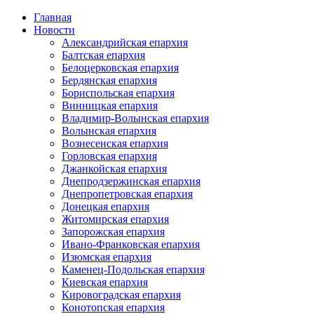
Главная
Новости
Александрийская епархия
Балтская епархия
Белоцерковская епархия
Бердянская епархия
Бориспольская епархия
Винницкая епархия
Владимир-Волынская епархия
Волынская епархия
Вознесенская епархия
Горловская епархия
Джанкойская епархия
Днепродзержинская епархия
Днепропетровская епархия
Донецкая епархия
Житомирская епархия
Запорожская епархия
Ивано-Франковская епархия
Изюмская епархия
Каменец-Подольская епархия
Киевская епархия
Кировоградская епархия
Конотопская епархия