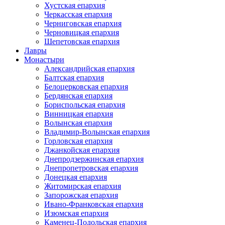
Хустская епархия
Черкасская епархия
Черниговская епархия
Черновицкая епархия
Шепетовская епархия
Лавры
Монастыри
Александрийская епархия
Балтская епархия
Белоцерковская епархия
Бердянская епархия
Бориспольская епархия
Винницкая епархия
Волынская епархия
Владимир-Волынская епархия
Горловская епархия
Джанкойская епархия
Днепродзержинская епархия
Днепропетровская епархия
Донецкая епархия
Житомирская епархия
Запорожская епархия
Ивано-Франковская епархия
Изюмская епархия
Каменец-Подольская епархия