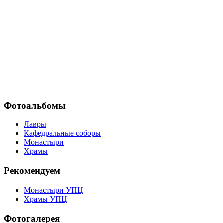
Фотоальбомы
Лавры
Кафедральные соборы
Монастыри
Храмы
Рекомендуем
Монастыри УПЦ
Храмы УПЦ
Фотогалерея