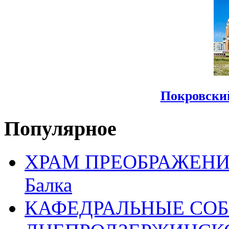
Покровски
Популярное
ХРАМ ПРЕОБРАЖЕНИЯ 
Балка
КАФЕДРАЛЬНЫЕ СО