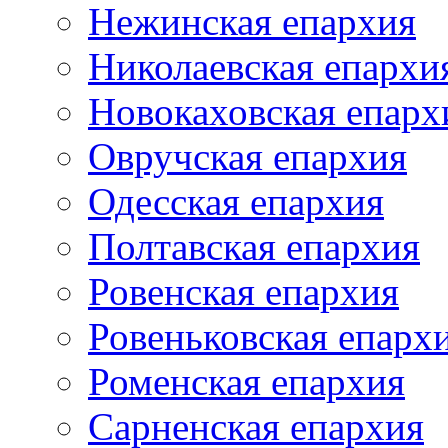
Нежинская епархия
Николаевская епархи
Новокаховская епарх
Овручская епархия
Одесская епархия
Полтавская епархия
Ровенская епархия
Ровеньковская епарх
Роменская епархия
Сарненская епархия