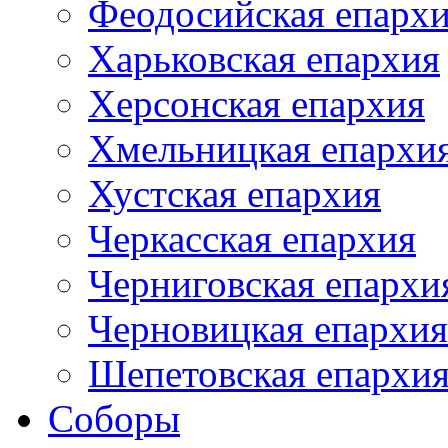
Феодосийская епарх
Харьковская епархия
Херсонская епархия
Хмельницкая епархи
Хустская епархия
Черкасская епархия
Черниговская епархи
Черновицкая епархия
Шепетовская епархи
Соборы