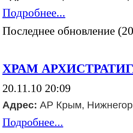
Подробнее...
Последнее обновление (20
ХРАМ АРХИСТРАТИ
20.11.10 20:09
Адрес:
АР Крым,
Нижнегорс
Подробнее...