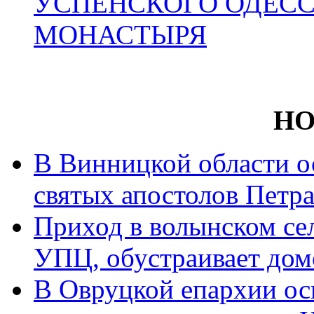
УСПЕНСКОГО ОДЕС
МОНАСТЫРЯ
НО
В Винницкой области о
святых апостолов Петра
Приход в волынском се
УПЦ, обустраивает дом
В Овруцкой епархии о