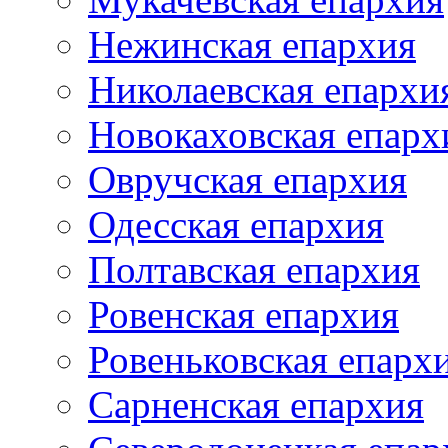
Нежинская епархия
Николаевская епархи
Новокаховская епарх
Овручская епархия
Одесская епархия
Полтавская епархия
Ровенская епархия
Ровеньковская епарх
Сарненская епархия