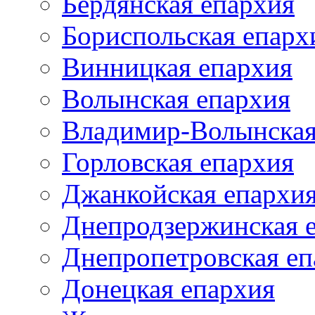
Бердянская епархия
Бориспольская епарх
Винницкая епархия
Волынская епархия
Владимир-Волынская
Горловская епархия
Джанкойская епархи
Днепродзержинская 
Днепропетровская еп
Донецкая епархия