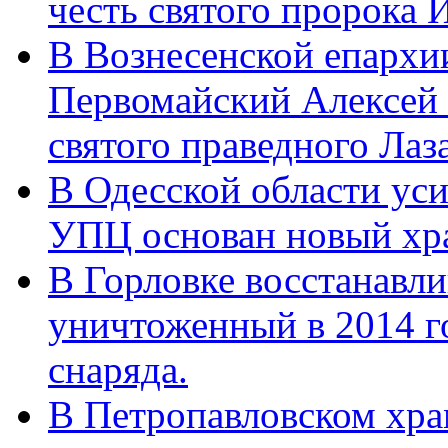
честь святого пророка 
В Вознесенской епархи
Первомайский Алексей 
святого праведного Лаз
В Одесской области ус
УПЦ основан новый хр
В Горловке восстанавл
уничтоженный в 2014 го
снаряда.
В Петропавловском хр