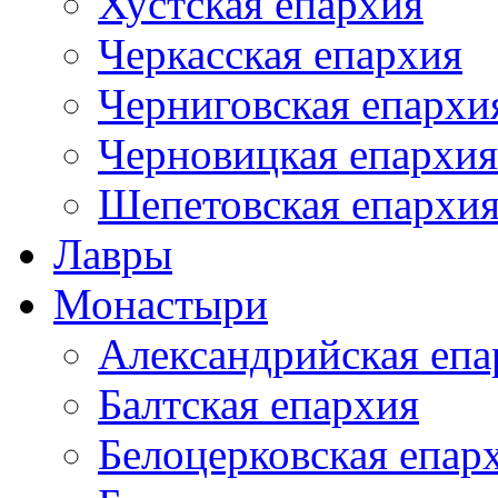
Хустская епархия
Черкасская епархия
Черниговская епархи
Черновицкая епархия
Шепетовская епархи
Лавры
Монастыри
Александрийская епа
Балтская епархия
Белоцерковская епар