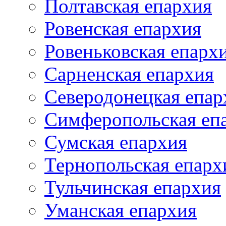
Полтавская епархия
Ровенская епархия
Ровеньковская епарх
Сарненская епархия
Северодонецкая епар
Симферопольская еп
Сумская епархия
Тернопольская епарх
Тульчинская епархия
Уманская епархия