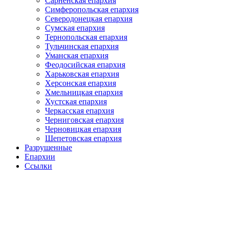
Сарненская епархия
Симферопольская епархия
Северодонецкая епархия
Сумская епархия
Тернопольская епархия
Тульчинская епархия
Уманская епархия
Феодосийская епархия
Харьковская епархия
Херсонская епархия
Хмельницкая епархия
Хустская епархия
Черкасская епархия
Черниговская епархия
Черновицкая епархия
Шепетовская епархия
Разрушенные
Епархии
Ссылки