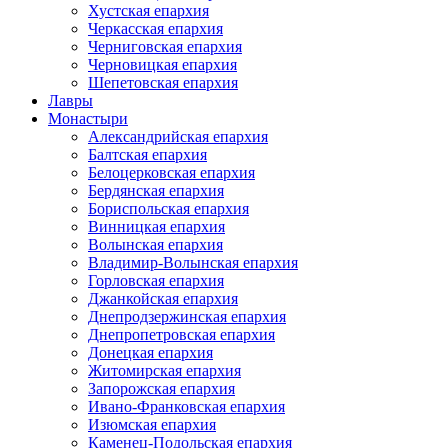
Хустская епархия
Черкасская епархия
Черниговская епархия
Черновицкая епархия
Шепетовская епархия
Лавры
Монастыри
Александрийская епархия
Балтская епархия
Белоцерковская епархия
Бердянская епархия
Бориспольская епархия
Винницкая епархия
Волынская епархия
Владимир-Волынская епархия
Горловская епархия
Джанкойская епархия
Днепродзержинская епархия
Днепропетровская епархия
Донецкая епархия
Житомирская епархия
Запорожская епархия
Ивано-Франковская епархия
Изюмская епархия
Каменец-Подольская епархия