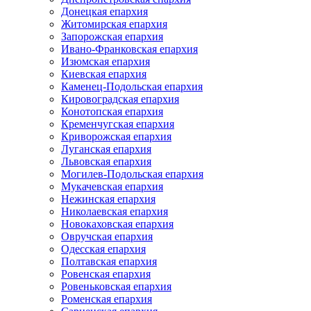
Донецкая епархия
Житомирская епархия
Запорожская епархия
Ивано-Франковская епархия
Изюмская епархия
Киевская епархия
Каменец-Подольская епархия
Кировоградская епархия
Конотопская епархия
Кременчугская епархия
Криворожская епархия
Луганская епархия
Львовская епархия
Могилев-Подольская епархия
Мукачевская епархия
Нежинская епархия
Николаевская епархия
Новокаховская епархия
Овручская епархия
Одесская епархия
Полтавская епархия
Ровенская епархия
Ровеньковская епархия
Роменская епархия