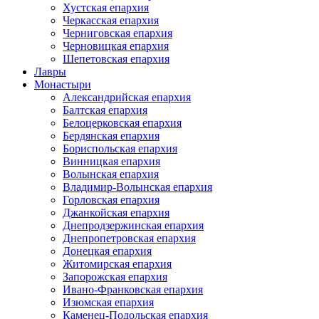
Хустская епархия
Черкасская епархия
Черниговская епархия
Черновицкая епархия
Шепетовская епархия
Лавры
Монастыри
Александрийская епархия
Балтская епархия
Белоцерковская епархия
Бердянская епархия
Бориспольская епархия
Винницкая епархия
Волынская епархия
Владимир-Волынская епархия
Горловская епархия
Джанкойская епархия
Днепродзержинская епархия
Днепропетровская епархия
Донецкая епархия
Житомирская епархия
Запорожская епархия
Ивано-Франковская епархия
Изюмская епархия
Каменец-Подольская епархия