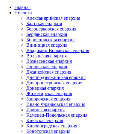
Главная
Новости
Александрийская епархия
Балтская епархия
Белоцерковская епархия
Бердянская епархия
Бориспольская епархия
Винницкая епархия
Владимир-Волынская епархия
Волынская епархия
Вознесенская епархия
Горловская епархия
Джанкойская епархия
Днепродзержинская епархия
Днепропетровская епархия
Донецкая епархия
Житомирская епархия
Запорожская епархия
Ивано-Франковская епархия
Изюмская епархия
Каменец-Подольская епархия
Киевская епархия
Кировоградская епархия
Конотопская епархия