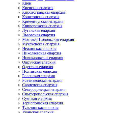
Киев
Киевская епархия
Кировоградская епархия
Конотопская епархия
Кременчугская епархия
Криворожская епархия
Луганская епархия
Львовская епархия
Могилев-Подольская епархия
Мукачевская епархия
Нежинская епархия
Николаевская епархия
Новокаховская епархия
Овручская епархия
Одесская епархия
Полтавская епархия
Ровенская епархия
Ровеньковская епархия
Сарненская епархия
Северодонецкая епархия
Симферопольская епархия
Сумская епархия
Тернопольская епархия
Тульчинская епархия
Уманская епархия