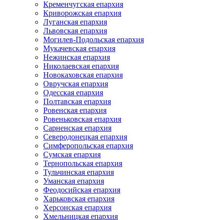
Кременчугская епархия
Криворожская епархия
Луганская епархия
Львовская епархия
Могилев-Подольская епархия
Мукачевская епархия
Нежинская епархия
Николаевская епархия
Новокаховская епархия
Овручская епархия
Одесская епархия
Полтавская епархия
Ровенская епархия
Ровеньковская епархия
Сарненская епархия
Северодонецкая епархия
Симферопольская епархия
Сумская епархия
Тернопольская епархия
Тульчинская епархия
Уманская епархия
Феодосийская епархия
Харьковская епархия
Херсонская епархия
Хмельницкая епархия