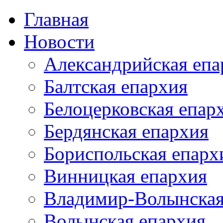
Главная
Новости
Александрийская епа
Балтская епархия
Белоцерковская епар
Бердянская епархия
Бориспольская епарх
Винницкая епархия
Владимир-Волынская
Волынская епархия