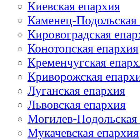
Киевская епархия
Каменец-Подольская
Кировоградская епар
Конотопская епархия
Кременчугская епарх
Криворожская епарх
Луганская епархия
Львовская епархия
Могилев-Подольская
Мукачевская епархия