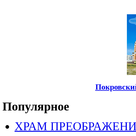
Покровски
Популярное
ХРАМ ПРЕОБРАЖЕНИЯ 