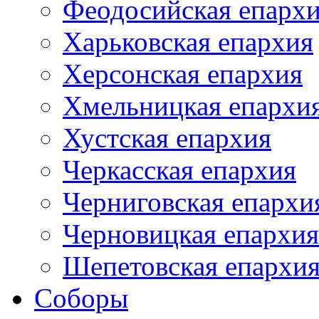
Феодосийская епарх
Харьковская епархия
Херсонская епархия
Хмельницкая епархи
Хустская епархия
Черкасская епархия
Черниговская епархи
Черновицкая епархия
Шепетовская епархи
Соборы