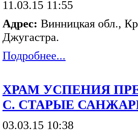
11.03.15 11:55
Адрес:
Винницкая обл., Кр
Джугастра.
Подробнее...
ХРАМ УСПЕНИЯ ПР
С. СТАРЫЕ САНЖА
03.03.15 10:38