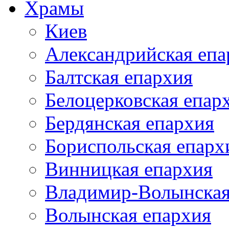
Храмы
Киев
Александрийская епа
Балтская епархия
Белоцерковская епар
Бердянская епархия
Бориспольская епарх
Винницкая епархия
Владимир-Волынская
Волынская епархия