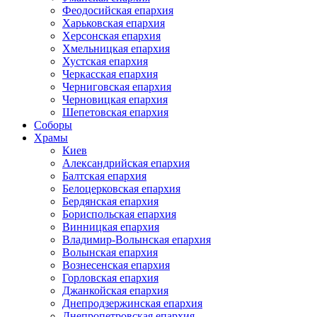
Феодосийская епархия
Харьковская епархия
Херсонская епархия
Хмельницкая епархия
Хустская епархия
Черкасская епархия
Черниговская епархия
Черновицкая епархия
Шепетовская епархия
Соборы
Храмы
Киев
Александрийская епархия
Балтская епархия
Белоцерковская епархия
Бердянская епархия
Бориспольская епархия
Винницкая епархия
Владимир-Волынская епархия
Волынская епархия
Вознесенская епархия
Горловская епархия
Джанкойская епархия
Днепродзержинская епархия
Днепропетровская епархия