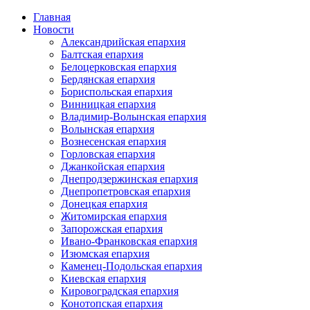
Главная
Новости
Александрийская епархия
Балтская епархия
Белоцерковская епархия
Бердянская епархия
Бориспольская епархия
Винницкая епархия
Владимир-Волынская епархия
Волынская епархия
Вознесенская епархия
Горловская епархия
Джанкойская епархия
Днепродзержинская епархия
Днепропетровская епархия
Донецкая епархия
Житомирская епархия
Запорожская епархия
Ивано-Франковская епархия
Изюмская епархия
Каменец-Подольская епархия
Киевская епархия
Кировоградская епархия
Конотопская епархия