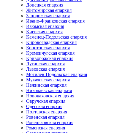
Донецкая епархия
Житомирская епархия
Запорожская епархия
Ивано-Франковская епархия
Изюмская епархия
Киевская епархия
Каменец-Подольская епархия
Кировоградская епархия
Конотопская епархия
Кременчугская епархия
Криворожская епархия
Луганская епархия
Львовская епархия
Могилев-Подольская епархия
Мукачевская епархия
Нежинская епархия
Николаевская епархия
Новокаховская епархия
Овручская епархия
Одесская епархия
Полтавская епархия
Ровенская епархия
Ровеньковская епархия
Роменская епархия