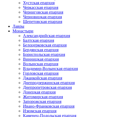
Хустская епархия
Черкасская епархия
Черниговская епархия
Черновицкая епархия
Шепетовская епархия
Лавры
Монастыри
Александрийская епархия
Балтская епархия
Белоцерковская епархия
Бердянская епархия
Бориспольская епархия
Винницкая епархия
Волынская епархия
Владимир-Волынская епархия
Горловская епархия
Джанкойская епархия
Днепродзержинская епархия
Днепропетровская епархия
Донецкая епархия
Житомирская епархия
Запорожская епархия
Ивано-Франковская епархия
Изюмская епархия
Каменец-Подольская епархия