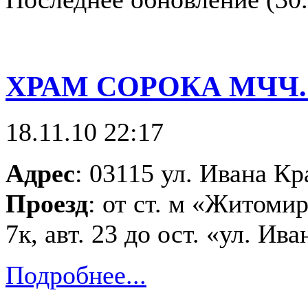
ХРАМ СОРОКА МЧЧ
18.11.10 22:17
Адрес
: 03115 ул. Ивана Кр
Проезд
: от ст. м «Житоми
7к, авт. 23 до ост. «ул. Ив
Подробнее...