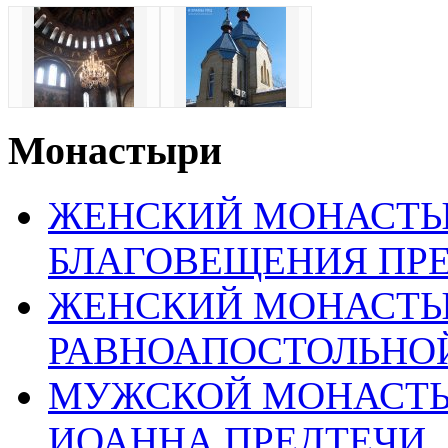
Монастыри
ЖЕНСКИЙ МОНАСТЫР
БЛАГОВЕЩЕНИЯ ПР
ЖЕНСКИЙ МОНАСТЫР
РАВНОАПОСТОЛЬНОЙ
МУЖСКОЙ МОНАСТЫР
ИОАННА ПРЕДТЕЧИ