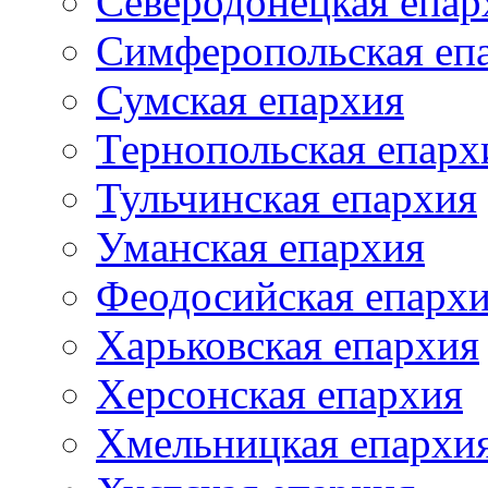
Северодонецкая епар
Симферопольская еп
Сумская епархия
Тернопольская епарх
Тульчинская епархия
Уманская епархия
Феодосийская епарх
Харьковская епархия
Херсонская епархия
Хмельницкая епархи