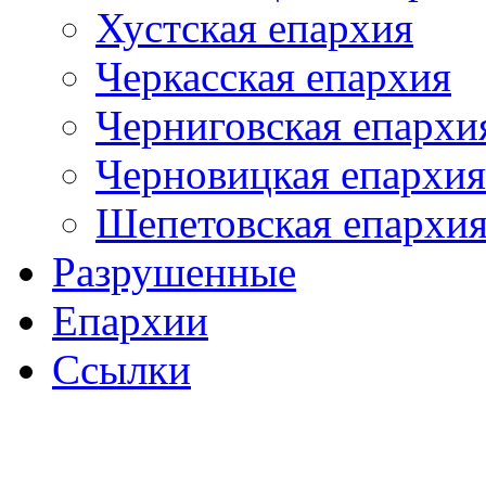
Хустская епархия
Черкасская епархия
Черниговская епархи
Черновицкая епархия
Шепетовская епархи
Разрушенные
Епархии
Ссылки