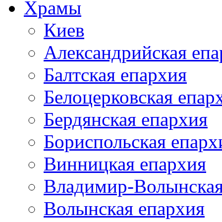
Храмы
Киев
Александрийская епа
Балтская епархия
Белоцерковская епар
Бердянская епархия
Бориспольская епарх
Винницкая епархия
Владимир-Волынская
Волынская епархия