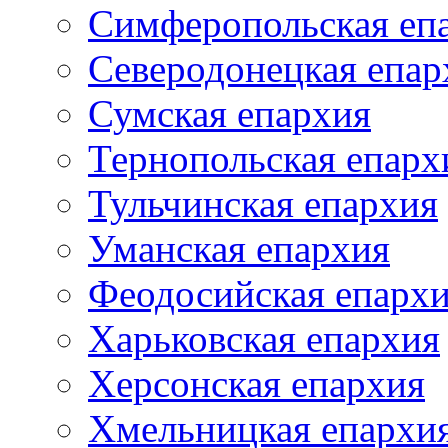
Симферопольская еп
Северодонецкая епар
Сумская епархия
Тернопольская епарх
Тульчинская епархия
Уманская епархия
Феодосийская епарх
Харьковская епархия
Херсонская епархия
Хмельницкая епархи