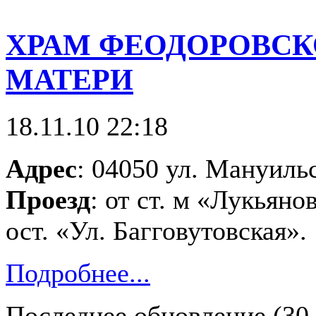
ХРАМ ФЕОДОРОВС
МАТЕРИ
18.11.10 22:18
Адрес
: 04050 ул. Мануильс
Проезд
: от ст. м «Лукьянов
ост. «Ул. Багговутовская».
Подробнее...
Последнее обновление (30.