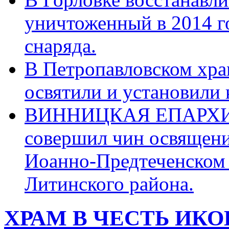
уничтоженный в 2014 го
снаряда.
В Петропавловском хр
освятили и установили 
ВИННИЦКАЯ ЕПАРХИЯ.
совершил чин освящени
Иоанно-Предтеченском 
Литинского района.
ХРАМ В ЧЕСТЬ ИК