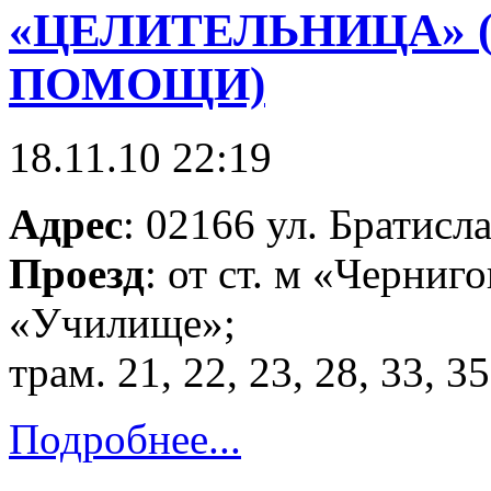
«ЦЕЛИТЕЛЬНИЦА» 
ПОМОЩИ)
18.11.10 22:19
Адрес
: 02166 ул. Братисла
Проезд
: от ст. м «Черниго
«Училище»;
трам. 21, 22, 23, 28, 33, 
Подробнее...