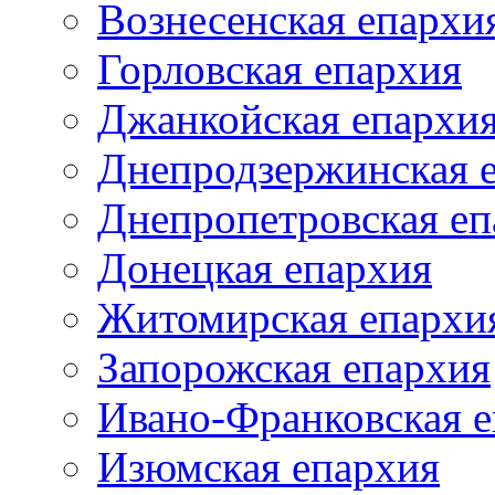
Вознесенская епархи
Горловская епархия
Джанкойская епархи
Днепродзержинская 
Днепропетровская еп
Донецкая епархия
Житомирская епархи
Запорожская епархия
Ивано-Франковская 
Изюмская епархия