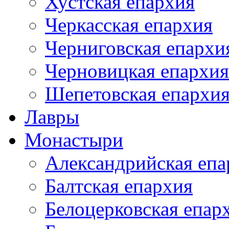
Хустская епархия
Черкасская епархия
Черниговская епархи
Черновицкая епархия
Шепетовская епархи
Лавры
Монастыри
Александрийская епа
Балтская епархия
Белоцерковская епар