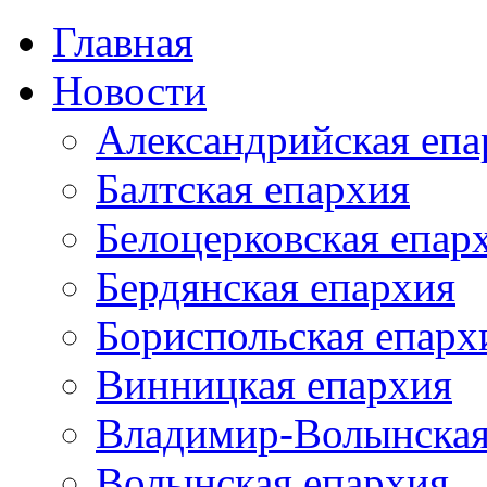
Главная
Новости
Александрийская епа
Балтская епархия
Белоцерковская епар
Бердянская епархия
Бориспольская епарх
Винницкая епархия
Владимир-Волынская
Волынская епархия