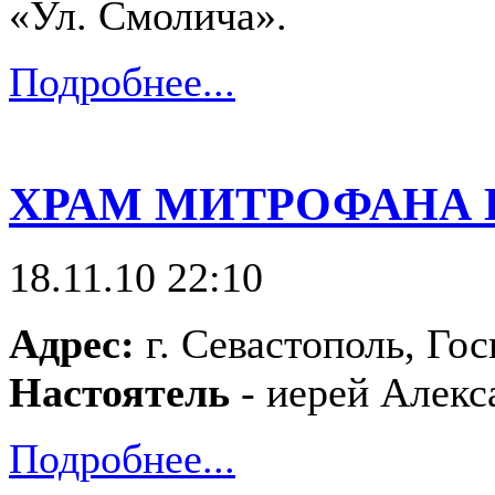
«Ул. Смолича».
Подробнее...
ХРАМ МИТРОФАНА
18.11.10 22:10
Адрес:
г. Севастополь, Го
Настоятель
- иерей Алекс
Подробнее...