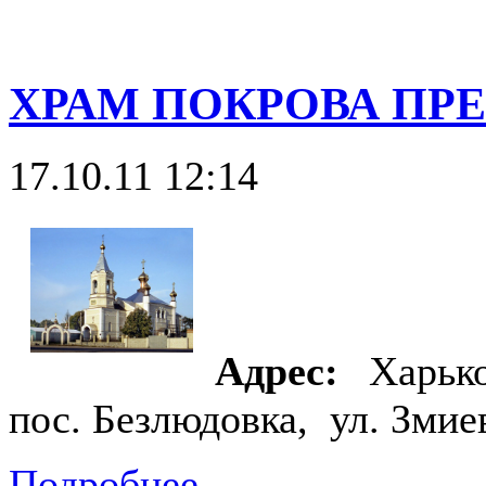
ХРАМ ПОКРОВА ПР
17.10.11 12:14
Адрес:
Харьков
пос. Безлюдовка, ул. Змиев
Подробнее...