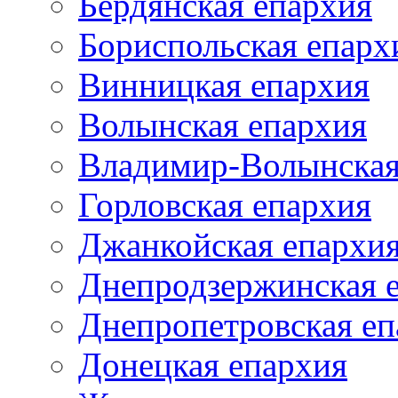
Бердянская епархия
Бориспольская епарх
Винницкая епархия
Волынская епархия
Владимир-Волынская
Горловская епархия
Джанкойская епархи
Днепродзержинская 
Днепропетровская еп
Донецкая епархия