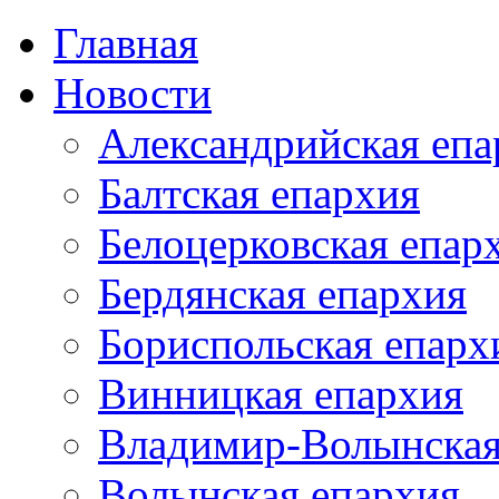
Главная
Новости
Александрийская епа
Балтская епархия
Белоцерковская епар
Бердянская епархия
Бориспольская епарх
Винницкая епархия
Владимир-Волынская
Волынская епархия