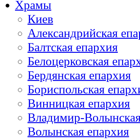
Храмы
Киев
Александрийская епа
Балтская епархия
Белоцерковская епар
Бердянская епархия
Бориспольская епарх
Винницкая епархия
Владимир-Волынская
Волынская епархия