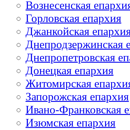
Вознесенская епархи
Горловская епархия
Джанкойская епархи
Днепродзержинская 
Днепропетровская еп
Донецкая епархия
Житомирская епархи
Запорожская епархия
Ивано-Франковская 
Изюмская епархия