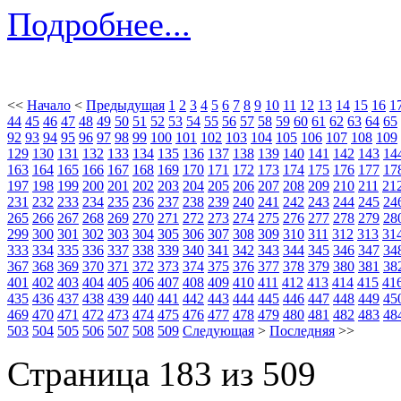
Подробнее...
<<
Начало
<
Предыдущая
1
2
3
4
5
6
7
8
9
10
11
12
13
14
15
16
1
44
45
46
47
48
49
50
51
52
53
54
55
56
57
58
59
60
61
62
63
64
65
92
93
94
95
96
97
98
99
100
101
102
103
104
105
106
107
108
109
129
130
131
132
133
134
135
136
137
138
139
140
141
142
143
14
163
164
165
166
167
168
169
170
171
172
173
174
175
176
177
17
197
198
199
200
201
202
203
204
205
206
207
208
209
210
211
21
231
232
233
234
235
236
237
238
239
240
241
242
243
244
245
24
265
266
267
268
269
270
271
272
273
274
275
276
277
278
279
28
299
300
301
302
303
304
305
306
307
308
309
310
311
312
313
31
333
334
335
336
337
338
339
340
341
342
343
344
345
346
347
34
367
368
369
370
371
372
373
374
375
376
377
378
379
380
381
38
401
402
403
404
405
406
407
408
409
410
411
412
413
414
415
41
435
436
437
438
439
440
441
442
443
444
445
446
447
448
449
45
469
470
471
472
473
474
475
476
477
478
479
480
481
482
483
48
503
504
505
506
507
508
509
Следующая
>
Последняя
>>
Страница 183 из 509