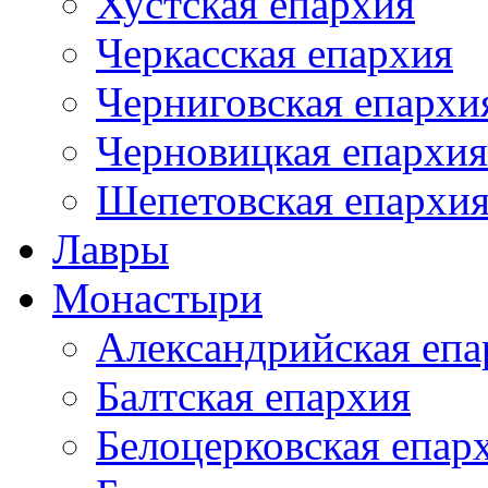
Хустская епархия
Черкасская епархия
Черниговская епархи
Черновицкая епархия
Шепетовская епархи
Лавры
Монастыри
Александрийская епа
Балтская епархия
Белоцерковская епар