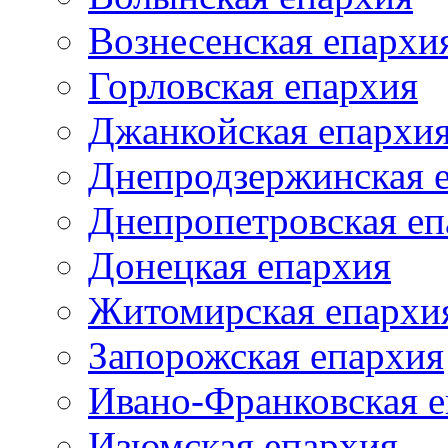
Вознесенская епархи
Горловская епархия
Джанкойская епархи
Днепродзержинская 
Днепропетровская еп
Донецкая епархия
Житомирская епархи
Запорожская епархия
Ивано-Франковская 
Изюмская епархия