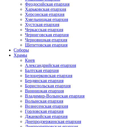
Феодосийская епархия
Харьковская епархия
Херсонская епархия
Хмельницкая епархия
Хустская епархия
Черкасская епархия
Черниговская епархия
Черновицкая епархия
Шепетовская епархия
Соборы
Храмы
Киев
Александрийская епархия
Балтская епархия
Белоцерковская епархия
Бердянская епархия
Бориспольская епархия
Винницкая епархия
Владимир-Волынская епархия
Волынская епархия
Вознесенская епархия
Горловская епархия
Джанкойская епархия
Днепродзержинская епархия
Днепропетровская епархия