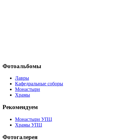
Фотоальбомы
Лавры
Кафедральные соборы
Монастыри
Храмы
Рекомендуем
Монастыри УПЦ
Храмы УПЦ
Фотогалерея