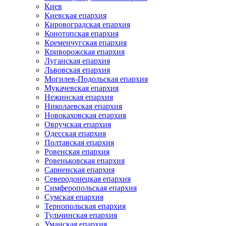
Киев
Киевская епархия
Кировоградская епархия
Конотопская епархия
Кременчугская епархия
Криворожская епархия
Луганская епархия
Львовская епархия
Могилев-Подольская епархия
Мукачевская епархия
Нежинская епархия
Николаевская епархия
Новокаховская епархия
Овручская епархия
Одесская епархия
Полтавская епархия
Ровенская епархия
Ровеньковская епархия
Сарненская епархия
Северодонецкая епархия
Симферопольская епархия
Сумская епархия
Тернопольская епархия
Тульчинская епархия
Уманская епархия