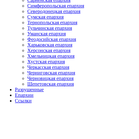
Сарненская епархия
Симферопольская епархия
Северодонецкая епархия
Сумская епархия
Тернопольская епархия
Тульчинская епархия
Уманская епархия
Феодосийская епархия
Харьковская епархия
Херсонская епархия
Хмельницкая епархия
Хустская епархия
Черкасская епархия
Черниговская епархия
Черновицкая епархия
Шепетовская епархия
Разрушенные
Епархии
Ссылки