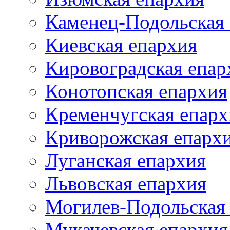
Каменец-Подольская
Киевская епархия
Кировоградская епар
Конотопская епархия
Кременчугская епарх
Криворожская епарх
Луганская епархия
Львовская епархия
Могилев-Подольская
Мукачевская епархия