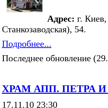
Адрес:
г. Киев
Станкозаводская), 54.
Подробнее...
Последнее обновление (29.
ХРАМ АПП. ПЕТРА И
17.11.10 23:30