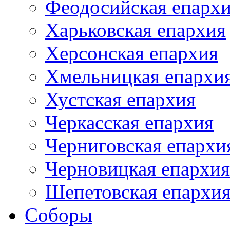
Феодосийская епарх
Харьковская епархия
Херсонская епархия
Хмельницкая епархи
Хустская епархия
Черкасская епархия
Черниговская епархи
Черновицкая епархия
Шепетовская епархи
Соборы