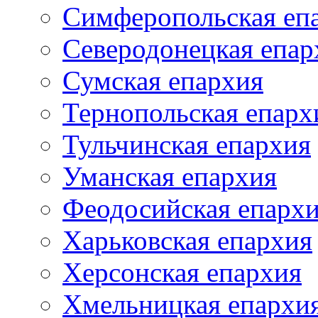
Симферопольская еп
Северодонецкая епар
Сумская епархия
Тернопольская епарх
Тульчинская епархия
Уманская епархия
Феодосийская епарх
Харьковская епархия
Херсонская епархия
Хмельницкая епархи