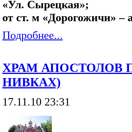
«Ул. Сырецкая»;
от ст. м «Дорогожичи» – а
Подробнее...
ХРАМ АПОСТОЛОВ П
НИВКАХ)
17.11.10 23:31