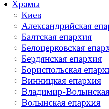
Храмы
Киев
Александрийская епа
Балтская епархия
Белоцерковская епар
Бердянская епархия
Бориспольская епарх
Винницкая епархия
Владимир-Волынская
Волынская епархия