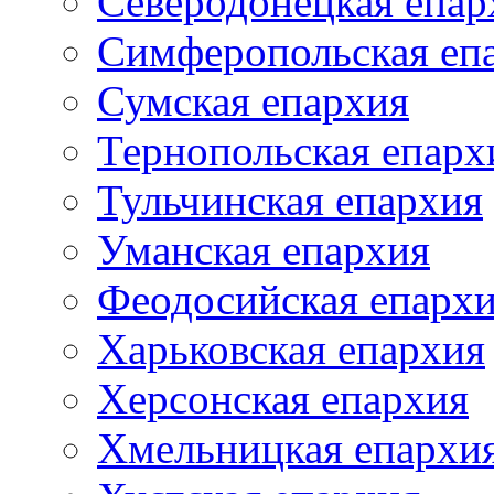
Северодонецкая епар
Симферопольская еп
Сумская епархия
Тернопольская епарх
Тульчинская епархия
Уманская епархия
Феодосийская епарх
Харьковская епархия
Херсонская епархия
Хмельницкая епархи