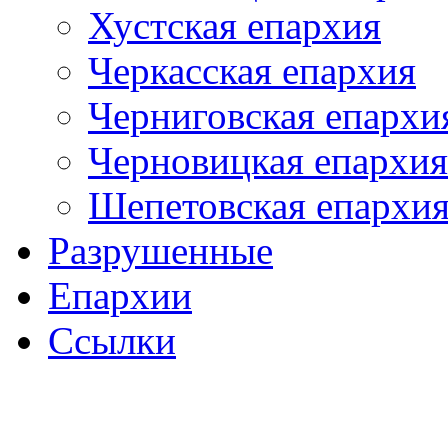
Хустская епархия
Черкасская епархия
Черниговская епархи
Черновицкая епархия
Шепетовская епархи
Разрушенные
Епархии
Ссылки