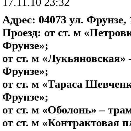
17.11.10 23:32
Адрес: 04073 ул. Фрунзе, 
Проезд: от ст. м «Петровк
Фрунзе»;
от ст. м «Лукьяновская» –
Фрунзе»;
от ст. м «Тараса Шевченко
Фрунзе»;
от ст. м «Оболонь» – трам
от ст. м «Контрактовая пл.