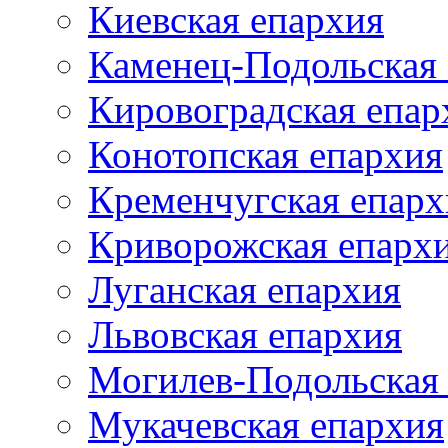
Киевская епархия
Каменец-Подольская
Кировоградская епар
Конотопская епархия
Кременчугская епарх
Криворожская епарх
Луганская епархия
Львовская епархия
Могилев-Подольская
Мукачевская епархия