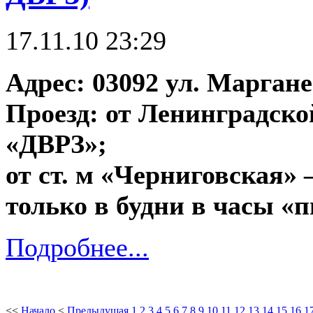
17.11.10 23:29
Адрес: 03092 ул. Маргане
Проезд: от Ленинградской 
«ДВРЗ»;
от ст. м «Черниговская» 
только в будни в часы «пи
Подробнее...
<<
Начало
<
Предыдущая
1
2
3
4
5
6
7
8
9
10
11
12
13
14
15
16
1