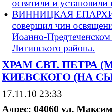
освятили и установили 
ВИННИЦКАЯ ЕПАРХИЯ.
совершил чин освящени
Иоанно-Предтеченском 
Литинского района.
ХРАМ СВТ. ПЕТРА (
КИЕВСКОГО (НА СЫ
17.11.10 23:33
Адрес: 04060 ул. Максима