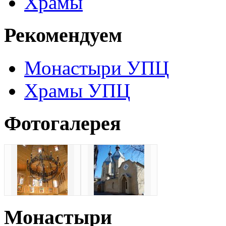
Храмы
Рекомендуем
Монастыри УПЦ
Храмы УПЦ
Фотогалерея
Монастыри