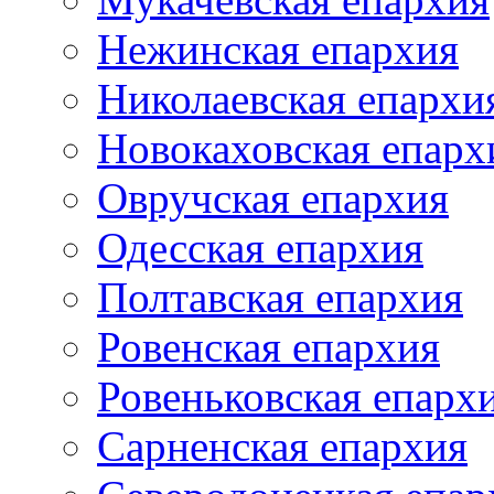
Нежинская епархия
Николаевская епархи
Новокаховская епарх
Овручская епархия
Одесская епархия
Полтавская епархия
Ровенская епархия
Ровеньковская епарх
Сарненская епархия