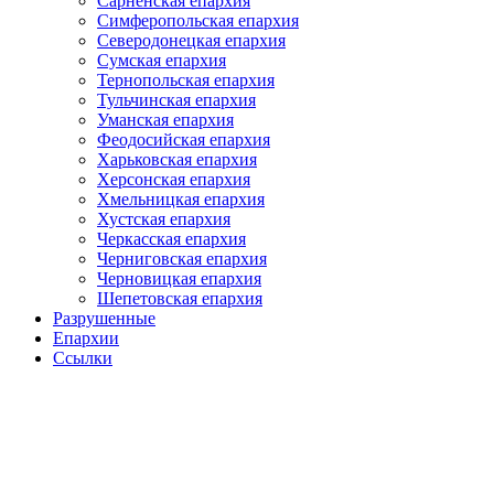
Сарненская епархия
Симферопольская епархия
Северодонецкая епархия
Сумская епархия
Тернопольская епархия
Тульчинская епархия
Уманская епархия
Феодосийская епархия
Харьковская епархия
Херсонская епархия
Хмельницкая епархия
Хустская епархия
Черкасская епархия
Черниговская епархия
Черновицкая епархия
Шепетовская епархия
Разрушенные
Епархии
Ссылки