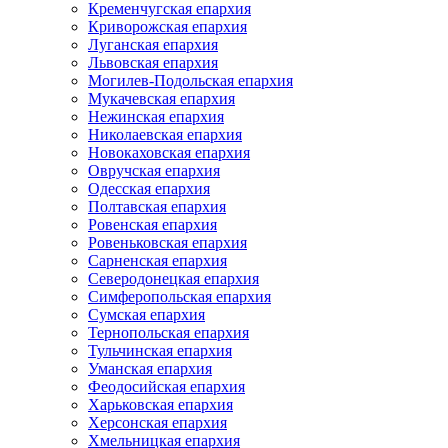
Кременчугская епархия
Криворожская епархия
Луганская епархия
Львовская епархия
Могилев-Подольская епархия
Мукачевская епархия
Нежинская епархия
Николаевская епархия
Новокаховская епархия
Овручская епархия
Одесская епархия
Полтавская епархия
Ровенская епархия
Ровеньковская епархия
Сарненская епархия
Северодонецкая епархия
Симферопольская епархия
Сумская епархия
Тернопольская епархия
Тульчинская епархия
Уманская епархия
Феодосийская епархия
Харьковская епархия
Херсонская епархия
Хмельницкая епархия