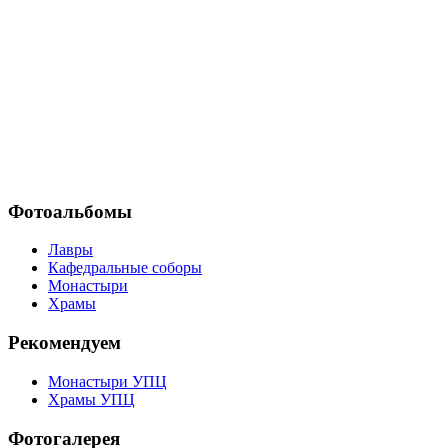
Фотоальбомы
Лавры
Кафедральные соборы
Монастыри
Храмы
Рекомендуем
Монастыри УПЦ
Храмы УПЦ
Фотогалерея