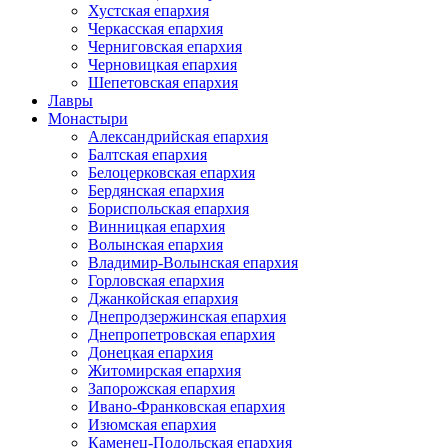
Хустская епархия
Черкасская епархия
Черниговская епархия
Черновицкая епархия
Шепетовская епархия
Лавры
Монастыри
Александрийская епархия
Балтская епархия
Белоцерковская епархия
Бердянская епархия
Бориспольская епархия
Винницкая епархия
Волынская епархия
Владимир-Волынская епархия
Горловская епархия
Джанкойская епархия
Днепродзержинская епархия
Днепропетровская епархия
Донецкая епархия
Житомирская епархия
Запорожская епархия
Ивано-Франковская епархия
Изюмская епархия
Каменец-Подольская епархия