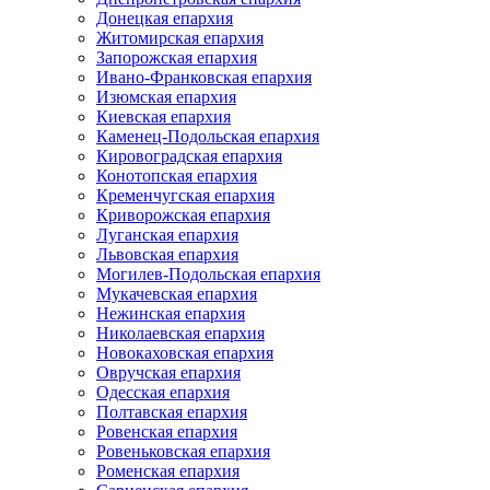
Донецкая епархия
Житомирская епархия
Запорожская епархия
Ивано-Франковская епархия
Изюмская епархия
Киевская епархия
Каменец-Подольская епархия
Кировоградская епархия
Конотопская епархия
Кременчугская епархия
Криворожская епархия
Луганская епархия
Львовская епархия
Могилев-Подольская епархия
Мукачевская епархия
Нежинская епархия
Николаевская епархия
Новокаховская епархия
Овручская епархия
Одесская епархия
Полтавская епархия
Ровенская епархия
Ровеньковская епархия
Роменская епархия