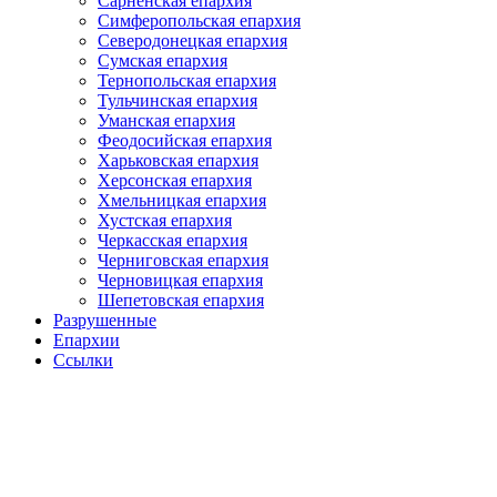
Сарненская епархия
Симферопольская епархия
Северодонецкая епархия
Сумская епархия
Тернопольская епархия
Тульчинская епархия
Уманская епархия
Феодосийская епархия
Харьковская епархия
Херсонская епархия
Хмельницкая епархия
Хустская епархия
Черкасская епархия
Черниговская епархия
Черновицкая епархия
Шепетовская епархия
Разрушенные
Епархии
Ссылки