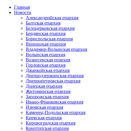
Главная
Новости
Александрийская епархия
Балтская епархия
Белоцерковская епархия
Бердянская епархия
Бориспольская епархия
Винницкая епархия
Владимир-Волынская епархия
Волынская епархия
Вознесенская епархия
Горловская епархия
Джанкойская епархия
Днепродзержинская епархия
Днепропетровская епархия
Донецкая епархия
Житомирская епархия
Запорожская епархия
Ивано-Франковская епархия
Изюмская епархия
Каменец-Подольская епархия
Киевская епархия
Кировоградская епархия
Конотопская епархия