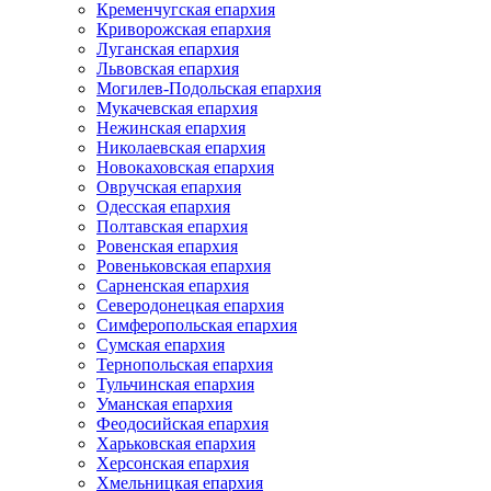
Кременчугская епархия
Криворожская епархия
Луганская епархия
Львовская епархия
Могилев-Подольская епархия
Мукачевская епархия
Нежинская епархия
Николаевская епархия
Новокаховская епархия
Овручская епархия
Одесская епархия
Полтавская епархия
Ровенская епархия
Ровеньковская епархия
Сарненская епархия
Северодонецкая епархия
Симферопольская епархия
Сумская епархия
Тернопольская епархия
Тульчинская епархия
Уманская епархия
Феодосийская епархия
Харьковская епархия
Херсонская епархия
Хмельницкая епархия