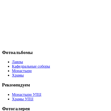
Фотоальбомы
Лавры
Кафедральные соборы
Монастыри
Храмы
Рекомендуем
Монастыри УПЦ
Храмы УПЦ
Фотогалерея