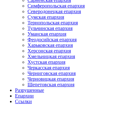
Сарненская епархия
Симферопольская епархия
Северодонецкая епархия
Сумская епархия
Тернопольская епархия
Тульчинская епархия
Уманская епархия
Феодосийская епархия
Харьковская епархия
Херсонская епархия
Хмельницкая епархия
Хустская епархия
Черкасская епархия
Черниговская епархия
Черновицкая епархия
Шепетовская епархия
Разрушенные
Епархии
Ссылки