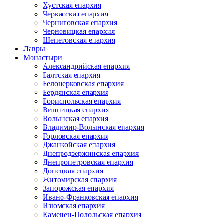
Хустская епархия
Черкасская епархия
Черниговская епархия
Черновицкая епархия
Шепетовская епархия
Лавры
Монастыри
Александрийская епархия
Балтская епархия
Белоцерковская епархия
Бердянская епархия
Бориспольская епархия
Винницкая епархия
Волынская епархия
Владимир-Волынская епархия
Горловская епархия
Джанкойская епархия
Днепродзержинская епархия
Днепропетровская епархия
Донецкая епархия
Житомирская епархия
Запорожская епархия
Ивано-Франковская епархия
Изюмская епархия
Каменец-Подольская епархия