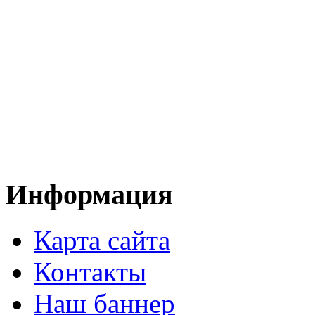
Информация
Карта сайта
Контакты
Наш баннер