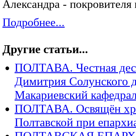
Александра - покровителя 
Подробнее...
Другие статьи...
ПОЛТАВА. Честная десн
Димитрия Солунского д
Макариевский кафедра
ПОЛТАВА. Освящён храм
Полтавской при епархи
ПОЛТАВСКАЯ ЕПАРХИЯ