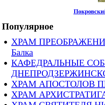
Покровски
Популярное
ХРАМ ПРЕОБРАЖЕНИЯ 
Балка
КАФЕДРАЛЬНЫЕ СО
ДНЕПРОДЗЕРЖИНСК
ХРАМ АПОСТОЛОВ П
ХРАМ АРХИСТРАТИГ
ХРАМ СВЯТИТЕЛЯ Н