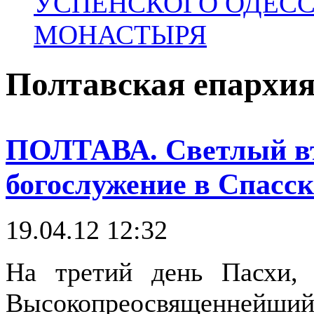
УСПЕНСКОГО ОДЕС
МОНАСТЫРЯ
Полтавская епархи
ПОЛТАВА. Светлый вт
богослужение в Спасс
19.04.12 12:32
На третий день Пасхи, 
Высокопреосвященнейши