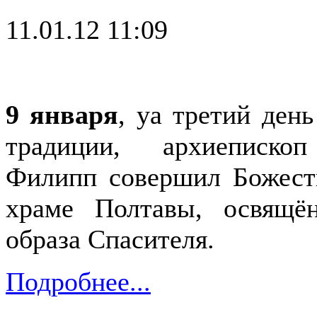
11.01.12 11:09
9 января
, yа третий ден
традиции, архиепископ
Филипп совершил Божест
храме Полтавы, освящё
образа Спасителя.
Подробнее...