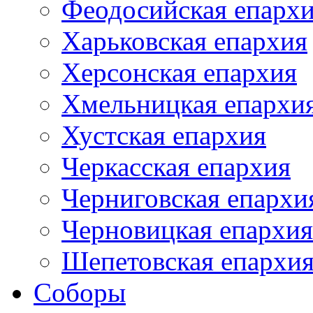
Феодосийская епарх
Харьковская епархия
Херсонская епархия
Хмельницкая епархи
Хустская епархия
Черкасская епархия
Черниговская епархи
Черновицкая епархия
Шепетовская епархи
Соборы