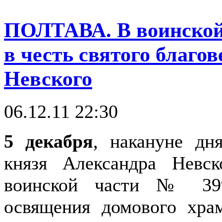
ПОЛТАВА. В воинской 
в честь святого благо
Невского
06.12.11 22:30
5 декабря
, накануне дн
князя Александра Невс
воинской части № 399
освящения домового храм