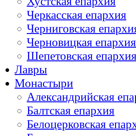
Хустская епархия
Черкасская епархия
Черниговская епархи
Черновицкая епархия
Шепетовская епархи
Лавры
Монастыри
Александрийская епа
Балтская епархия
Белоцерковская епар