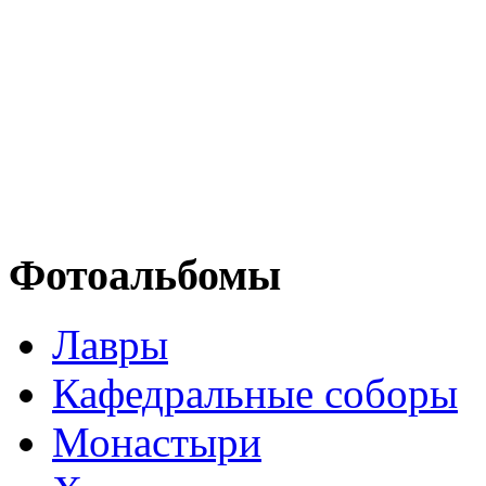
Фотоальбомы
Лавры
Кафедральные соборы
Монастыри