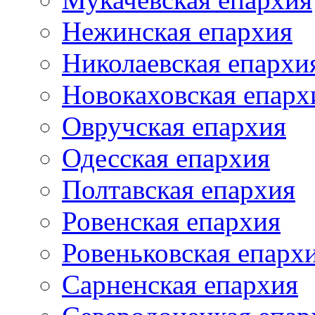
Нежинская епархия
Николаевская епархи
Новокаховская епарх
Овручская епархия
Одесская епархия
Полтавская епархия
Ровенская епархия
Ровеньковская епарх
Сарненская епархия