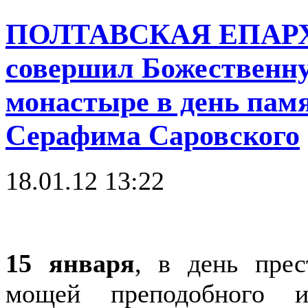
ПОЛТАВСКАЯ ЕПАРХИ
совершил Божественн
монастыре в день пам
Серафима Саровского
18.01.12 13:22
15 января
, в день прес
мощей преподобного и