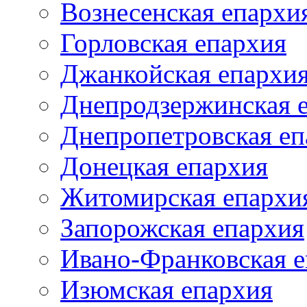
Вознесенская епархи
Горловская епархия
Джанкойская епархи
Днепродзержинская 
Днепропетровская еп
Донецкая епархия
Житомирская епархи
Запорожская епархия
Ивано-Франковская 
Изюмская епархия