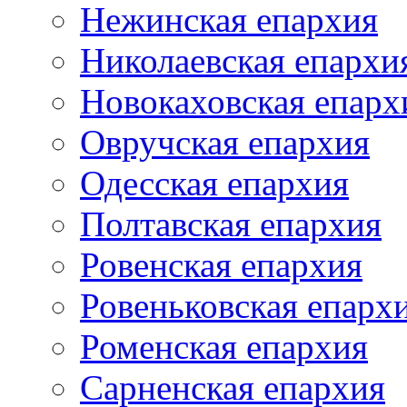
Нежинская епархия
Николаевская епархи
Новокаховская епарх
Овручская епархия
Одесская епархия
Полтавская епархия
Ровенская епархия
Ровеньковская епарх
Роменская епархия
Сарненская епархия