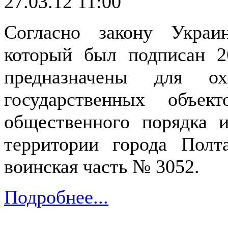
27.03.12 11:00
Согласно закону Украи
который был подписан 2
предназначены для 
государственных объе
общественного порядка 
территории города Полт
воинская часть № 3052.
Подробнее...