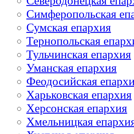
Северодонецкая епар
Симферопольская еп
Сумская епархия
Тернопольская епарх
Тульчинская епархия
Уманская епархия
Феодосийская епарх
Харьковская епархия
Херсонская епархия
Хмельницкая епархи