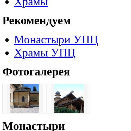
Храмы
Рекомендуем
Монастыри УПЦ
Храмы УПЦ
Фотогалерея
Монастыри