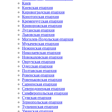
Киев
Киевская епархия
Кировоградская епархия
Конотопская епархия
Кременчугская епархия
Криворожская епархия
Луганская епархия
Львовская епархия
Могилев-Подольская епархия
Мукачевская епархия
Нежинская епархия
Николаевская епархия
Новокаховская епархия
Овручская епархия
Одесская епархия
Полтавская епархия
Ровенская епархия
Ровеньковская епархия
Сарненская епархия
Северодонецкая епархия
Симферопольская епархия
Сумская епархия
Тернопольская епархия
Тульчинская епархия
Уманская епархия