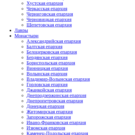
Хустская епархия
Черкасская епархия
Черниговская епархия
Черновицкая епархия
Шепетовская епархия
Лавры
Монастыри
Александрийская епархия
Балтская епархия
Белоцерковская епархия
Бердянская епархия
Бориспольская епархия
Винницкая епархия
Волынская епархия
Владимир-Волынская епархия
Горловская епархия
Джанкойская епархия
Днепродзержинская епархия
Днепропетровская епархия
Донецкая епархия
Житомирская епархия
Запорожская епархия
Ивано-Франковская епархия
Изюмская епархия
Каменец-Подольская епархия