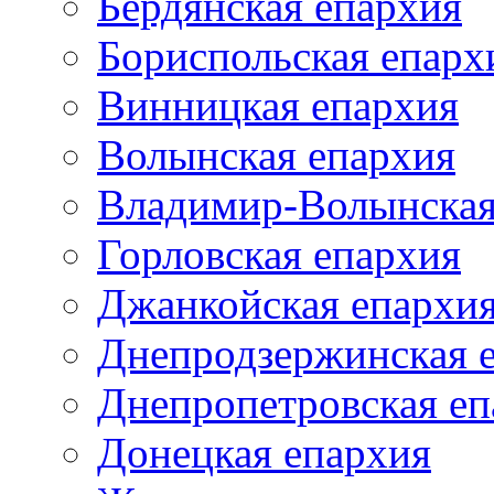
Бердянская епархия
Бориспольская епарх
Винницкая епархия
Волынская епархия
Владимир-Волынская
Горловская епархия
Джанкойская епархи
Днепродзержинская 
Днепропетровская еп
Донецкая епархия