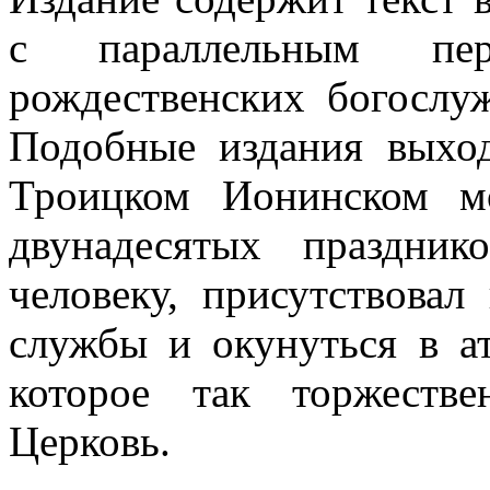
с параллельным пер
рождественских богослу
Подобные издания выход
Троицком Ионинском м
двунадесятых праздни
человеку, присутствовал
службы и окунуться в а
которое так торжестве
Церковь.