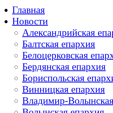
Главная
Новости
Александрийская епа
Балтская епархия
Белоцерковская епар
Бердянская епархия
Бориспольская епарх
Винницкая епархия
Владимир-Волынская
Волынская епархия