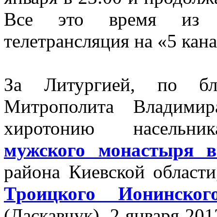
Все это время из м
телетрансляция на «5 кана
За Литургией, по бла
Митрополита Владимир
хиротонию насель
мужского монастыря в
района Киевской облас
Троицкого Ионинског
(Ласкавчук), 2 января 20