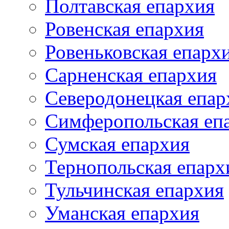
Полтавская епархия
Ровенская епархия
Ровеньковская епарх
Сарненская епархия
Северодонецкая епар
Симферопольская еп
Сумская епархия
Тернопольская епарх
Тульчинская епархия
Уманская епархия