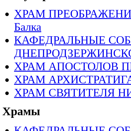
ХРАМ ПРЕОБРАЖЕНИЯ 
Балка
КАФЕДРАЛЬНЫЕ СО
ДНЕПРОДЗЕРЖИНСК
ХРАМ АПОСТОЛОВ П
ХРАМ АРХИСТРАТИГ
ХРАМ СВЯТИТЕЛЯ Н
Храмы
КАФЕДРАЛЬНЫЕ СО