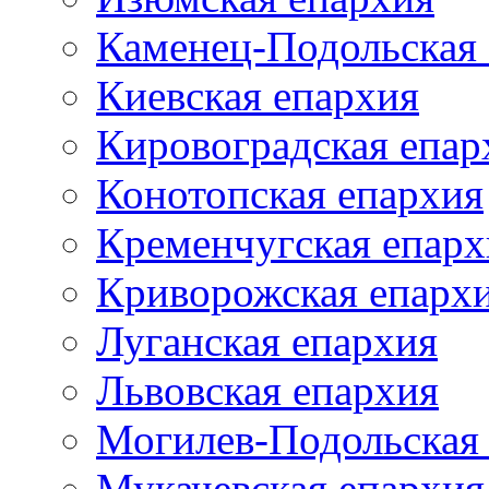
Каменец-Подольская
Киевская епархия
Кировоградская епар
Конотопская епархия
Кременчугская епарх
Криворожская епарх
Луганская епархия
Львовская епархия
Могилев-Подольская
Мукачевская епархия