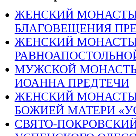
ЖЕНСКИЙ МОНАСТЫР
БЛАГОВЕЩЕНИЯ ПР
ЖЕНСКИЙ МОНАСТЫР
РАВНОАПОСТОЛЬНОЙ
МУЖСКОЙ МОНАСТЫР
ИОАННА ПРЕДТЕЧИ
ЖЕНСКИЙ МОНАСТЫР
БОЖИЕЙ МАТЕРИ «
СВЯТО-ПОКРОВСКИЙ