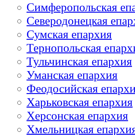
Симферопольская еп
Северодонецкая епар
Сумская епархия
Тернопольская епарх
Тульчинская епархия
Уманская епархия
Феодосийская епарх
Харьковская епархия
Херсонская епархия
Хмельницкая епархи