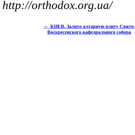
http://orthodox.org.ua/
←
КИЕВ. Залито алтарную плиту Свято-
Воскресенского кафедрального собора