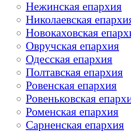
Нежинская епархия
Николаевская епархи
Новокаховская епарх
Овручская епархия
Одесская епархия
Полтавская епархия
Ровенская епархия
Ровеньковская епарх
Роменская епархия
Сарненская епархия