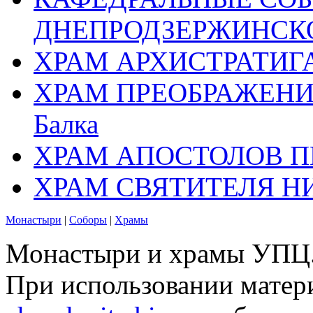
ДНЕПРОДЗЕРЖИНСК
ХРАМ АРХИСТРАТИГ
ХРАМ ПРЕОБРАЖЕНИЯ 
Балка
ХРАМ АПОСТОЛОВ П
ХРАМ СВЯТИТЕЛЯ Н
Монастыри
|
Соборы
|
Храмы
Монастыри и храмы УПЦ.
При использовании матери