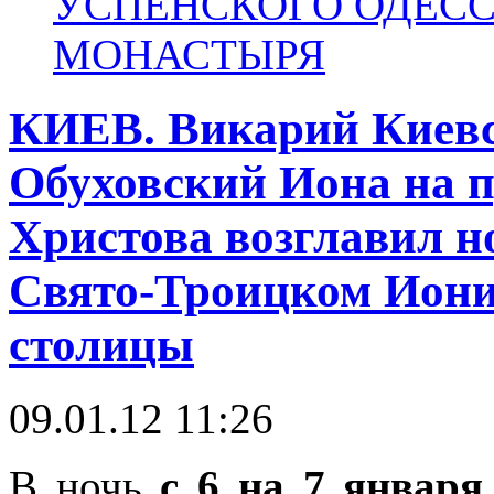
УСПЕНСКОГО ОДЕС
МОНАСТЫРЯ
КИЕВ. Викарий Киев
Обуховский Иона на 
Христова возглавил н
Свято-Троицком Ион
столицы
09.01.12 11:26
В ночь
с 6 на 7 января