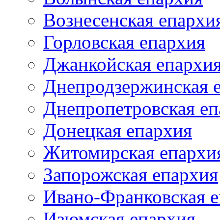
Вознесенская епархи
Горловская епархия
Джанкойская епархи
Днепродзержинская 
Днепропетровская еп
Донецкая епархия
Житомирская епархи
Запорожская епархия
Ивано-Франковская 
Изюмская епархия