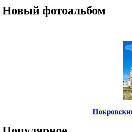
Новый фотоальбом
Покровски
Популярное