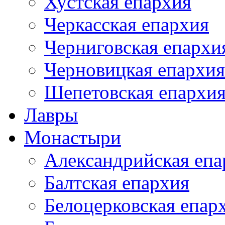
Хустская епархия
Черкасская епархия
Черниговская епархи
Черновицкая епархия
Шепетовская епархи
Лавры
Монастыри
Александрийская епа
Балтская епархия
Белоцерковская епар