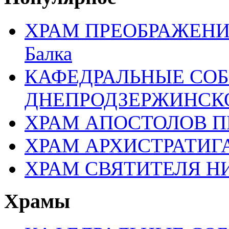
ХРАМ ПРЕОБРАЖЕНИЯ 
Балка
КАФЕДРАЛЬНЫЕ СО
ДНЕПРОДЗЕРЖИНСК
ХРАМ АПОСТОЛОВ П
ХРАМ АРХИСТРАТИГ
ХРАМ СВЯТИТЕЛЯ Н
Храмы