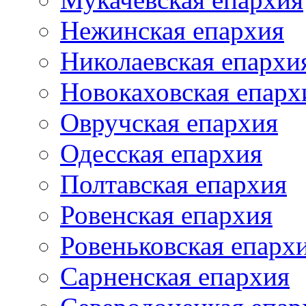
Нежинская епархия
Николаевская епархи
Новокаховская епарх
Овручская епархия
Одесская епархия
Полтавская епархия
Ровенская епархия
Ровеньковская епарх
Сарненская епархия