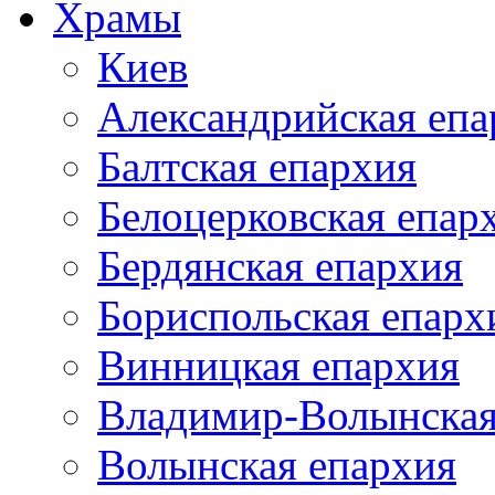
Храмы
Киев
Александрийская епа
Балтская епархия
Белоцерковская епар
Бердянская епархия
Бориспольская епарх
Винницкая епархия
Владимир-Волынская
Волынская епархия