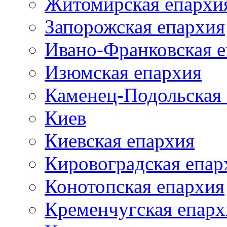
Житомирская епархи
Запорожская епархия
Ивано-Франковская 
Изюмская епархия
Каменец-Подольская
Киев
Киевская епархия
Кировоградская епар
Конотопская епархия
Кременчугская епарх