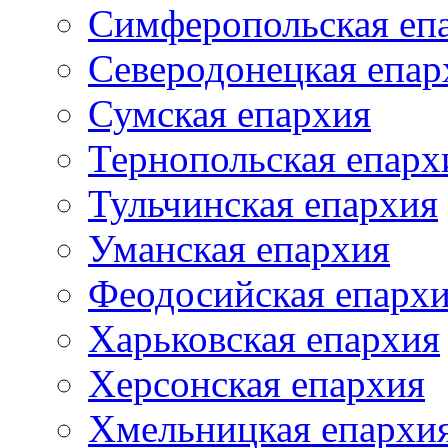
Симферопольская еп
Северодонецкая епар
Сумская епархия
Тернопольская епарх
Тульчинская епархия
Уманская епархия
Феодосийская епарх
Харьковская епархия
Херсонская епархия
Хмельницкая епархи