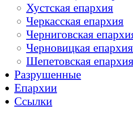
Хустская епархия
Черкасская епархия
Черниговская епархи
Черновицкая епархия
Шепетовская епархи
Разрушенные
Епархии
Ссылки