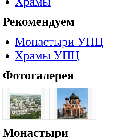
Храмы
Рекомендуем
Монастыри УПЦ
Храмы УПЦ
Фотогалерея
Монастыри