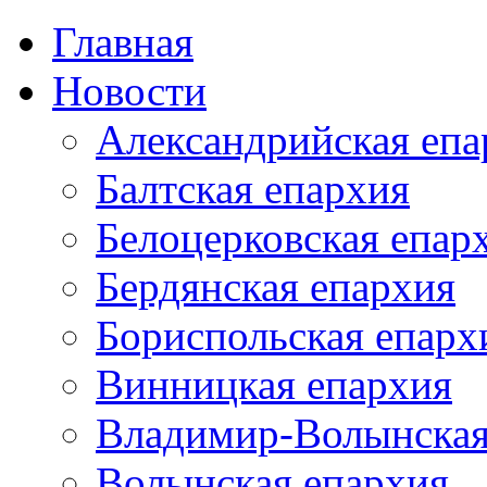
Главная
Новости
Александрийская епа
Балтская епархия
Белоцерковская епар
Бердянская епархия
Бориспольская епарх
Винницкая епархия
Владимир-Волынская
Волынская епархия