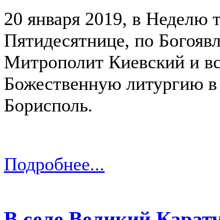
20 января 2019, в Неделю 
Пятидесятнице, по Богояв
Митрополит Киевский и в
Божественную литургию в 
Борисполь.
Подробнее...
В селе Великий Карат