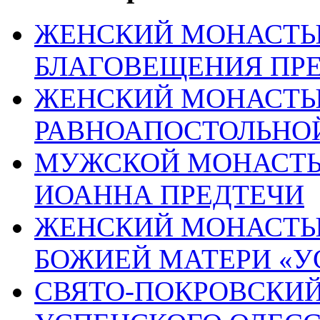
ЖЕНСКИЙ МОНАСТЫР
БЛАГОВЕЩЕНИЯ ПР
ЖЕНСКИЙ МОНАСТЫР
РАВНОАПОСТОЛЬНОЙ
МУЖСКОЙ МОНАСТЫР
ИОАННА ПРЕДТЕЧИ
ЖЕНСКИЙ МОНАСТЫР
БОЖИЕЙ МАТЕРИ «
СВЯТО-ПОКРОВСКИЙ