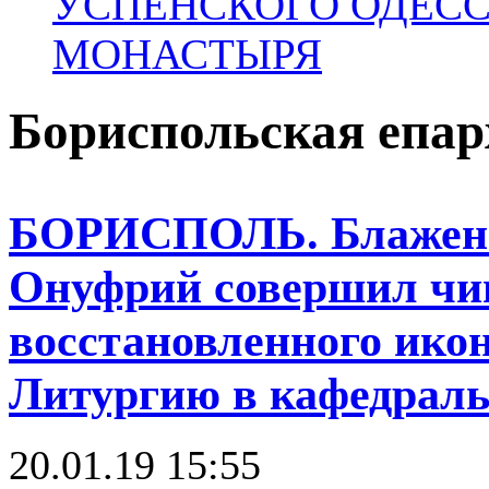
УСПЕНСКОГО ОДЕС
МОНАСТЫРЯ
Бориспольская епар
БОРИСПОЛЬ. Блажен
Онуфрий совершил чи
восстановленного икон
Литургию в кафедраль
20.01.19 15:55