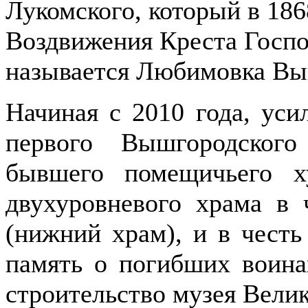
Лукомского, который в 186
Воздвижения Креста Господ
называется Любимовка Вы
Начиная с 2010 года, уси
первого Вышгородского
бывшего помещичьего ху
двухуровневого храма в
(нижний храм), и в честь
память о погибших воина
строительство музея Вели