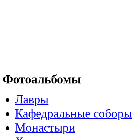
Фотоальбомы
Лавры
Кафедральные соборы
Монастыри