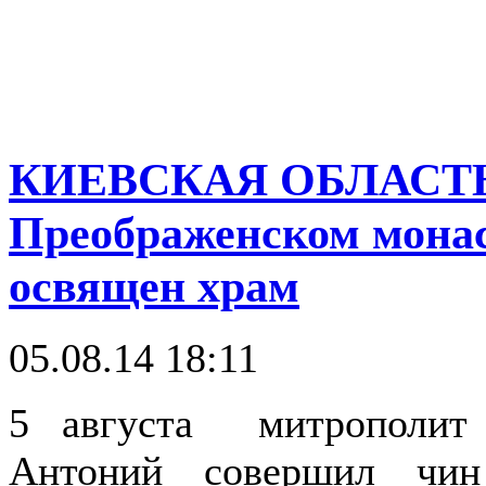
КИЕВСКАЯ ОБЛАСТЬ.
Преображенском мона
освящен храм
05.08.14 18:11
5 августа митрополит 
Антоний совершил чин