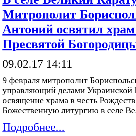
Митрополит Бориспол
Антоний освятил храм
Пресвятой Богородиц
09.02.17 14:11
9 февраля митрополит Бориспольс
управляющий делами Украинской 
освящение храма в честь Рождест
Божественную литургию в селе Ве
Подробнее...