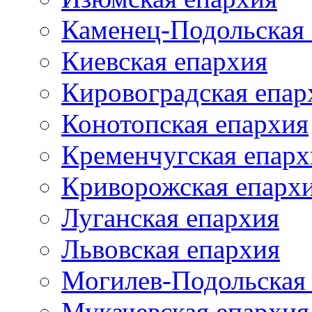
Каменец-Подольская
Киевская епархия
Кировоградская епар
Конотопская епархия
Кременчугская епарх
Криворожская епарх
Луганская епархия
Львовская епархия
Могилев-Подольская
Мукачевская епархия