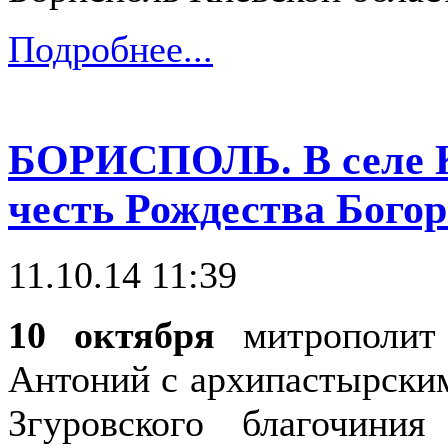
Подробнее...
БОРИСПОЛЬ. В селе К
честь Рождества Бого
11.10.14 11:39
10 октября
митрополит
Антоний
с архипастырски
Згуровского
благочиния