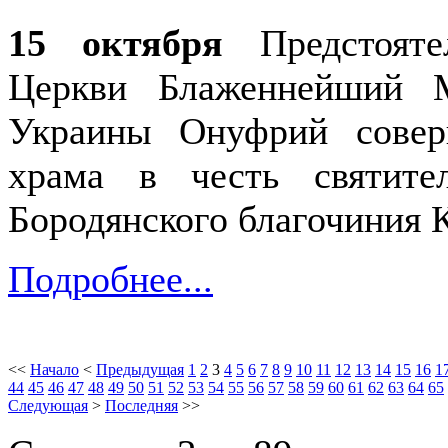
15 октября
Предстояте
Церкви Блаженнейший 
Украины Онуфрий совер
храма в честь святит
Бородянского благочиния 
Подробнее...
<<
Начало
<
Предыдущая
1
2
3
4
5
6
7
8
9
10
11
12
13
14
15
16
1
44
45
46
47
48
49
50
51
52
53
54
55
56
57
58
59
60
61
62
63
64
65
Следующая
>
Последняя
>>