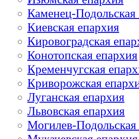
Каменец-Подольская
Киевская епархия
Кировоградская епар
Конотопская епархия
Кременчугская епарх
Криворожская епарх
Луганская епархия
Львовская епархия
Могилев-Подольская
Мукачевская епархия