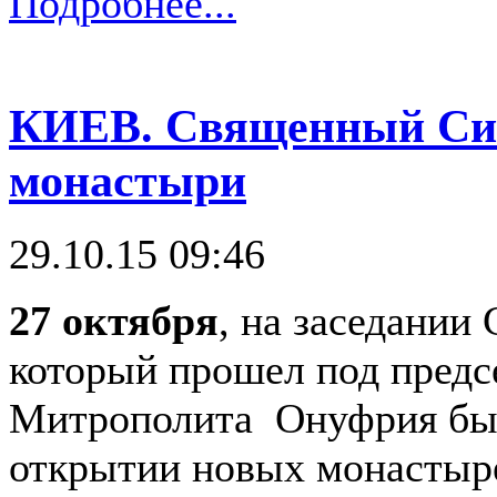
Подробнее...
КИЕВ. Священный Си
монастыри
29.10.15 09:46
27 октября
, на заседани
который прошел под предс
Митрополита Онуфрия был
открытии новых монастыр