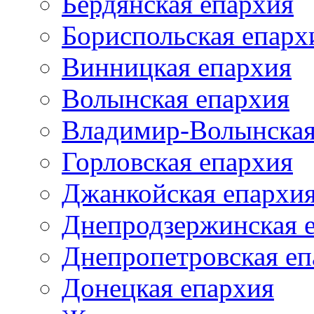
Бердянская епархия
Бориспольская епарх
Винницкая епархия
Волынская епархия
Владимир-Волынская
Горловская епархия
Джанкойская епархи
Днепродзержинская 
Днепропетровская еп
Донецкая епархия