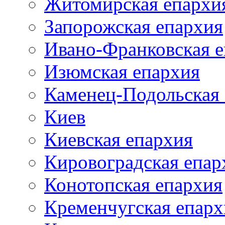
Житомирская епархи
Запорожская епархия
Ивано-Франковская 
Изюмская епархия
Каменец-Подольская
Киев
Киевская епархия
Кировоградская епар
Конотопская епархия
Кременчугская епарх