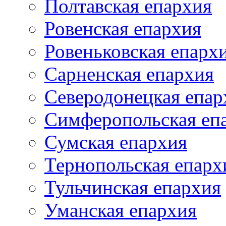
Полтавская епархия
Ровенская епархия
Ровеньковская епарх
Сарненская епархия
Северодонецкая епар
Симферопольская еп
Сумская епархия
Тернопольская епарх
Тульчинская епархия
Уманская епархия