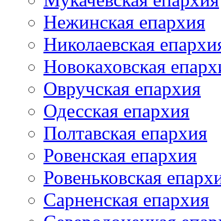
Нежинская епархия
Николаевская епархи
Новокаховская епарх
Овручская епархия
Одесская епархия
Полтавская епархия
Ровенская епархия
Ровеньковская епарх
Сарненская епархия