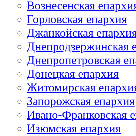
Вознесенская епархи
Горловская епархия
Джанкойская епархи
Днепродзержинская 
Днепропетровская еп
Донецкая епархия
Житомирская епархи
Запорожская епархия
Ивано-Франковская 
Изюмская епархия