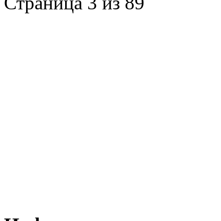
Страница 3 из 89