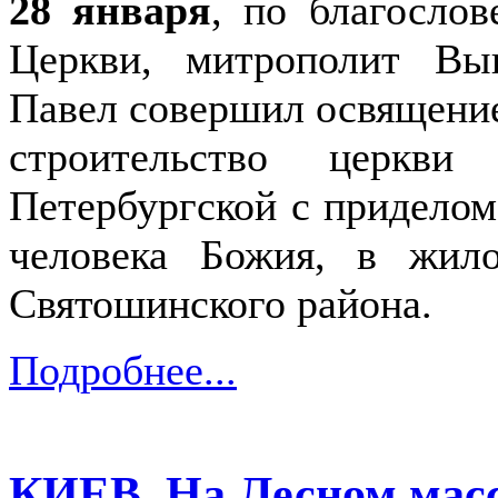
28 января
, по благосло
Церкви, митрополит Вы
Павел совершил освящение
строительство церкви
Петербургской с приделом
человека Божия, в жил
Святошинского района.
Подробнее...
КИЕВ. На Лесном масс