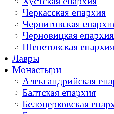
Хустская епархия
Черкасская епархия
Черниговская епархи
Черновицкая епархия
Шепетовская епархи
Лавры
Монастыри
Александрийская епа
Балтская епархия
Белоцерковская епар