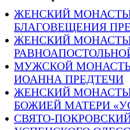
ЖЕНСКИЙ МОНАСТЫР
БЛАГОВЕЩЕНИЯ ПР
ЖЕНСКИЙ МОНАСТЫР
РАВНОАПОСТОЛЬНОЙ
МУЖСКОЙ МОНАСТЫР
ИОАННА ПРЕДТЕЧИ
ЖЕНСКИЙ МОНАСТЫР
БОЖИЕЙ МАТЕРИ «
СВЯТО-ПОКРОВСКИЙ