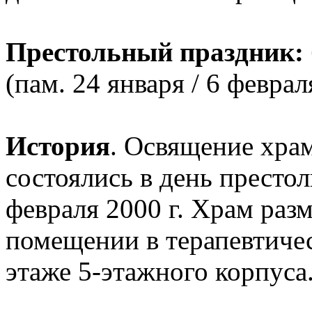
Престольный праздник:
(пам. 24 января / 6 феврал
История
. Освящение храм
состоялись в день престол
февраля 2000 г. Храм раз
помещении в терапевтичес
этаже 5-этажного корпуса