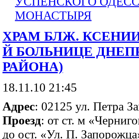
УСПЕНСКОГО ОДЕС
МОНАСТЫРЯ
ХРАМ БЛЖ. КСЕНИИ
Й БОЛЬНИЦЕ ДНЕП
РАЙОНА)
18.11.10 21:45
Адрес
: 02125 ул. Петра З
Проезд
: от ст. м «Черниго
до ост. «Ул. П. Запорожца