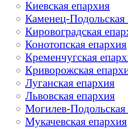
Киевская епархия
Каменец-Подольская
Кировоградская епар
Конотопская епархия
Кременчугская епарх
Криворожская епарх
Луганская епархия
Львовская епархия
Могилев-Подольская
Мукачевская епархия