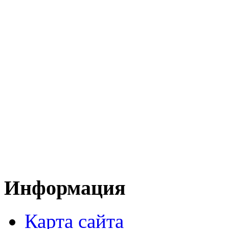
Информация
Карта сайта