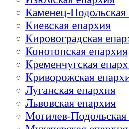
Каменец-Подольская
Киевская епархия
Кировоградская епар
Конотопская епархия
Кременчугская епарх
Криворожская епарх
Луганская епархия
Львовская епархия
Могилев-Подольская
Мукачевская епархия