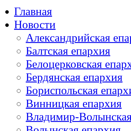
Главная
Новости
Александрийская епа
Балтская епархия
Белоцерковская епар
Бердянская епархия
Бориспольская епарх
Винницкая епархия
Владимир-Волынская
Волынская епархия