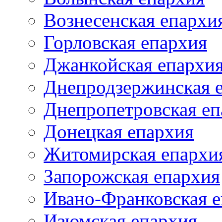
Вознесенская епархи
Горловская епархия
Джанкойская епархи
Днепродзержинская 
Днепропетровская еп
Донецкая епархия
Житомирская епархи
Запорожская епархия
Ивано-Франковская 
Изюмская епархия