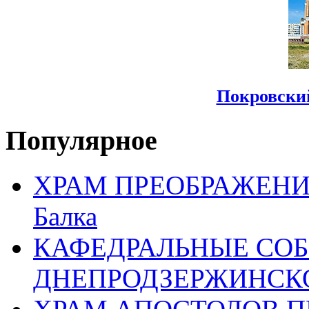
Покровски
Популярное
ХРАМ ПРЕОБРАЖЕНИЯ 
Балка
КАФЕДРАЛЬНЫЕ СО
ДНЕПРОДЗЕРЖИНСК