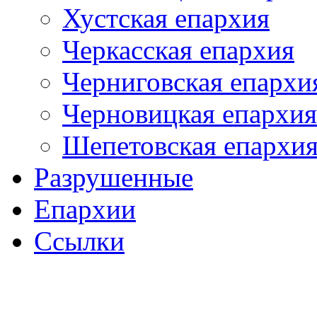
Хустская епархия
Черкасская епархия
Черниговская епархи
Черновицкая епархия
Шепетовская епархи
Разрушенные
Епархии
Ссылки