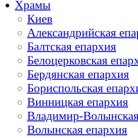
Храмы
Киев
Александрийская епа
Балтская епархия
Белоцерковская епар
Бердянская епархия
Бориспольская епарх
Винницкая епархия
Владимир-Волынская
Волынская епархия