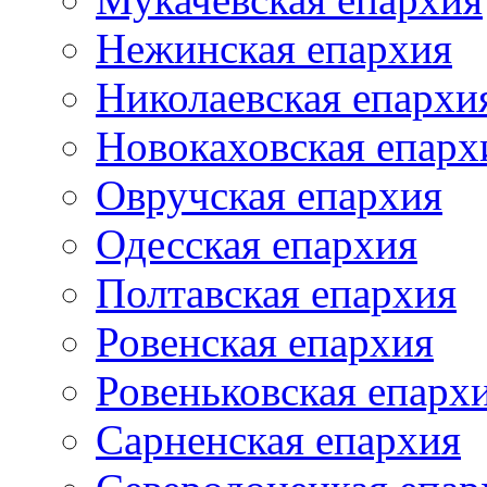
Нежинская епархия
Николаевская епархи
Новокаховская епарх
Овручская епархия
Одесская епархия
Полтавская епархия
Ровенская епархия
Ровеньковская епарх
Сарненская епархия