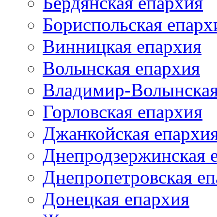
Бердянская епархия
Бориспольская епарх
Винницкая епархия
Волынская епархия
Владимир-Волынская
Горловская епархия
Джанкойская епархи
Днепродзержинская 
Днепропетровская еп
Донецкая епархия